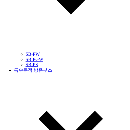
SB-PW
SB-PGW
SB-PS
특수목적 방음부스