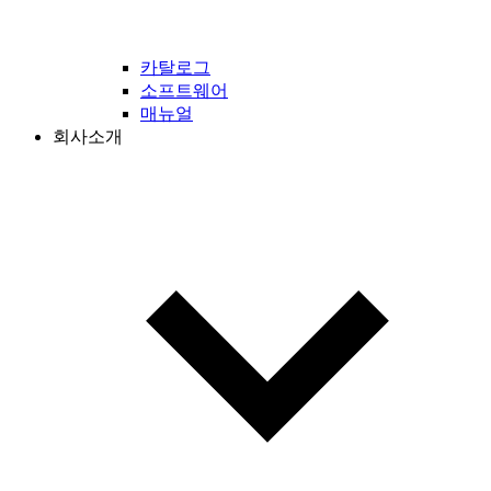
카탈로그
소프트웨어
매뉴얼
회사소개