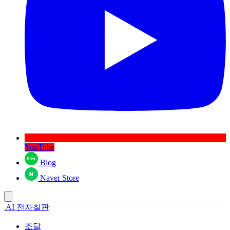
YouTube
Blog
Naver Store
AI 전자칠판
조달