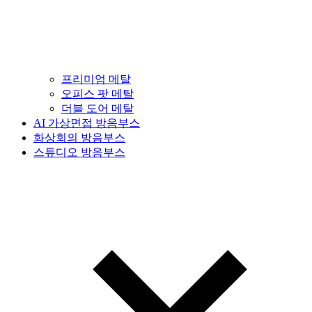
프리미엄 메탈
오피스 팟 메탈
더블 도어 메탈
AI 가상면접 방음부스
화상회의 방음부스
스튜디오 방음부스