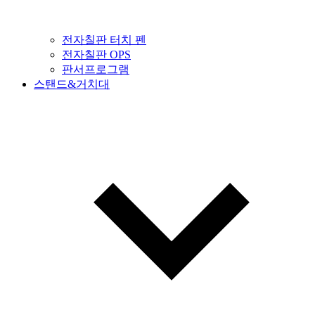
전자칠판 터치 펜
전자칠판 OPS
판서프로그램
스탠드&거치대