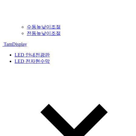
수동높낮이조절
전동높낮이조절
TamDisplay
LED 안내전광판
LED 전자현수막