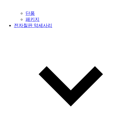
단품
패키지
전자칠판 악세사리