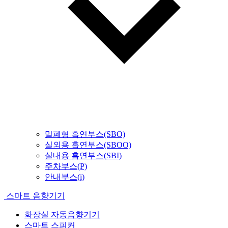
밀폐형 흡연부스(SBO)
실외용 흡연부스(SBOO)
실내용 흡연부스(SBI)
주차부스(P)
안내부스(i)
스마트 음향기기
화장실 자동음향기기
스마트 스피커