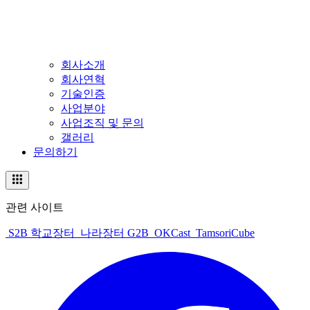
회사소개
회사연혁
기술인증
사업분야
사업조직 및 문의
갤러리
문의하기
관련 사이트
S2B 학교장터
나라장터 G2B
OKCast
TamsoriCube