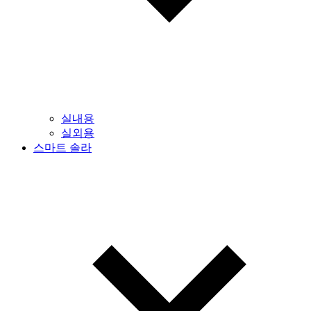
실내용
실외용
스마트 솔라