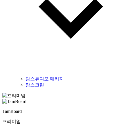
탐스튜디오 패키지
탐스크린
TamBoard
프리미엄