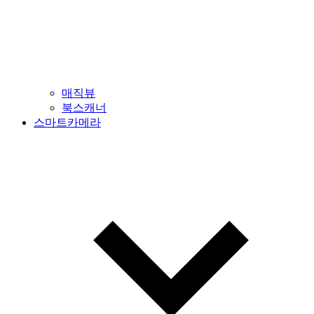
매직뷰
북스캐너
스마트카메라