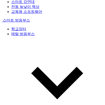
스마트 강연대
전동 높낮이 책상
교육용 소프트웨어
스마트 방음부스
학교장터
메탈 방음부스