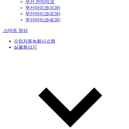
무선 핀마이크
무선마이크(1CH)
무선마이크(2CH)
무선마이크(4CH)
스마트 영상
수업자동녹화시스템
실물화상기