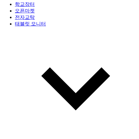
학교장터
오픈마켓
전자교탁
태블릿 모니터