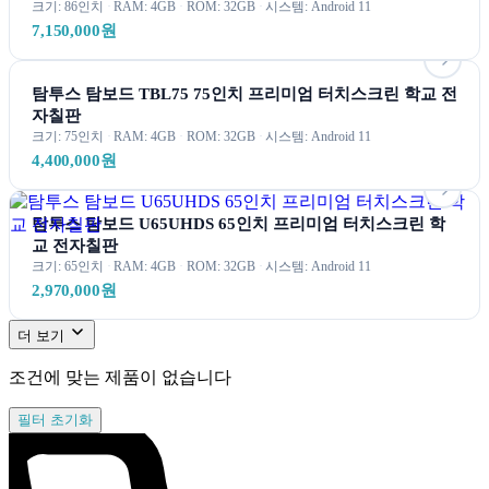
크기: 86
인치
RAM: 4
GB
ROM: 32
GB
시스템:
Android 11
7,150,000원
탐투스 탐보드 TBL75 75인치 프리미엄 터치스크린 학교 전
자칠판
크기: 75
인치
RAM: 4
GB
ROM: 32
GB
시스템:
Android 11
4,400,000원
탐투스 탐보드 U65UHDS 65인치 프리미엄 터치스크린 학
교 전자칠판
크기: 65
인치
RAM: 4
GB
ROM: 32
GB
시스템:
Android 11
2,970,000원
더 보기
조건에 맞는 제품이 없습니다
필터 초기화