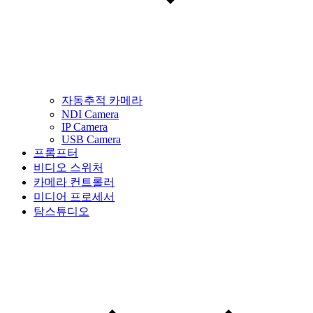
자동추적 카메라
NDI Camera
IP Camera
USB Camera
프롬프터
비디오 스위처
카메라 컨트롤러
미디어 프로세서
탐스튜디오