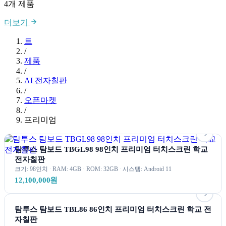
4개 제품
더보기
트
/
제품
/
AI 전자칠판
/
오픈마켓
/
프리미엄
탐투스 탐보드 TBGL98 98인치 프리미엄 터치스크린 학교
전자칠판
크기: 98
인치
RAM: 4
GB
ROM: 32
GB
시스템:
Android 11
12,100,000원
탐투스 탐보드 TBL86 86인치 프리미엄 터치스크린 학교 전
자칠판