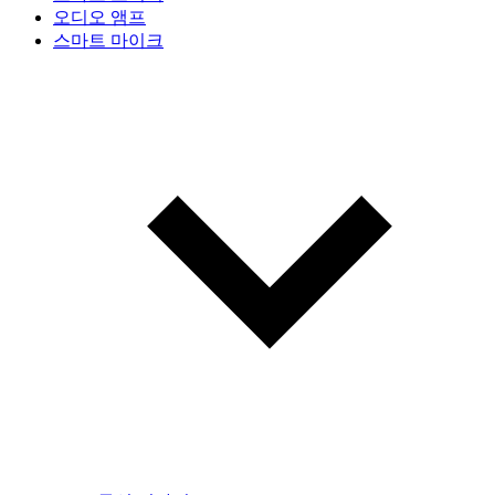
오디오 앰프
스마트 마이크