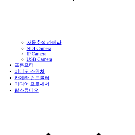
자동추적 카메라
NDI Camera
IP Camera
USB Camera
프롬프터
비디오 스위처
카메라 컨트롤러
미디어 프로세서
탐스튜디오