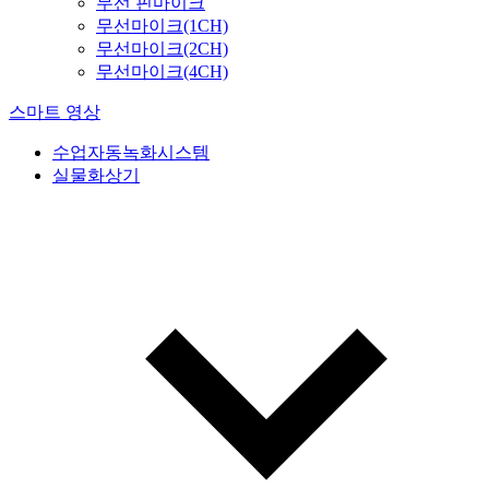
무선 핀마이크
무선마이크(1CH)
무선마이크(2CH)
무선마이크(4CH)
스마트 영상
수업자동녹화시스템
실물화상기