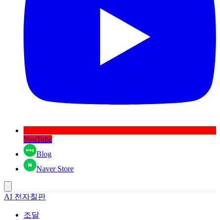
YouTube
Blog
Naver Store
AI 전자칠판
조달