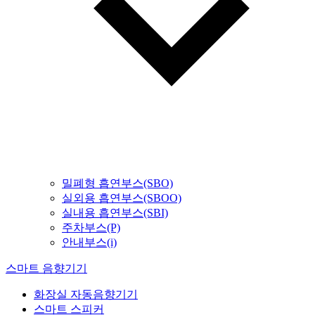
밀폐형 흡연부스(SBO)
실외용 흡연부스(SBOO)
실내용 흡연부스(SBI)
주차부스(P)
안내부스(i)
스마트 음향기기
화장실 자동음향기기
스마트 스피커