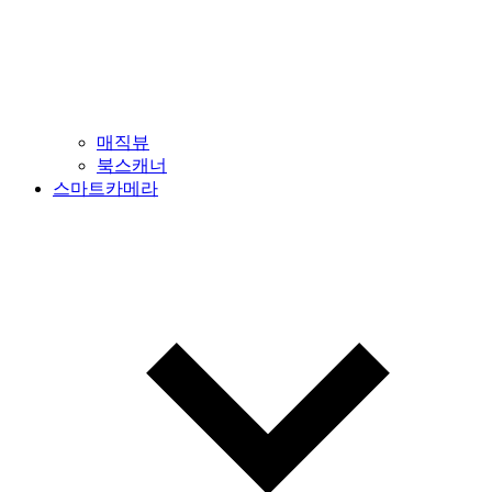
매직뷰
북스캐너
스마트카메라