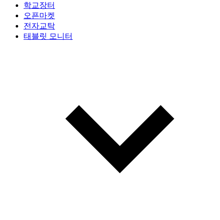
학교장터
오픈마켓
전자교탁
태블릿 모니터