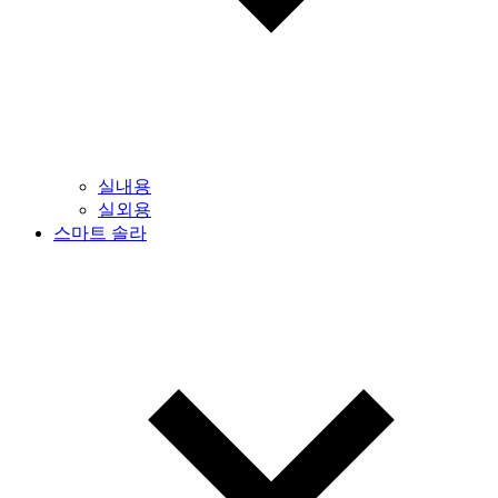
실내용
실외용
스마트 솔라