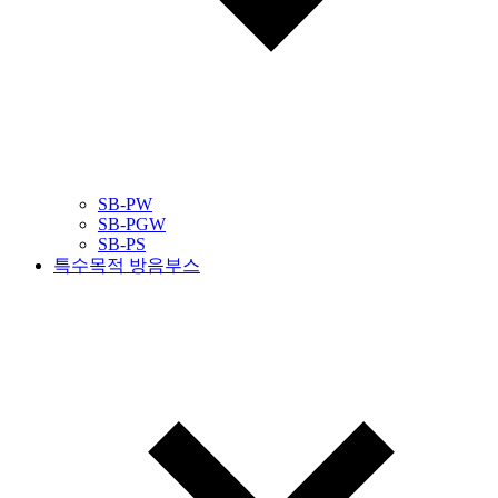
SB-PW
SB-PGW
SB-PS
특수목적 방음부스