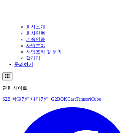
회사소개
회사연혁
기술인증
사업분야
사업조직 및 문의
갤러리
문의하기
관련 사이트
S2B 학교장터
나라장터 G2B
OKCast
TamsoriCube