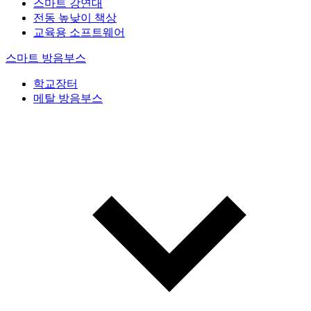
스마트 강연대
전동 높낮이 책상
교육용 소프트웨어
스마트 방음부스
학교장터
메탈 방음부스