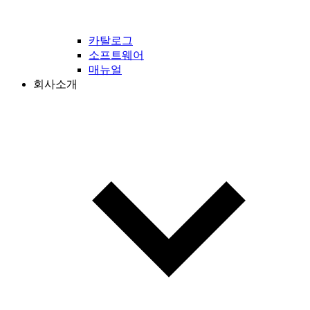
카탈로그
소프트웨어
매뉴얼
회사소개