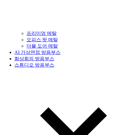
프리미엄 메탈
오피스 팟 메탈
더블 도어 메탈
AI 가상면접 방음부스
화상회의 방음부스
스튜디오 방음부스