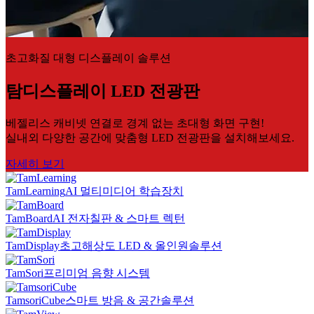
초고화질 대형 디스플레이 솔루션
탐디스플레이 LED 전광판
베젤리스 캐비넷 연결로 경계 없는 초대형 화면 구현!
실내외 다양한 공간에 맞춤형 LED 전광판을 설치해보세요.
자세히 보기
TamLearning
AI 멀티미디어 학습장치
TamBoard
AI 전자칠판 & 스마트 렉턴
TamDisplay
초고해상도 LED & 올인원솔루션
TamSori
프리미엄 음향 시스템
TamsoriCube
스마트 방음 & 공간솔루션