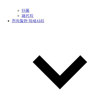
단품
패키지
전자칠판 악세사리