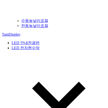
수동높낮이조절
전동높낮이조절
TamDisplay
LED 안내전광판
LED 전자현수막