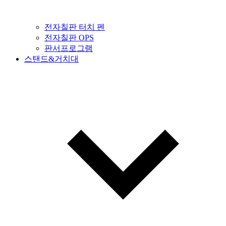
전자칠판 터치 펜
전자칠판 OPS
판서프로그램
스탠드&거치대