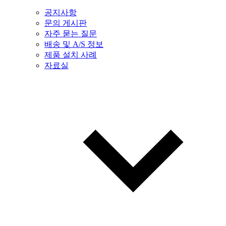
공지사항
문의 게시판
자주 묻는 질문
배송 및 A/S 정보
제품 설치 사례
자료실