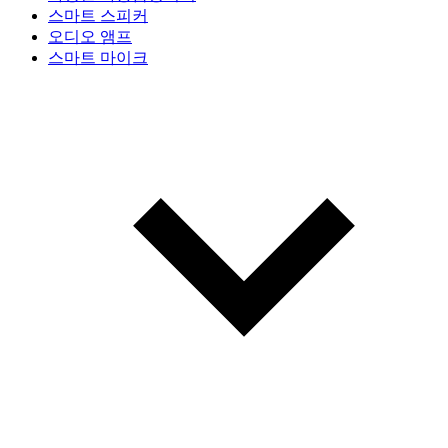
스마트 스피커
오디오 앰프
스마트 마이크