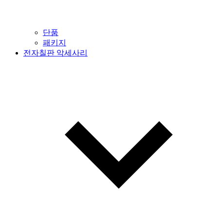
단품
패키지
전자칠판 악세사리