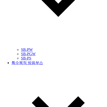
SB-PW
SB-PGW
SB-PS
특수목적 방음부스