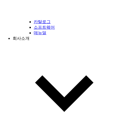
카탈로그
소프트웨어
매뉴얼
회사소개