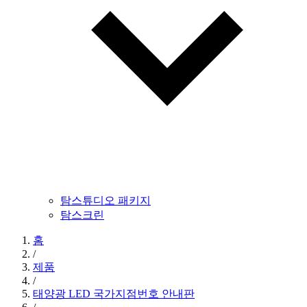
탐스튜디오 패키지
탐스크린
홈
/
제품
/
태양광 LED 국가지점번호 안내판