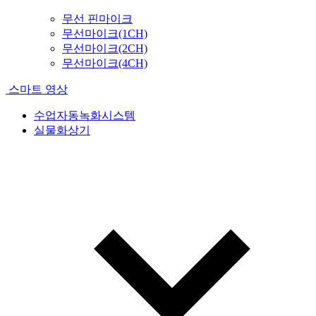
무선 핀마이크
무선마이크(1CH)
무선마이크(2CH)
무선마이크(4CH)
스마트 영상
수업자동녹화시스템
실물화상기