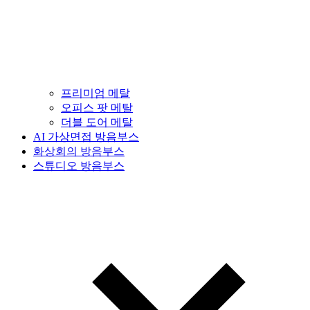
프리미엄 메탈
오피스 팟 메탈
더블 도어 메탈
AI 가상면접 방음부스
화상회의 방음부스
스튜디오 방음부스