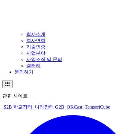
회사소개
회사연혁
기술인증
사업분야
사업조직 및 문의
갤러리
문의하기
관련 사이트
S2B 학교장터
나라장터 G2B
OKCast
TamsoriCube