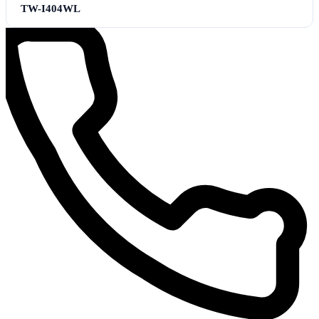
TW-I404WL