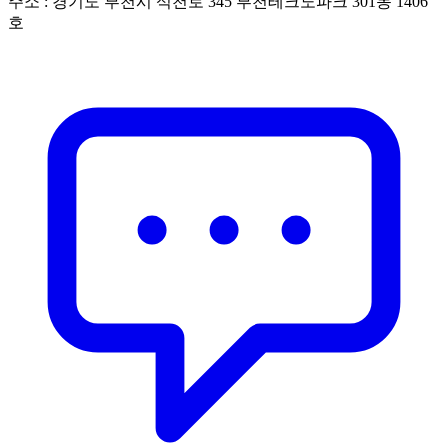
주소 : 경기도 부천시 석천로 345 부천테크노파크 301동 1406
호