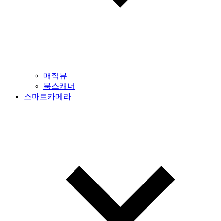
매직뷰
북스캐너
스마트카메라