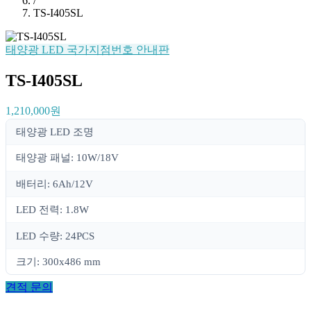
/
TS-I405SL
태양광 LED 국가지점번호 안내판
TS-I405SL
1,210,000원
태양광 LED 조명
태양광 패널: 10W/18V
배터리: 6Ah/12V
LED 전력: 1.8W
LED 수량: 24PCS
크기: 300x486 mm
견적 문의