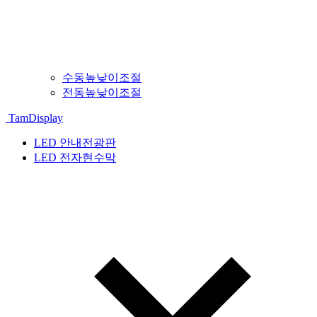
수동높낮이조절
전동높낮이조절
TamDisplay
LED 안내전광판
LED 전자현수막