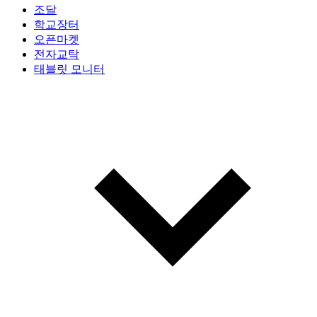
조달
학교장터
오픈마켓
전자교탁
태블릿 모니터