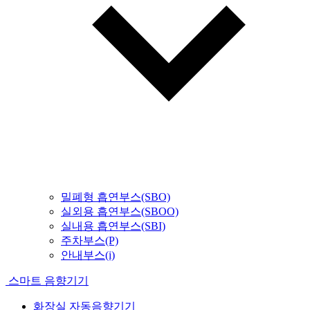
밀폐형 흡연부스(SBO)
실외용 흡연부스(SBOO)
실내용 흡연부스(SBI)
주차부스(P)
안내부스(i)
스마트 음향기기
화장실 자동음향기기