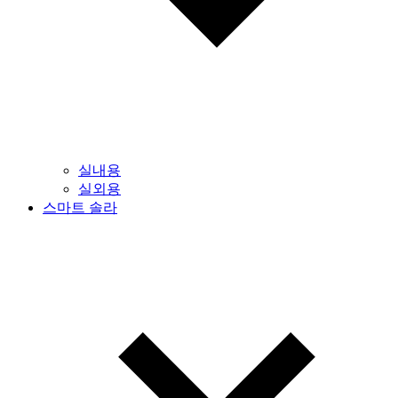
실내용
실외용
스마트 솔라