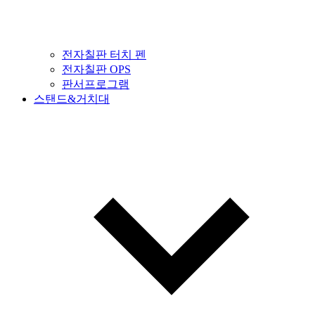
전자칠판 터치 펜
전자칠판 OPS
판서프로그램
스탠드&거치대