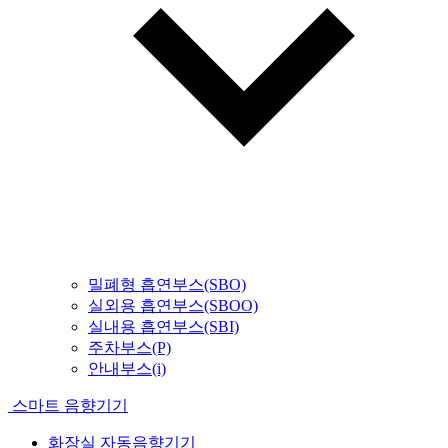
밀폐형 흡연부스(SBO)
실외용 흡연부스(SBOO)
실내용 흡연부스(SBI)
주차부스(P)
안내부스(i)
스마트 음향기기
화장실 자동음향기기