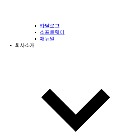
카탈로그
소프트웨어
매뉴얼
회사소개