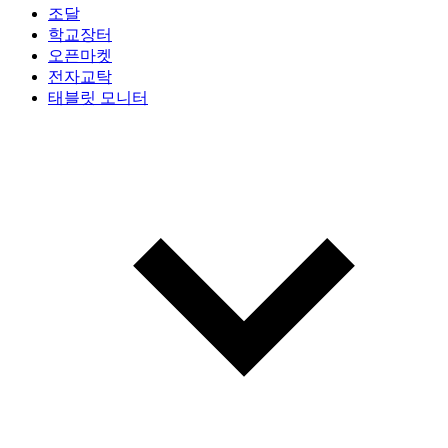
조달
학교장터
오픈마켓
전자교탁
태블릿 모니터