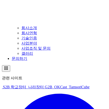
회사소개
회사연혁
기술인증
사업분야
사업조직 및 문의
갤러리
문의하기
관련 사이트
S2B 학교장터
나라장터 G2B
OKCast
TamsoriCube