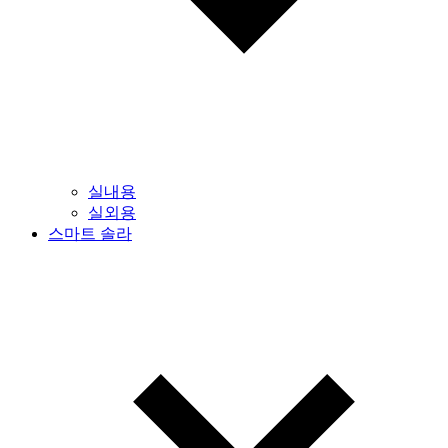
실내용
실외용
스마트 솔라