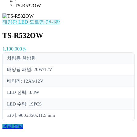
/
TS-R532OW
태양광 LED 도로명 안내판
TS-R532OW
1,100,000원
차량용 한방향
태양광 패널: 20W/12V
배터리: 12Ah/12V
LED 전력: 3.8W
LED 수량: 19PCS
크기: 900x350x11.5 mm
견적 문의