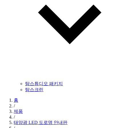
탐스튜디오 패키지
탐스크린
홈
/
제품
/
태양광 LED 도로명 안내판