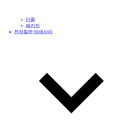
단품
패키지
전자칠판 악세사리