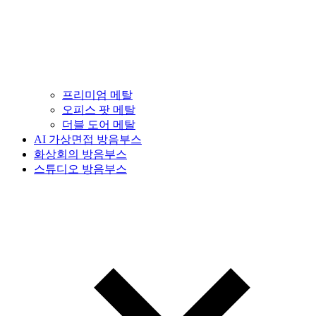
프리미엄 메탈
오피스 팟 메탈
더블 도어 메탈
AI 가상면접 방음부스
화상회의 방음부스
스튜디오 방음부스