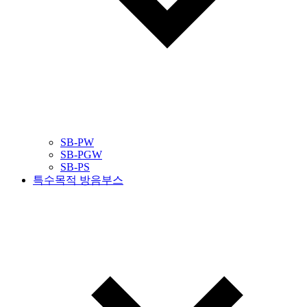
SB-PW
SB-PGW
SB-PS
특수목적 방음부스