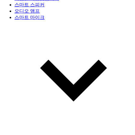
스마트 스피커
오디오 앰프
스마트 마이크