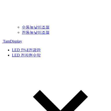
수동높낮이조절
전동높낮이조절
TamDisplay
LED 안내전광판
LED 전자현수막