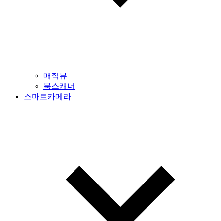
매직뷰
북스캐너
스마트카메라