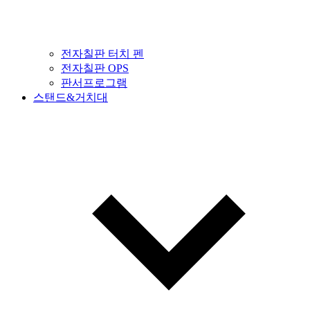
전자칠판 터치 펜
전자칠판 OPS
판서프로그램
스탠드&거치대