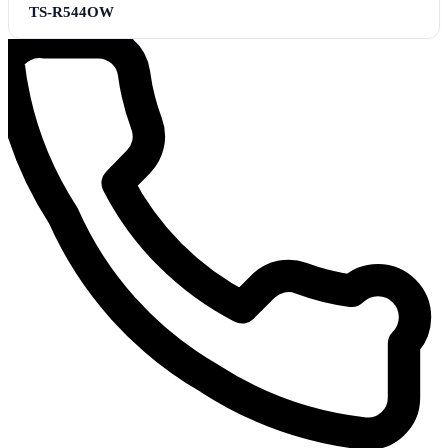
TS-R544OW