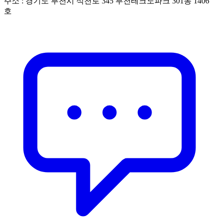
주소 : 경기도 부천시 석천로 345 부천테크노파크 301동 1406
호