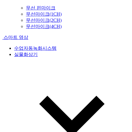
무선 핀마이크
무선마이크(1CH)
무선마이크(2CH)
무선마이크(4CH)
스마트 영상
수업자동녹화시스템
실물화상기