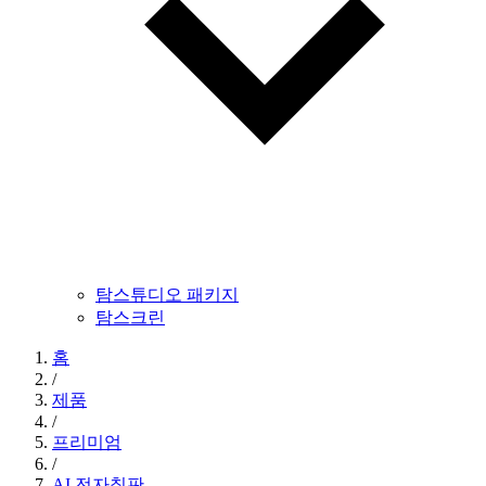
탐스튜디오 패키지
탐스크린
홈
/
제품
/
프리미엄
/
AI 전자칠판