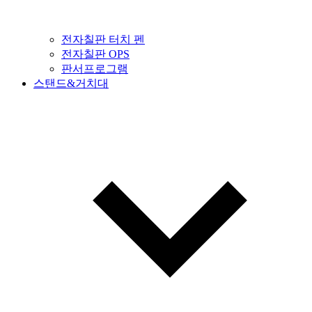
전자칠판 터치 펜
전자칠판 OPS
판서프로그램
스탠드&거치대