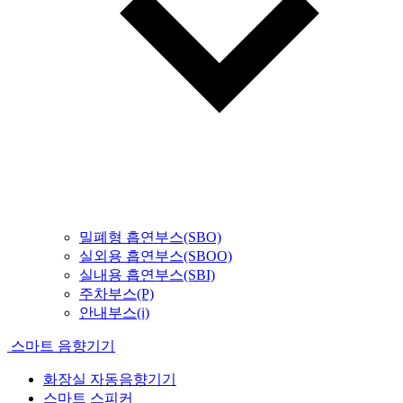
밀폐형 흡연부스(SBO)
실외용 흡연부스(SBOO)
실내용 흡연부스(SBI)
주차부스(P)
안내부스(i)
스마트 음향기기
화장실 자동음향기기
스마트 스피커