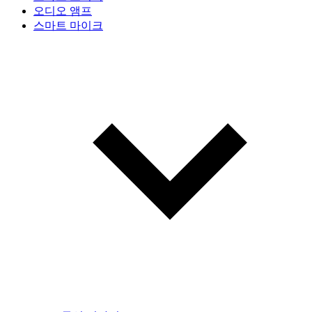
오디오 앰프
스마트 마이크