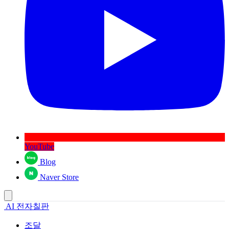
YouTube
Blog
Naver Store
AI 전자칠판
조달