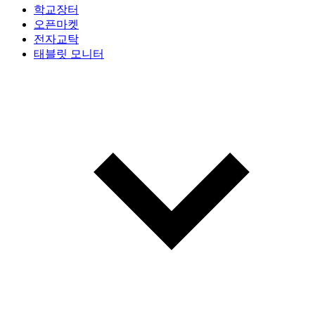
학교장터
오픈마켓
전자교탁
태블릿 모니터