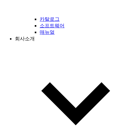
카탈로그
소프트웨어
매뉴얼
회사소개