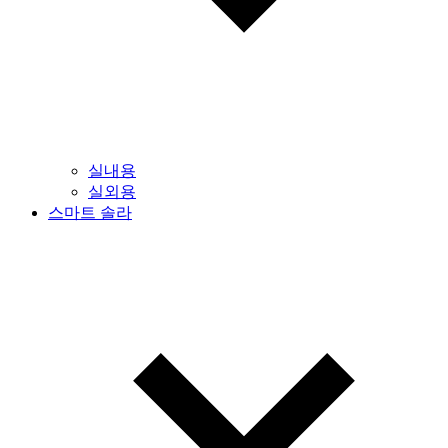
실내용
실외용
스마트 솔라