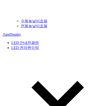
수동높낮이조절
전동높낮이조절
TamDisplay
LED 안내전광판
LED 전자현수막