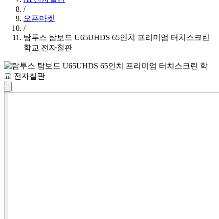
/
오픈마켓
/
탐투스 탐보드 U65UHDS 65인치 프리미엄 터치스크린
학교 전자칠판