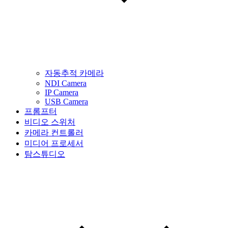
자동추적 카메라
NDI Camera
IP Camera
USB Camera
프롬프터
비디오 스위처
카메라 컨트롤러
미디어 프로세서
탐스튜디오