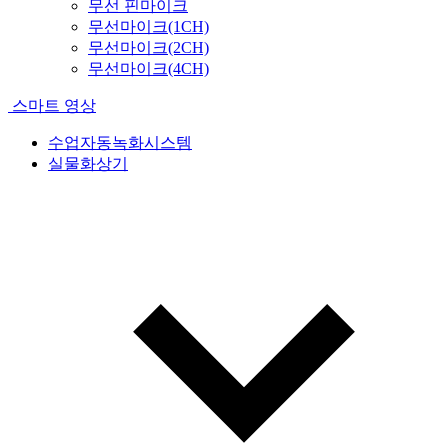
무선 핀마이크
무선마이크(1CH)
무선마이크(2CH)
무선마이크(4CH)
스마트 영상
수업자동녹화시스템
실물화상기