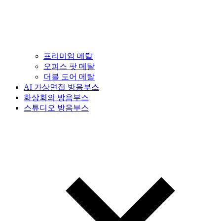
프리미엄 메탈
오피스 팟 메탈
더블 도어 메탈
AI 가상면접 방음부스
화상회의 방음부스
스튜디오 방음부스