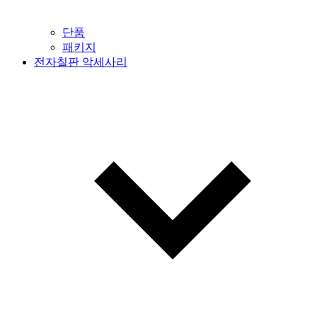
단품
패키지
전자칠판 악세사리