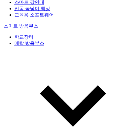
스마트 강연대
전동 높낮이 책상
교육용 소프트웨어
스마트 방음부스
학교장터
메탈 방음부스