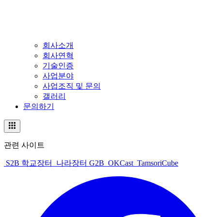
회사소개
회사연혁
기술인증
사업분야
사업조직 및 문의
갤러리
문의하기
관련 사이트
S2B 학교장터
나라장터 G2B
OKCast
TamsoriCube