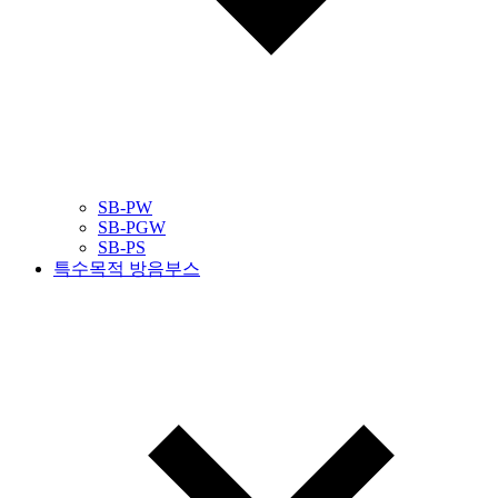
SB-PW
SB-PGW
SB-PS
특수목적 방음부스