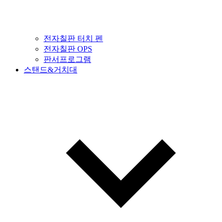
전자칠판 터치 펜
전자칠판 OPS
판서프로그램
스탠드&거치대