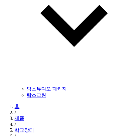
탐스튜디오 패키지
탐스크린
홈
/
제품
/
학교장터