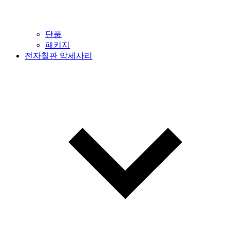
단품
패키지
전자칠판 악세사리