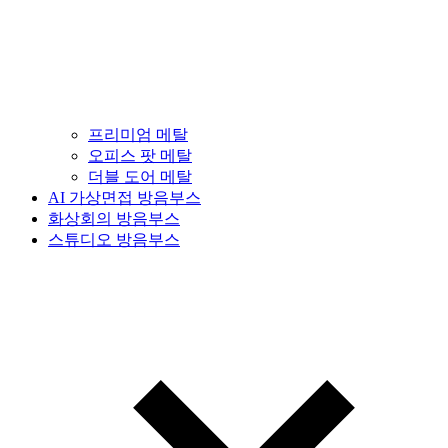
프리미엄 메탈
오피스 팟 메탈
더블 도어 메탈
AI 가상면접 방음부스
화상회의 방음부스
스튜디오 방음부스