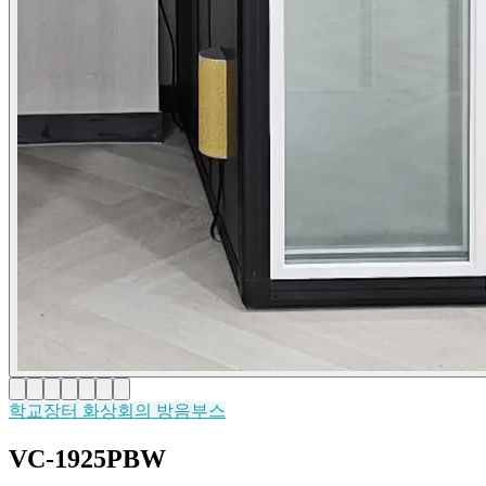
학교장터
화상회의 방음부스
VC-1925PBW