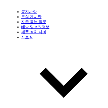
공지사항
문의 게시판
자주 묻는 질문
배송 및 A/S 정보
제품 설치 사례
자료실