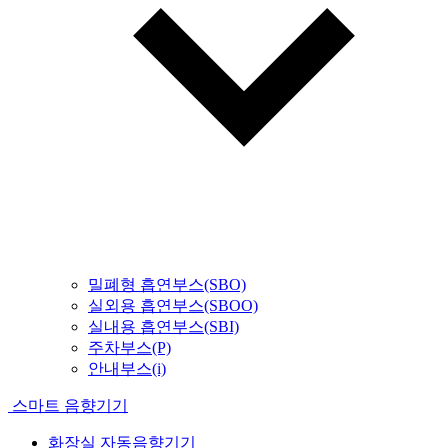
밀폐형 흡연부스(SBO)
실외용 흡연부스(SBOO)
실내용 흡연부스(SBI)
주차부스(P)
안내부스(i)
스마트 음향기기
화장실 자동음향기기