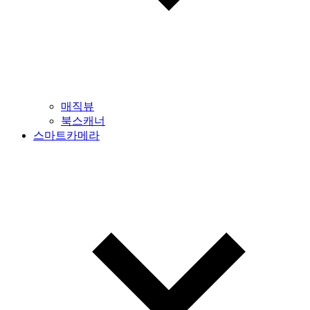
매직뷰
북스캐너
스마트카메라