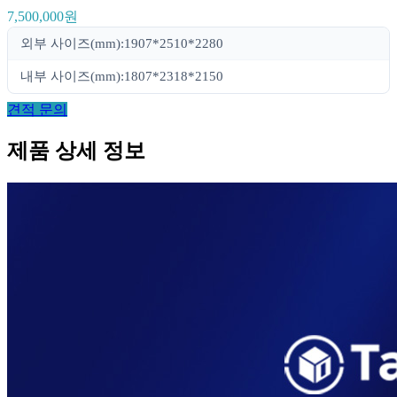
7,500,000원
외부 사이즈(mm):1907*2510*2280
내부 사이즈(mm):1807*2318*2150
견적 문의
제품 상세 정보