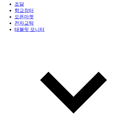
조달
학교장터
오픈마켓
전자교탁
태블릿 모니터