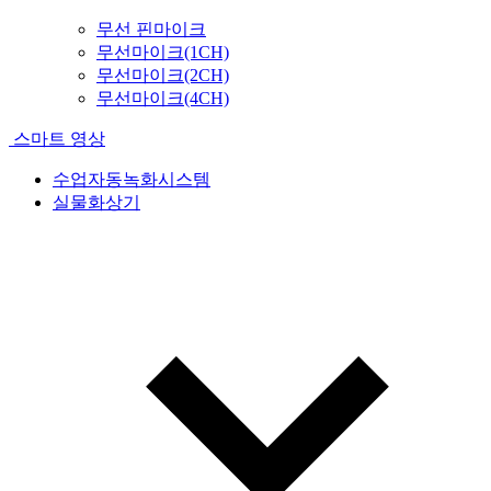
무선 핀마이크
무선마이크(1CH)
무선마이크(2CH)
무선마이크(4CH)
스마트 영상
수업자동녹화시스템
실물화상기