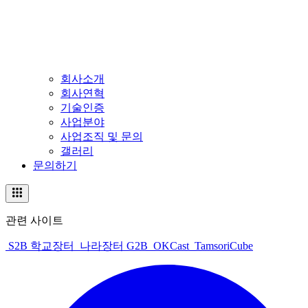
회사소개
회사연혁
기술인증
사업분야
사업조직 및 문의
갤러리
문의하기
관련 사이트
S2B 학교장터
나라장터 G2B
OKCast
TamsoriCube