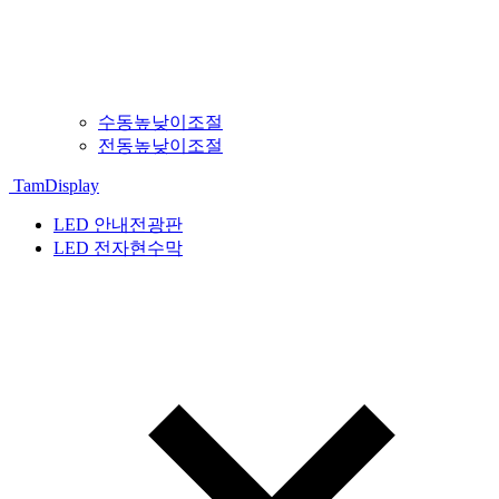
수동높낮이조절
전동높낮이조절
TamDisplay
LED 안내전광판
LED 전자현수막