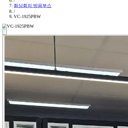
/
화상회의 방음부스
/
VC-1925PBW