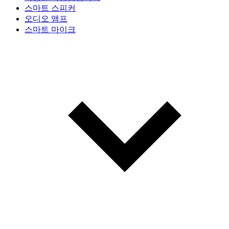
스마트 스피커
오디오 앰프
스마트 마이크