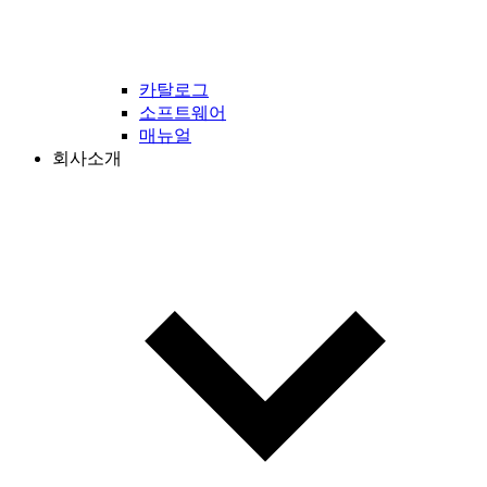
카탈로그
소프트웨어
매뉴얼
회사소개