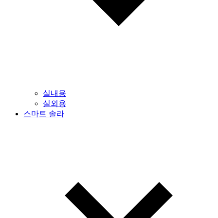
실내용
실외용
스마트 솔라