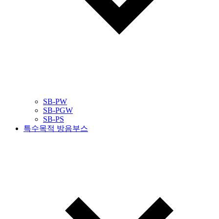
SB-PW
SB-PGW
SB-PS
특수목적 방음부스