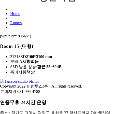
Home
Rooms
[wpvr id="84565"]
Room 15 (대형)
2131SSD
2100*3100 mm
모델 A
시창없음
SSD 방음 성능:
평균 55~60dB
특이사항
책상
Copyright 2022 © 탐투스(주). All rights reserved.
고객지원 031-994-4788
연중무휴 24시간 운영
주소 : 경기도 고양시 덕양구 용현로 27 행신프라자 7층(행신역