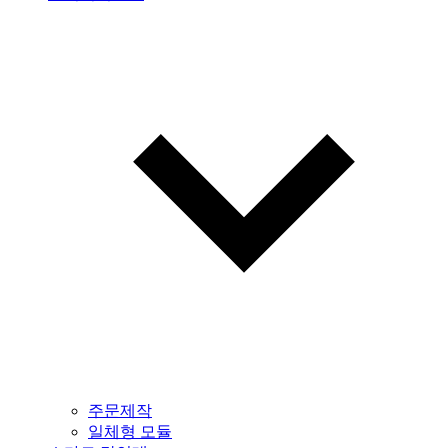
주문제작
일체형 모듈