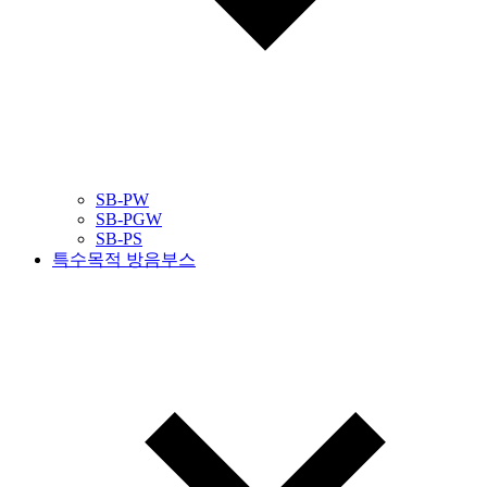
SB-PW
SB-PGW
SB-PS
특수목적 방음부스