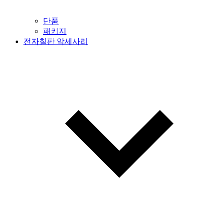
단품
패키지
전자칠판 악세사리