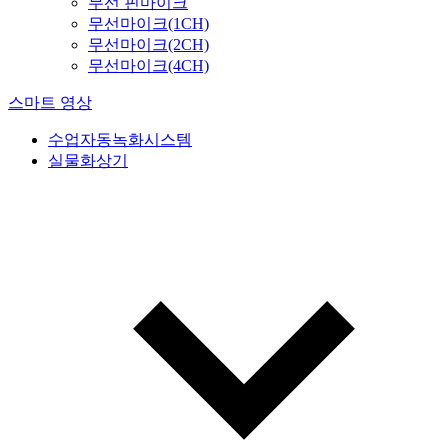
무선 핀마이크
무선마이크(1CH)
무선마이크(2CH)
무선마이크(4CH)
스마트 영상
수업자동녹화시스템
실물화상기