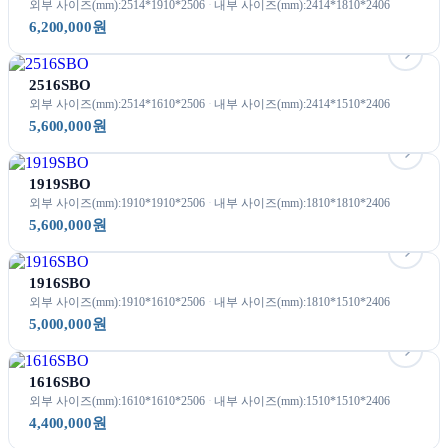
외부 사이즈(mm):2514*1910*2506
내부 사이즈(mm):2414*1810*2406
6,200,000원
2516SBO
외부 사이즈(mm):2514*1610*2506
내부 사이즈(mm):2414*1510*2406
5,600,000원
1919SBO
외부 사이즈(mm):1910*1910*2506
내부 사이즈(mm):1810*1810*2406
5,600,000원
1916SBO
외부 사이즈(mm):1910*1610*2506
내부 사이즈(mm):1810*1510*2406
5,000,000원
1616SBO
외부 사이즈(mm):1610*1610*2506
내부 사이즈(mm):1510*1510*2406
4,400,000원