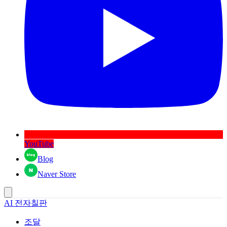
YouTube
Blog
Naver Store
AI 전자칠판
조달