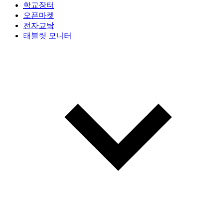
학교장터
오픈마켓
전자교탁
태블릿 모니터