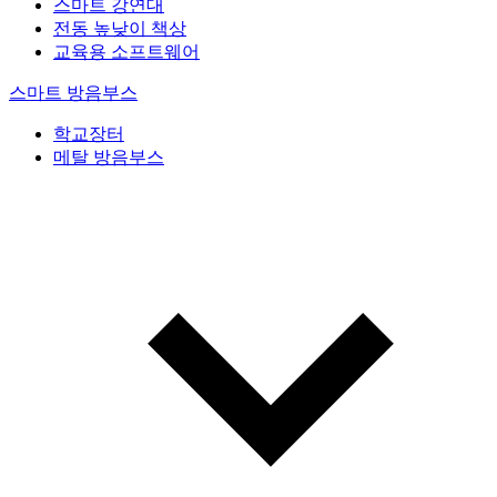
스마트 강연대
전동 높낮이 책상
교육용 소프트웨어
스마트 방음부스
학교장터
메탈 방음부스