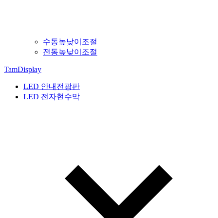
수동높낮이조절
전동높낮이조절
TamDisplay
LED 안내전광판
LED 전자현수막