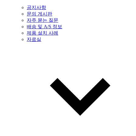
공지사항
문의 게시판
자주 묻는 질문
배송 및 A/S 정보
제품 설치 사례
자료실