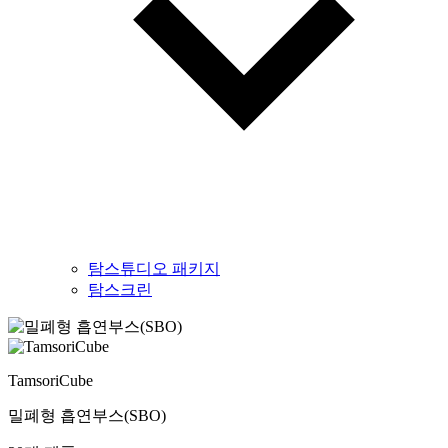
탐스튜디오 패키지
탐스크린
TamsoriCube
밀폐형 흡연부스(SBO)