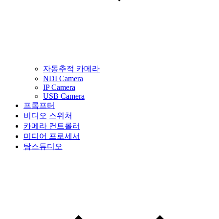
자동추적 카메라
NDI Camera
IP Camera
USB Camera
프롬프터
비디오 스위처
카메라 컨트롤러
미디어 프로세서
탐스튜디오