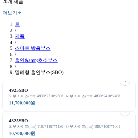
20개 제품
더보기
트
/
제품
/
스마트 방음부스
/
흡연&amp;초소부스
/
밀폐형 흡연부스(SBO)
4925SBO
외부 사이즈(mm):4930*2510*2506
내부 사이즈(mm):4830*2410*2406
11,700,000원
4325SBO
외부 사이즈(mm):1107*1107*1130
내부 사이즈(mm):1007*1007*1001
10,700,000원