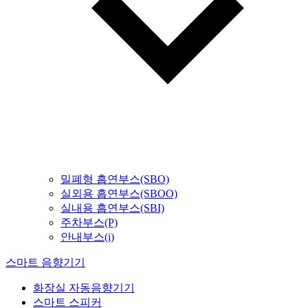
밀폐형 흡연부스(SBO)
실외용 흡연부스(SBOO)
실내용 흡연부스(SBI)
주차부스(P)
안내부스(i)
스마트 음향기기
화장실 자동음향기기
스마트 스피커