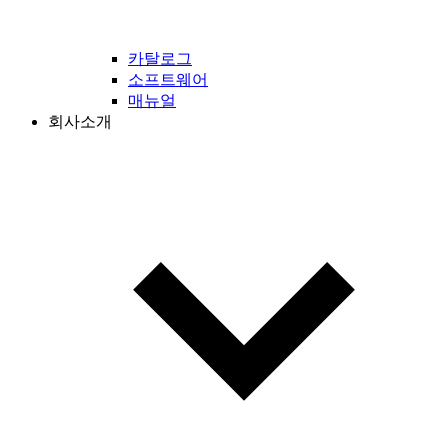
카탈로그
소프트웨어
매뉴얼
회사소개