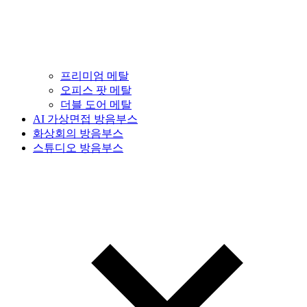
프리미엄 메탈
오피스 팟 메탈
더블 도어 메탈
AI 가상면접 방음부스
화상회의 방음부스
스튜디오 방음부스