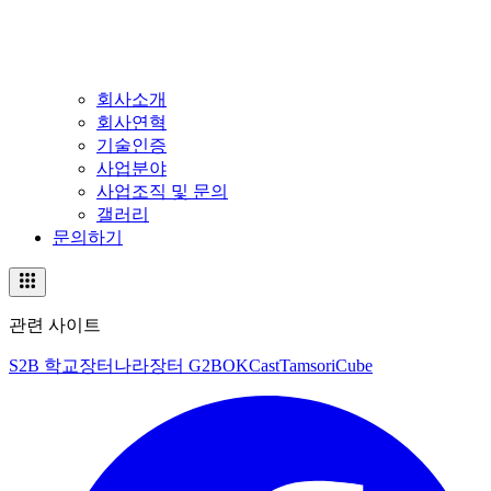
회사소개
회사연혁
기술인증
사업분야
사업조직 및 문의
갤러리
문의하기
관련 사이트
S2B 학교장터
나라장터 G2B
OKCast
TamsoriCube