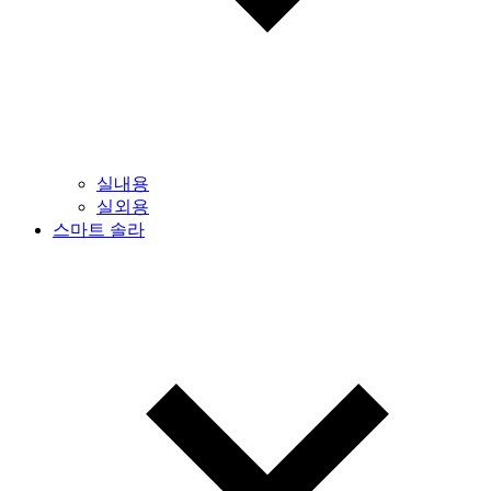
실내용
실외용
스마트 솔라