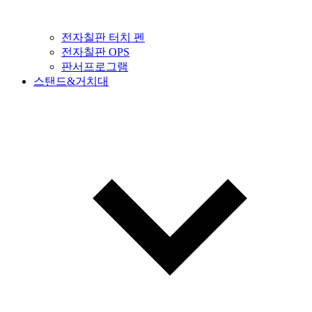
전자칠판 터치 펜
전자칠판 OPS
판서프로그램
스탠드&거치대