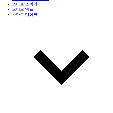
스마트 스피커
오디오 앰프
스마트 마이크