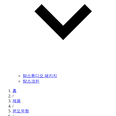
탐스튜디오 패키지
탐스크린
홈
/
제품
/
윈도우형