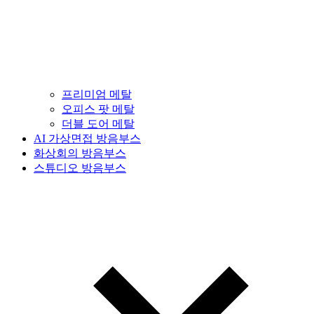
프리미엄 메탈
오피스 팟 메탈
더블 도어 메탈
AI 가상면접 방음부스
화상회의 방음부스
스튜디오 방음부스