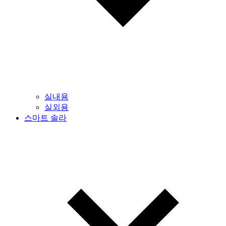
실내용
실외용
스마트 솔라