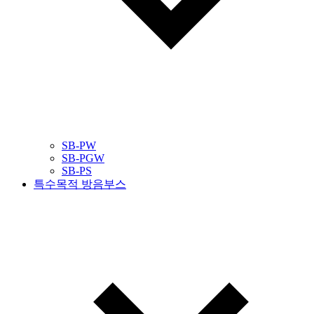
SB-PW
SB-PGW
SB-PS
특수목적 방음부스