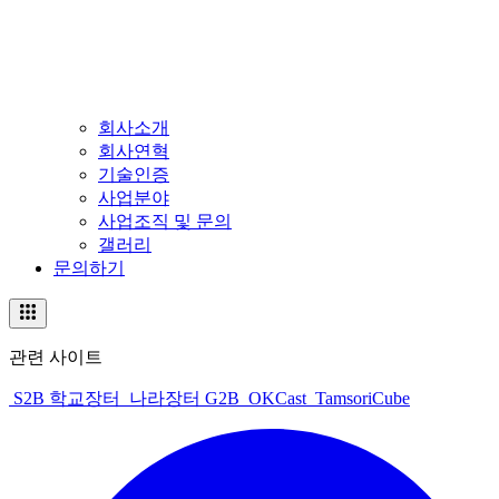
회사소개
회사연혁
기술인증
사업분야
사업조직 및 문의
갤러리
문의하기
관련 사이트
S2B 학교장터
나라장터 G2B
OKCast
TamsoriCube