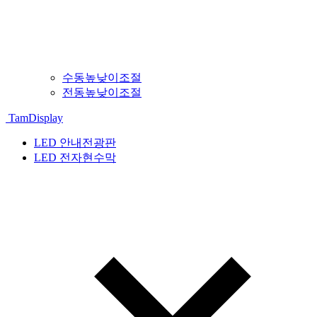
수동높낮이조절
전동높낮이조절
TamDisplay
LED 안내전광판
LED 전자현수막