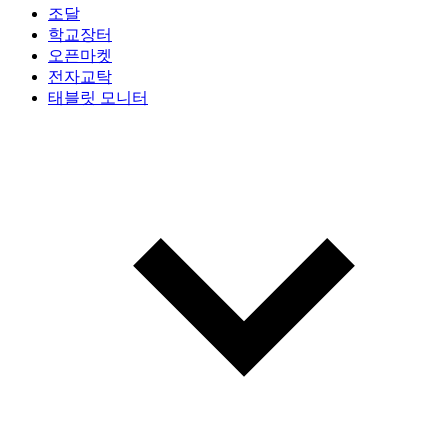
조달
학교장터
오픈마켓
전자교탁
태블릿 모니터