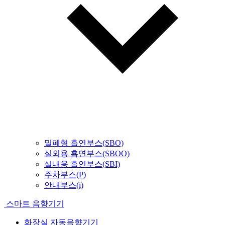
밀폐형 흡연부스(SBO)
실외용 흡연부스(SBOO)
실내용 흡연부스(SBI)
주차부스(P)
안내부스(i)
스마트 음향기기
화장실 자동음향기기