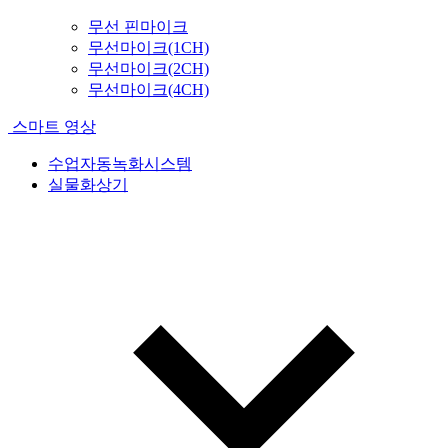
무선 핀마이크
무선마이크(1CH)
무선마이크(2CH)
무선마이크(4CH)
스마트 영상
수업자동녹화시스템
실물화상기