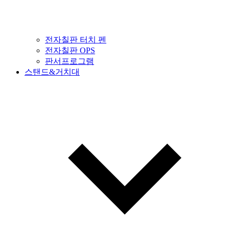
전자칠판 터치 펜
전자칠판 OPS
판서프로그램
스탠드&거치대