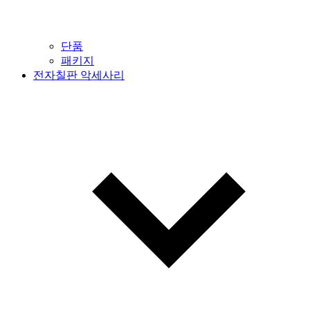
단품
패키지
전자칠판 악세사리