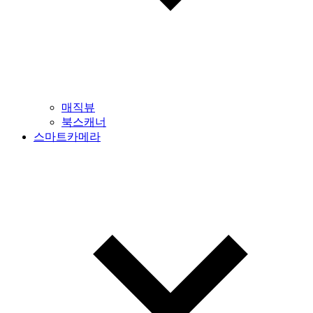
매직뷰
북스캐너
스마트카메라