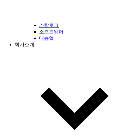
카탈로그
소프트웨어
매뉴얼
회사소개