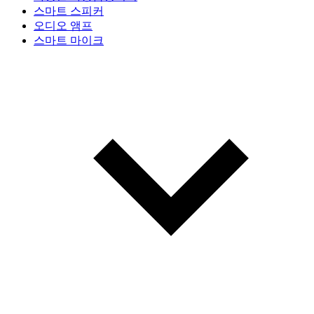
스마트 스피커
오디오 앰프
스마트 마이크