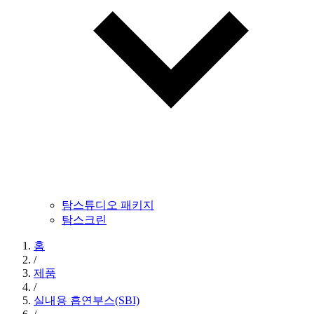
탐스튜디오 패키지
탐스크린
홈
/
제품
/
실내용 흡연부스(SBI)