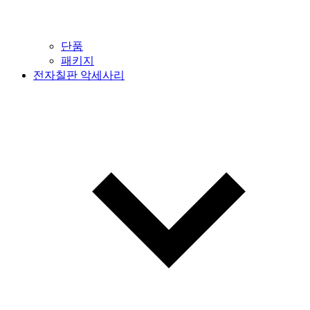
단품
패키지
전자칠판 악세사리