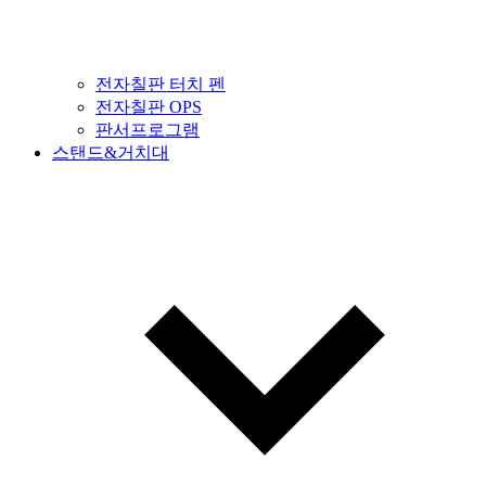
전자칠판 터치 펜
전자칠판 OPS
판서프로그램
스탠드&거치대