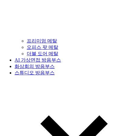
프리미엄 메탈
오피스 팟 메탈
더블 도어 메탈
AI 가상면접 방음부스
화상회의 방음부스
스튜디오 방음부스