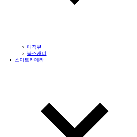
매직뷰
북스캐너
스마트카메라