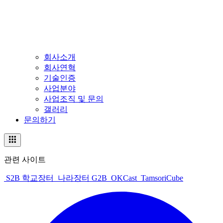
회사소개
회사연혁
기술인증
사업분야
사업조직 및 문의
갤러리
문의하기
관련 사이트
S2B 학교장터
나라장터 G2B
OKCast
TamsoriCube