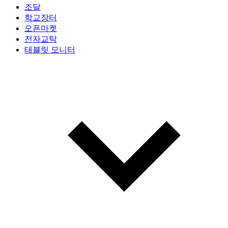
조달
학교장터
오픈마켓
전자교탁
태블릿 모니터