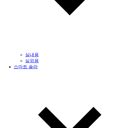
실내용
실외용
스마트 솔라