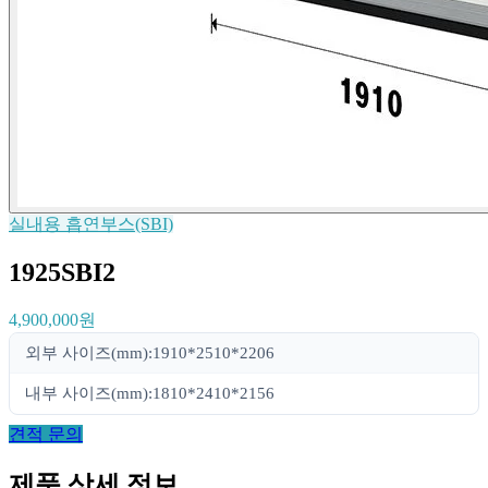
실내용 흡연부스(SBI)
1925SBI2
4,900,000원
외부 사이즈(mm):1910*2510*2206
내부 사이즈(mm):1810*2410*2156
견적 문의
제품 상세 정보