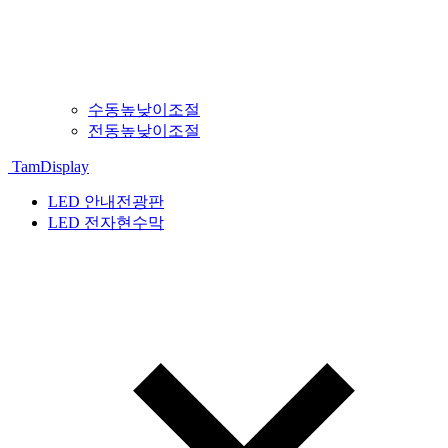
수동높낮이조절
전동높낮이조절
TamDisplay
LED 안내전광판
LED 전자현수막