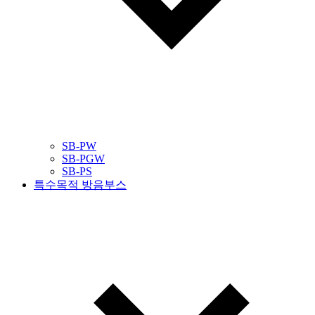
SB-PW
SB-PGW
SB-PS
특수목적 방음부스