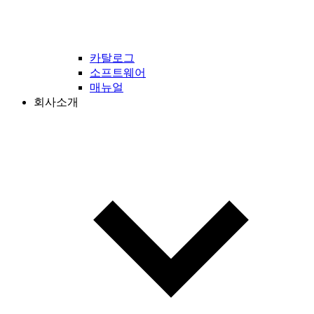
카탈로그
소프트웨어
매뉴얼
회사소개