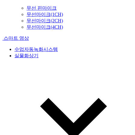
무선 핀마이크
무선마이크(1CH)
무선마이크(2CH)
무선마이크(4CH)
스마트 영상
수업자동녹화시스템
실물화상기