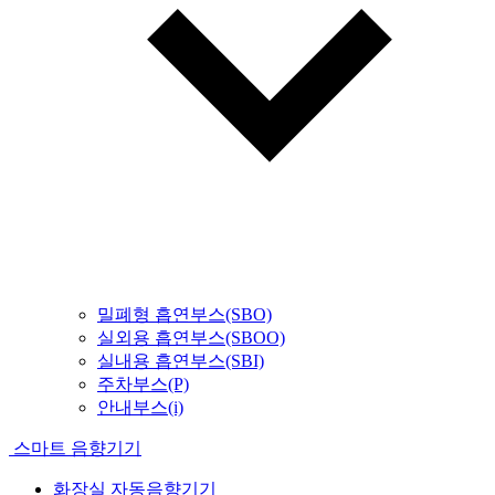
밀폐형 흡연부스(SBO)
실외용 흡연부스(SBOO)
실내용 흡연부스(SBI)
주차부스(P)
안내부스(i)
스마트 음향기기
화장실 자동음향기기