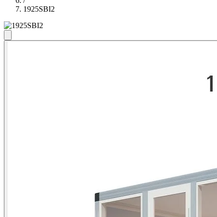
/
1925SBI2