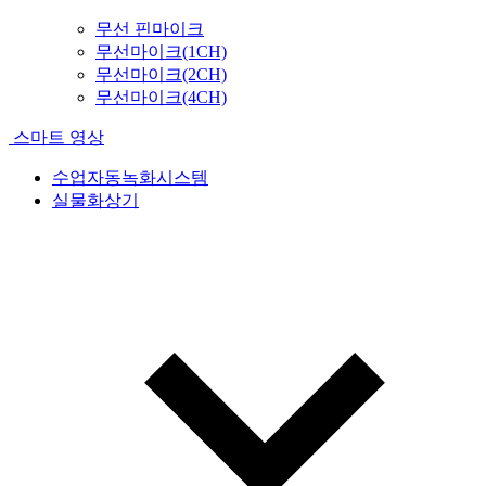
무선 핀마이크
무선마이크(1CH)
무선마이크(2CH)
무선마이크(4CH)
스마트 영상
수업자동녹화시스템
실물화상기