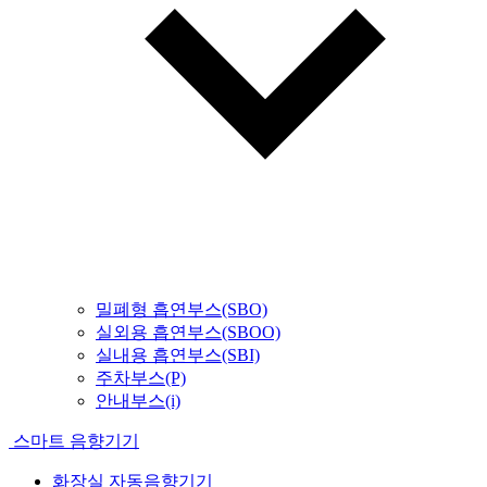
밀폐형 흡연부스(SBO)
실외용 흡연부스(SBOO)
실내용 흡연부스(SBI)
주차부스(P)
안내부스(i)
스마트 음향기기
화장실 자동음향기기