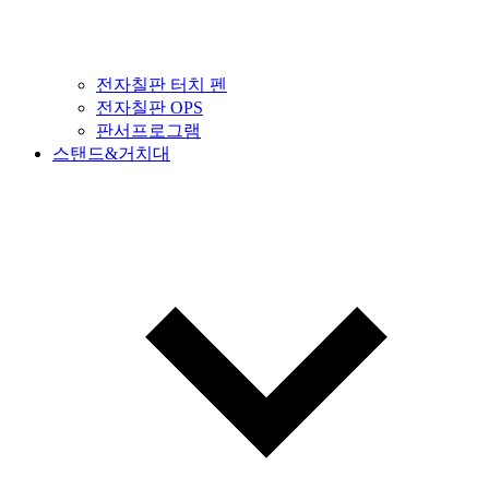
전자칠판 터치 펜
전자칠판 OPS
판서프로그램
스탠드&거치대