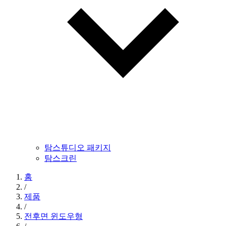
탐스튜디오 패키지
탐스크린
홈
/
제품
/
전후면 윈도우형