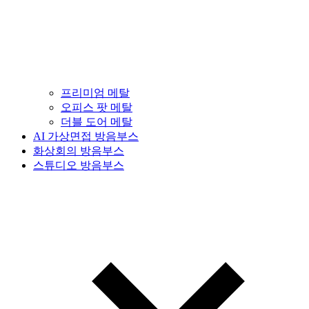
프리미엄 메탈
오피스 팟 메탈
더블 도어 메탈
AI 가상면접 방음부스
화상회의 방음부스
스튜디오 방음부스