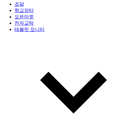
조달
학교장터
오픈마켓
전자교탁
태블릿 모니터