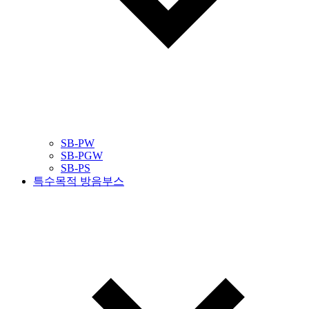
SB-PW
SB-PGW
SB-PS
특수목적 방음부스