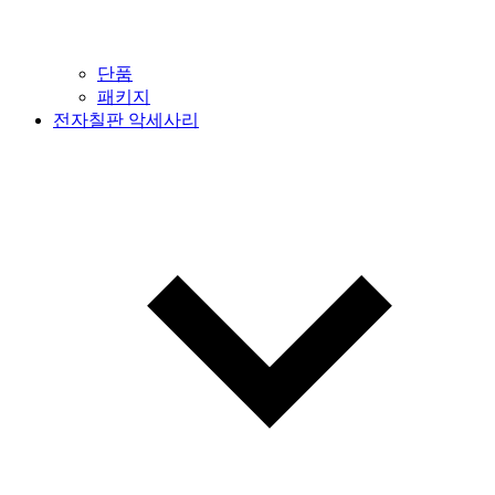
단품
패키지
전자칠판 악세사리