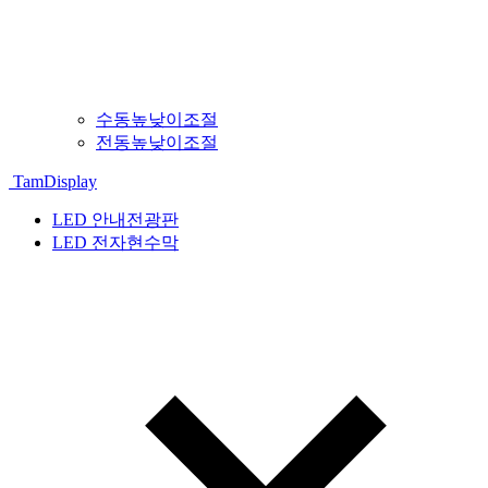
수동높낮이조절
전동높낮이조절
TamDisplay
LED 안내전광판
LED 전자현수막