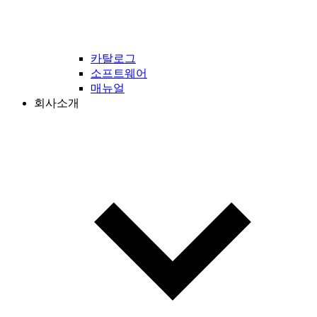
카탈로그
소프트웨어
매뉴얼
회사소개