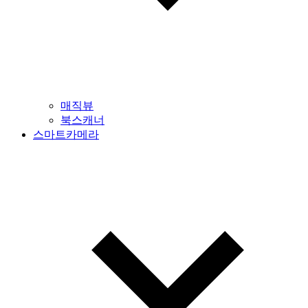
매직뷰
북스캐너
스마트카메라