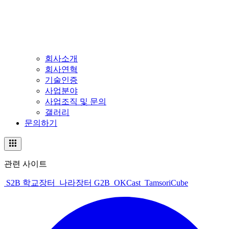
회사소개
회사연혁
기술인증
사업분야
사업조직 및 문의
갤러리
문의하기
관련 사이트
S2B 학교장터
나라장터 G2B
OKCast
TamsoriCube