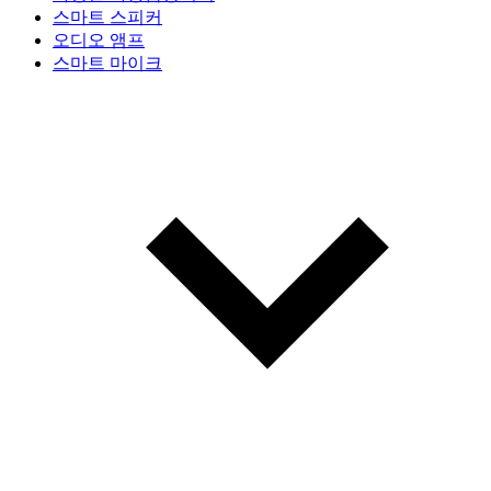
스마트 스피커
오디오 앰프
스마트 마이크