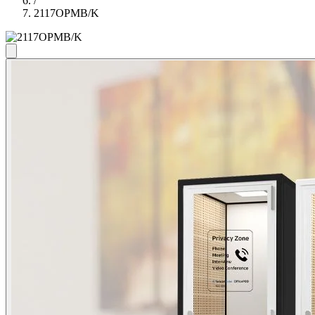
/
2117OPMB/K