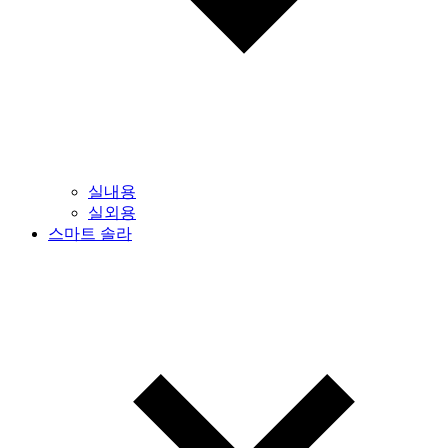
실내용
실외용
스마트 솔라