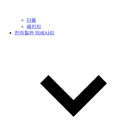
단품
패키지
전자칠판 악세사리