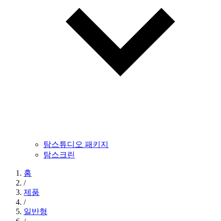
탐스튜디오 패키지
탐스크린
홈
/
제품
/
일반형