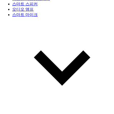
스마트 스피커
오디오 앰프
스마트 마이크