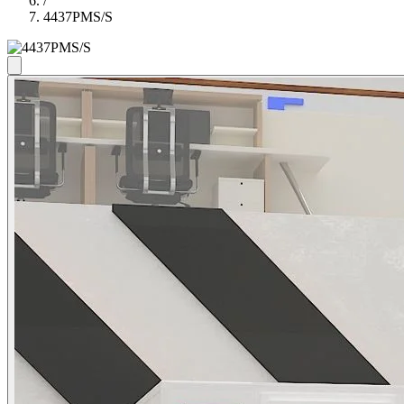
/
4437PMS/S