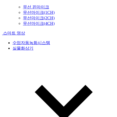
무선 핀마이크
무선마이크(1CH)
무선마이크(2CH)
무선마이크(4CH)
스마트 영상
수업자동녹화시스템
실물화상기