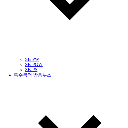
SB-PW
SB-PGW
SB-PS
특수목적 방음부스