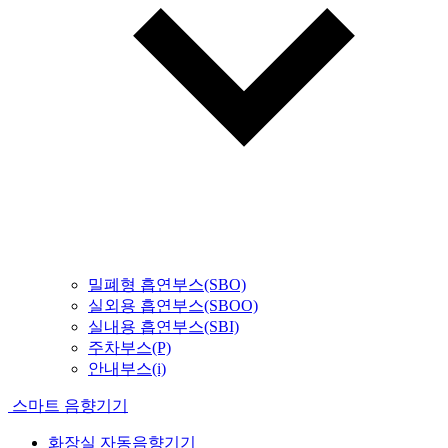
밀폐형 흡연부스(SBO)
실외용 흡연부스(SBOO)
실내용 흡연부스(SBI)
주차부스(P)
안내부스(i)
스마트 음향기기
화장실 자동음향기기