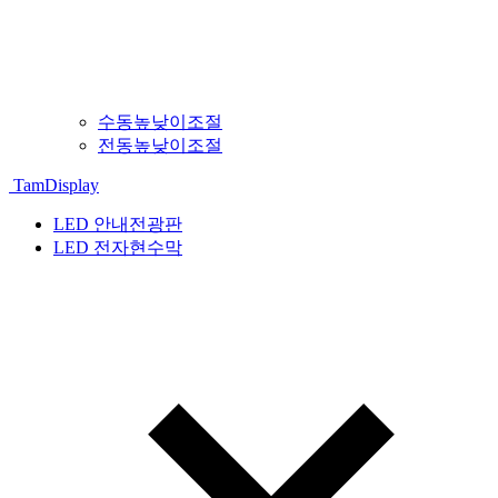
수동높낮이조절
전동높낮이조절
TamDisplay
LED 안내전광판
LED 전자현수막