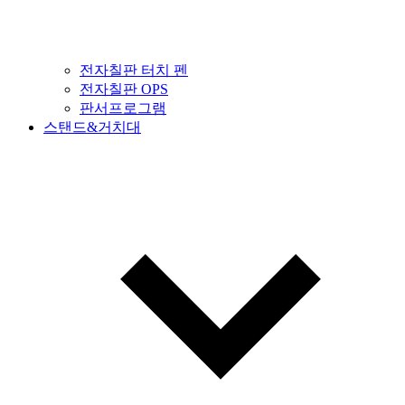
전자칠판 터치 펜
전자칠판 OPS
판서프로그램
스탠드&거치대