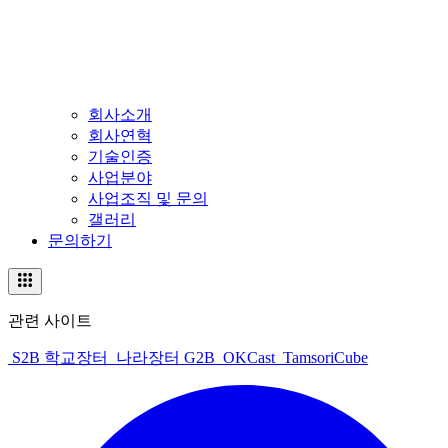
회사소개
회사연혁
기술인증
사업분야
사업조직 및 문의
갤러리
문의하기
관련 사이트
S2B 학교장터
나라장터 G2B
OKCast
TamsoriCube