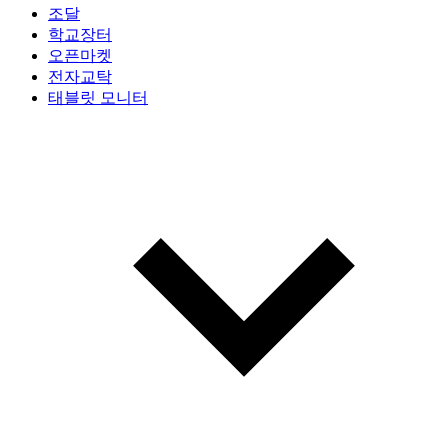
조달
학교장터
오픈마켓
전자교탁
태블릿 모니터