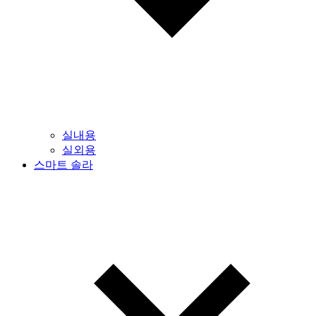
실내용
실외용
스마트 솔라