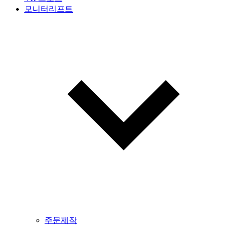
모니터리프트
주문제작