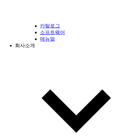
카탈로그
소프트웨어
매뉴얼
회사소개