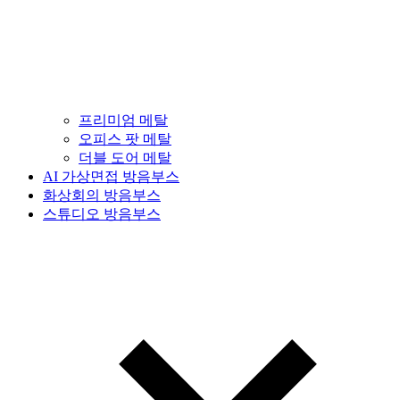
프리미엄 메탈
오피스 팟 메탈
더블 도어 메탈
AI 가상면접 방음부스
화상회의 방음부스
스튜디오 방음부스