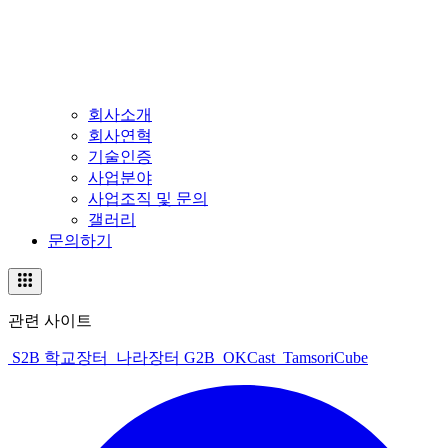
회사소개
회사연혁
기술인증
사업분야
사업조직 및 문의
갤러리
문의하기
관련 사이트
S2B 학교장터
나라장터 G2B
OKCast
TamsoriCube