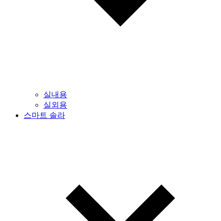
실내용
실외용
스마트 솔라