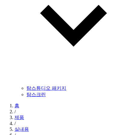
탐스튜디오 패키지
탐스크린
홈
/
제품
/
실내용