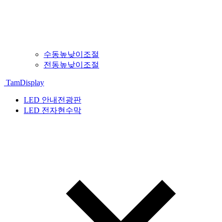
수동높낮이조절
전동높낮이조절
TamDisplay
LED 안내전광판
LED 전자현수막