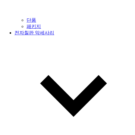
단품
패키지
전자칠판 악세사리