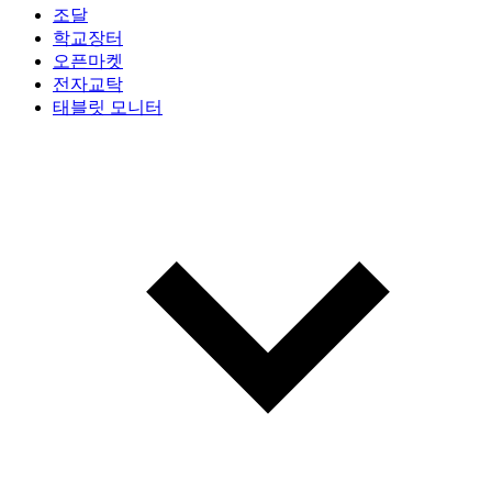
조달
학교장터
오픈마켓
전자교탁
태블릿 모니터