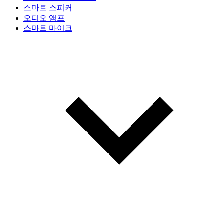
스마트 스피커
오디오 앰프
스마트 마이크