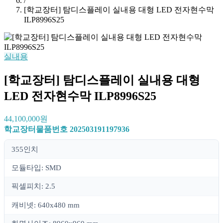
/
[학교장터] 탐디스플레이 실내용 대형 LED 전자현수막
ILP8996S25
실내용
[학교장터] 탐디스플레이 실내용 대형
LED 전자현수막 ILP8996S25
44,100,000원
학교장터물품번호
202503191197936
355인치
모듈타입: SMD
픽셀피치: 2.5
캐비넷: 640x480 mm