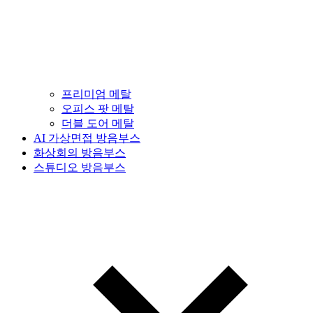
프리미엄 메탈
오피스 팟 메탈
더블 도어 메탈
AI 가상면접 방음부스
화상회의 방음부스
스튜디오 방음부스