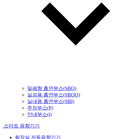
밀폐형 흡연부스(SBO)
실외용 흡연부스(SBOO)
실내용 흡연부스(SBI)
주차부스(P)
안내부스(i)
스마트 음향기기
화장실 자동음향기기