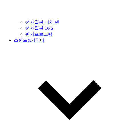
전자칠판 터치 펜
전자칠판 OPS
판서프로그램
스탠드&거치대