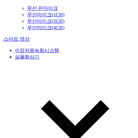
무선 핀마이크
무선마이크(1CH)
무선마이크(2CH)
무선마이크(4CH)
스마트 영상
수업자동녹화시스템
실물화상기