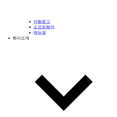
카탈로그
소프트웨어
매뉴얼
회사소개