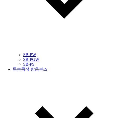
SB-PW
SB-PGW
SB-PS
특수목적 방음부스