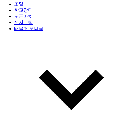
조달
학교장터
오픈마켓
전자교탁
태블릿 모니터