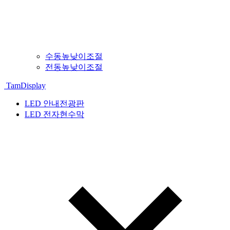
수동높낮이조절
전동높낮이조절
TamDisplay
LED 안내전광판
LED 전자현수막