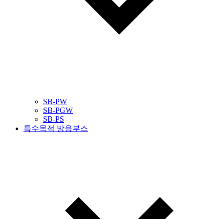
SB-PW
SB-PGW
SB-PS
특수목적 방음부스