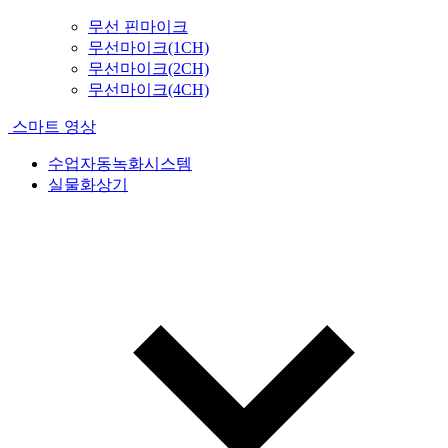
무선 핀마이크
무선마이크(1CH)
무선마이크(2CH)
무선마이크(4CH)
스마트 영상
수업자동녹화시스템
실물화상기