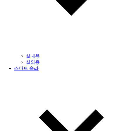
실내용
실외용
스마트 솔라