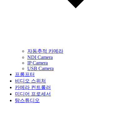
자동추적 카메라
NDI Camera
IP Camera
USB Camera
프롬프터
비디오 스위처
카메라 컨트롤러
미디어 프로세서
탐스튜디오