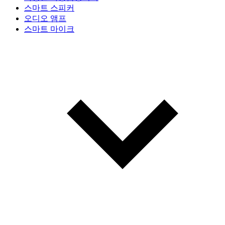
스마트 스피커
오디오 앰프
스마트 마이크