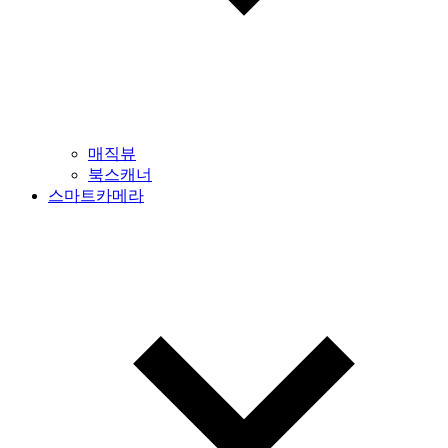
매직뷰
북스캐너
스마트카메라