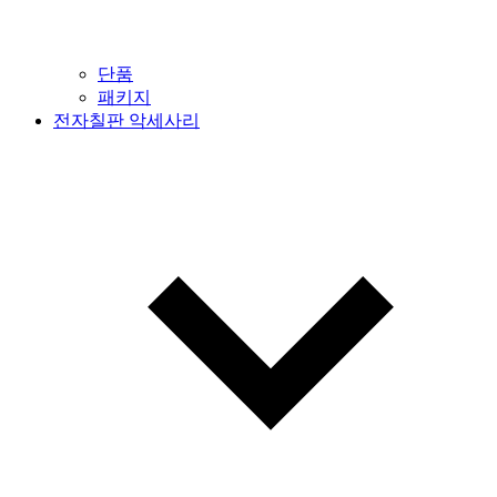
단품
패키지
전자칠판 악세사리