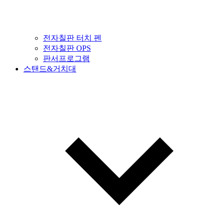
전자칠판 터치 펜
전자칠판 OPS
판서프로그램
스탠드&거치대