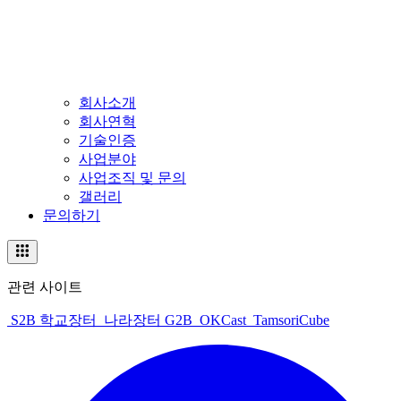
회사소개
회사연혁
기술인증
사업분야
사업조직 및 문의
갤러리
문의하기
관련 사이트
S2B 학교장터
나라장터 G2B
OKCast
TamsoriCube