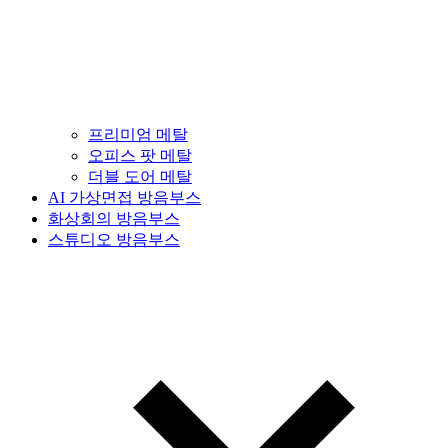
프리미엄 메탈
오피스 팟 메탈
더블 도어 메탈
AI 가상면접 방음부스
화상회의 방음부스
스튜디오 방음부스