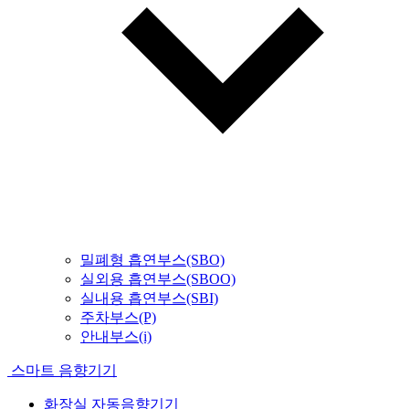
밀폐형 흡연부스(SBO)
실외용 흡연부스(SBOO)
실내용 흡연부스(SBI)
주차부스(P)
안내부스(i)
스마트 음향기기
화장실 자동음향기기