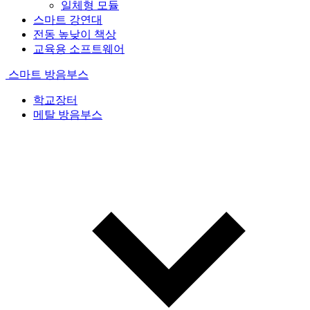
일체형 모듈
스마트 강연대
전동 높낮이 책상
교육용 소프트웨어
스마트 방음부스
학교장터
메탈 방음부스