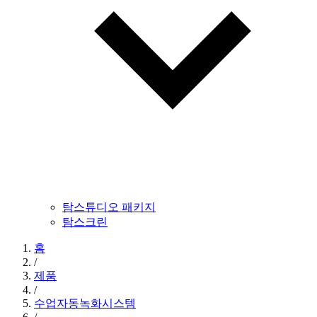
탐스튜디오 패키지
탐스크린
홈
/
제품
/
수업자동녹화시스템