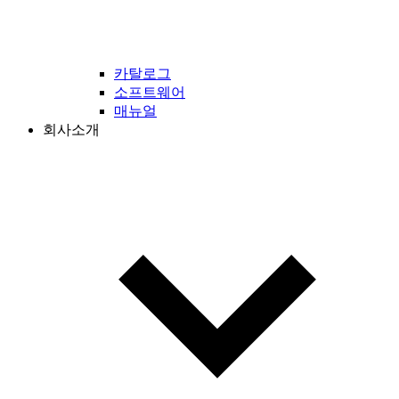
카탈로그
소프트웨어
매뉴얼
회사소개