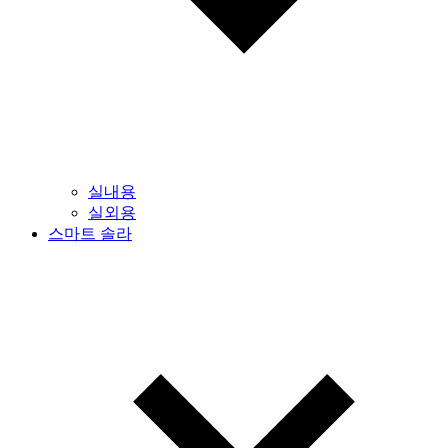
실내용
실외용
스마트 솔라