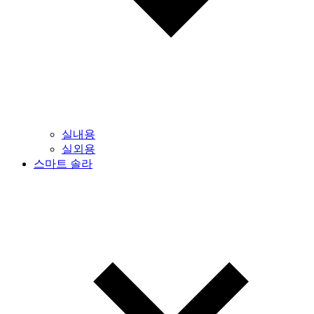
실내용
실외용
스마트 솔라