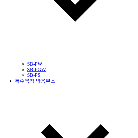
SB-PW
SB-PGW
SB-PS
특수목적 방음부스