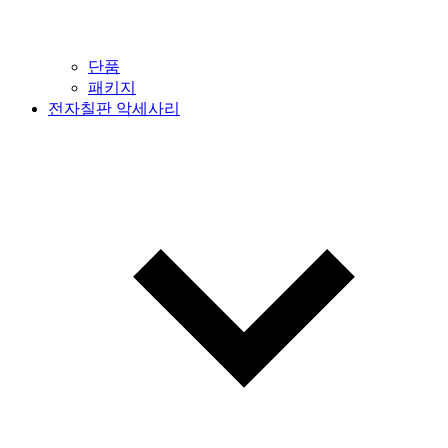
단품
패키지
전자칠판 악세사리