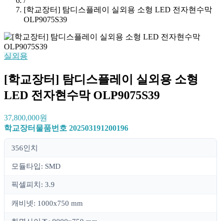
/
[학교장터] 탐디스플레이 실외용 소형 LED 전자현수막
OLP9075S39
실외용
[학교장터] 탐디스플레이 실외용 소형
LED 전자현수막 OLP9075S39
37,800,000원
학교장터물품번호
202503191200196
356인치
모듈타입: SMD
픽셀피치: 3.9
캐비넷: 1000x750 mm