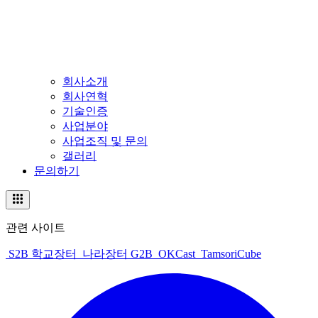
회사소개
회사연혁
기술인증
사업분야
사업조직 및 문의
갤러리
문의하기
관련 사이트
S2B 학교장터
나라장터 G2B
OKCast
TamsoriCube