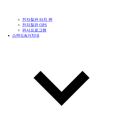
전자칠판 터치 펜
전자칠판 OPS
판서프로그램
스탠드&거치대