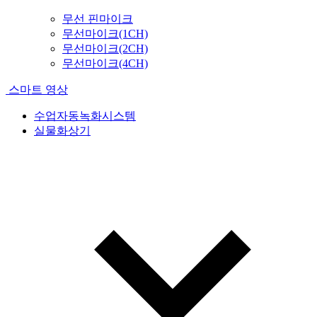
무선 핀마이크
무선마이크(1CH)
무선마이크(2CH)
무선마이크(4CH)
스마트 영상
수업자동녹화시스템
실물화상기