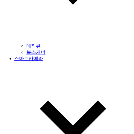
매직뷰
북스캐너
스마트카메라