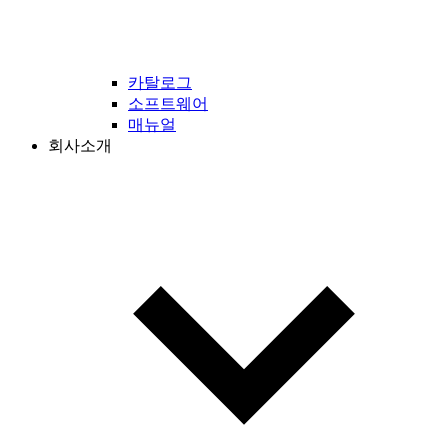
카탈로그
소프트웨어
매뉴얼
회사소개