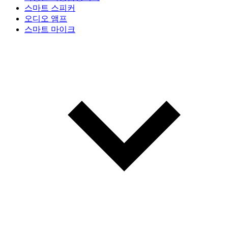
스마트 스피커
오디오 앰프
스마트 마이크