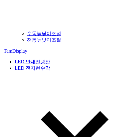
수동높낮이조절
전동높낮이조절
TamDisplay
LED 안내전광판
LED 전자현수막