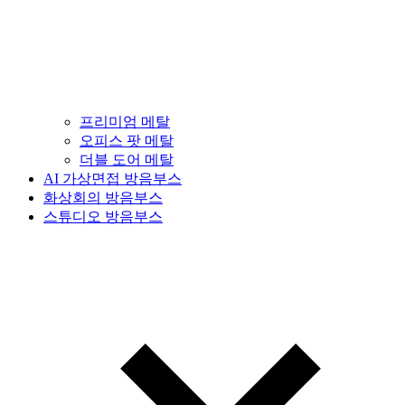
프리미엄 메탈
오피스 팟 메탈
더블 도어 메탈
AI 가상면접 방음부스
화상회의 방음부스
스튜디오 방음부스