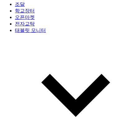
조달
학교장터
오픈마켓
전자교탁
태블릿 모니터