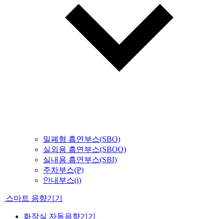
밀폐형 흡연부스(SBO)
실외용 흡연부스(SBOO)
실내용 흡연부스(SBI)
주차부스(P)
안내부스(i)
스마트 음향기기
화장실 자동음향기기