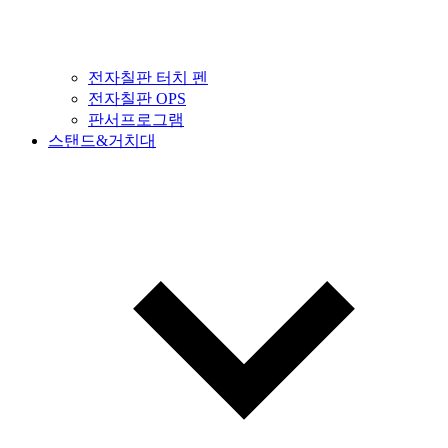
전자칠판 터치 펜
전자칠판 OPS
판서프로그램
스탠드&거치대