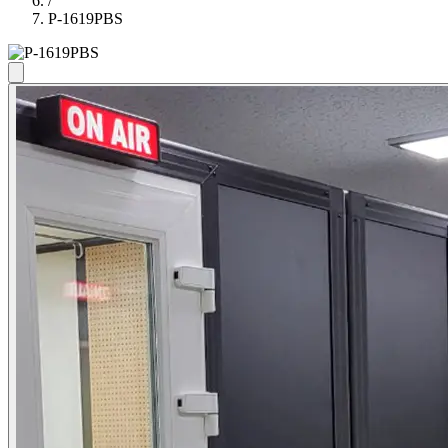
/
P-1619PBS