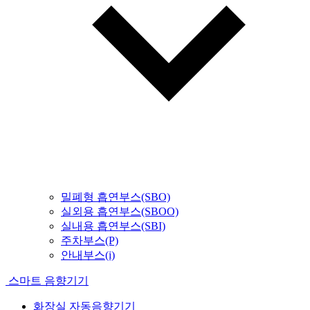
밀폐형 흡연부스(SBO)
실외용 흡연부스(SBOO)
실내용 흡연부스(SBI)
주차부스(P)
안내부스(i)
스마트 음향기기
화장실 자동음향기기