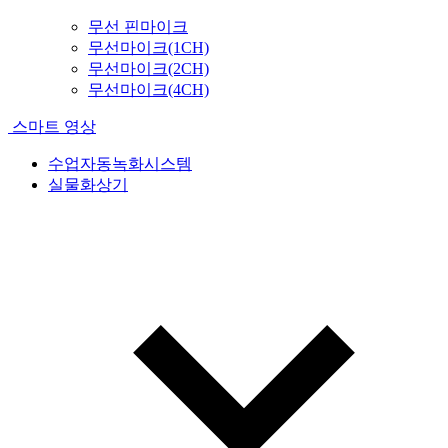
무선 핀마이크
무선마이크(1CH)
무선마이크(2CH)
무선마이크(4CH)
스마트 영상
수업자동녹화시스템
실물화상기