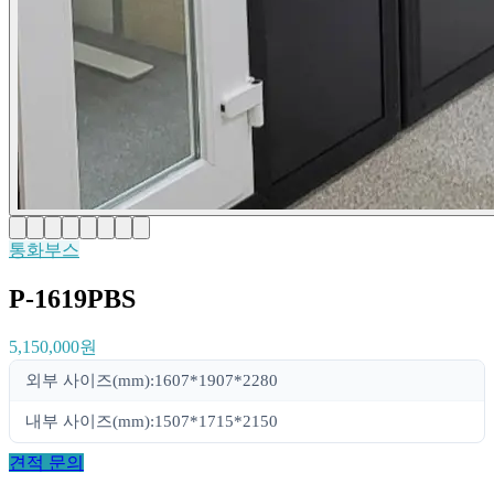
통화부스
P-1619PBS
5,150,000원
외부 사이즈(mm):1607*1907*2280
내부 사이즈(mm):1507*1715*2150
견적 문의