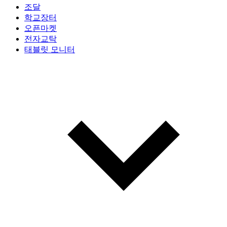
조달
학교장터
오픈마켓
전자교탁
태블릿 모니터