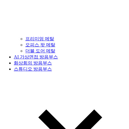
프리미엄 메탈
오피스 팟 메탈
더블 도어 메탈
AI 가상면접 방음부스
화상회의 방음부스
스튜디오 방음부스