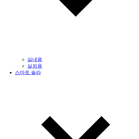
실내용
실외용
스마트 솔라