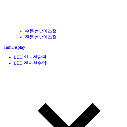
수동높낮이조절
전동높낮이조절
TamDisplay
LED 안내전광판
LED 전자현수막