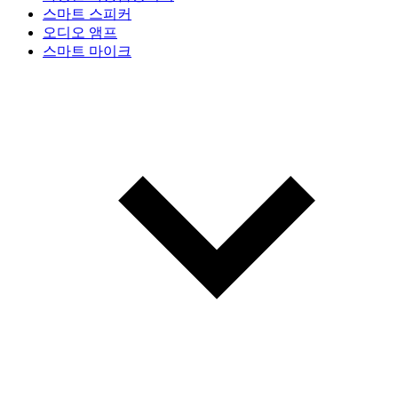
스마트 스피커
오디오 앰프
스마트 마이크