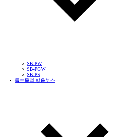
SB-PW
SB-PGW
SB-PS
특수목적 방음부스