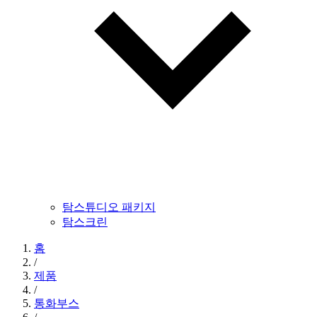
탐스튜디오 패키지
탐스크린
홈
/
제품
/
통화부스