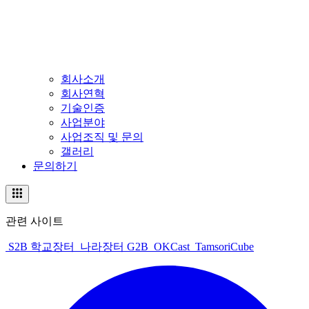
회사소개
회사연혁
기술인증
사업분야
사업조직 및 문의
갤러리
문의하기
관련 사이트
S2B 학교장터
나라장터 G2B
OKCast
TamsoriCube