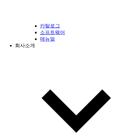
카탈로그
소프트웨어
매뉴얼
회사소개