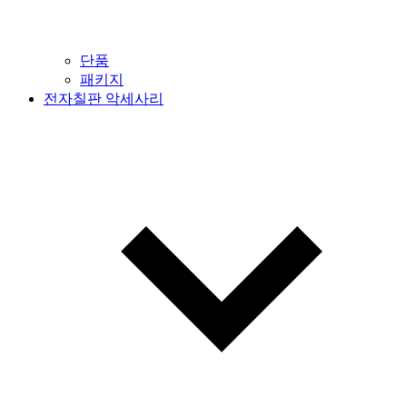
단품
패키지
전자칠판 악세사리