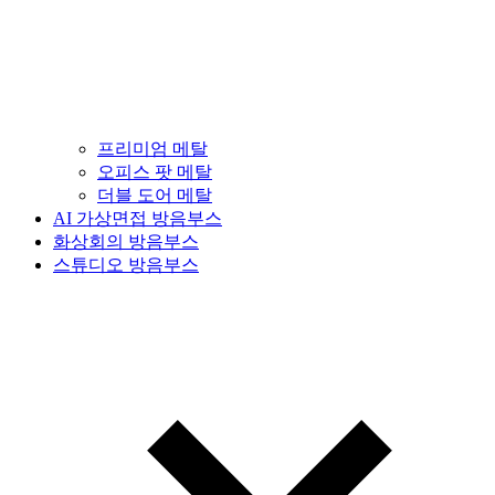
프리미엄 메탈
오피스 팟 메탈
더블 도어 메탈
AI 가상면접 방음부스
화상회의 방음부스
스튜디오 방음부스