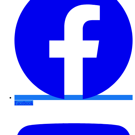
Facebook