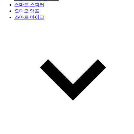
스마트 스피커
오디오 앰프
스마트 마이크