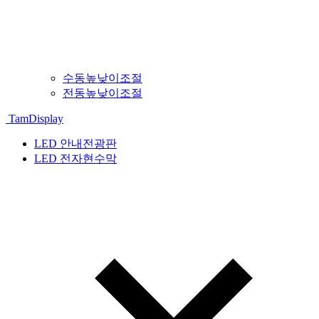
수동높낮이조절
전동높낮이조절
TamDisplay
LED 안내전광판
LED 전자현수막