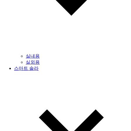
실내용
실외용
스마트 솔라