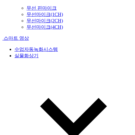
무선 핀마이크
무선마이크(1CH)
무선마이크(2CH)
무선마이크(4CH)
스마트 영상
수업자동녹화시스템
실물화상기