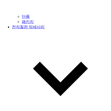
단품
패키지
전자칠판 악세사리