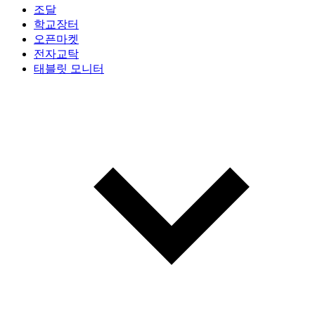
조달
학교장터
오픈마켓
전자교탁
태블릿 모니터