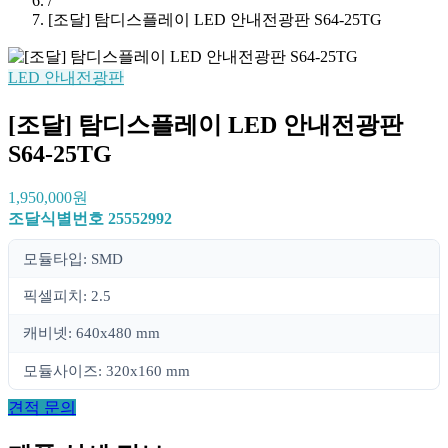
/
[조달] 탐디스플레이 LED 안내전광판 S64-25TG
LED 안내전광판
[조달] 탐디스플레이 LED 안내전광판
S64-25TG
1,950,000원
조달식별번호
25552992
모듈타입: SMD
픽셀피치: 2.5
캐비넷: 640x480 mm
모듈사이즈: 320x160 mm
견적 문의