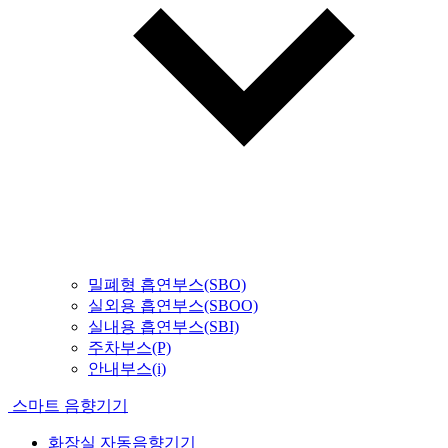
밀폐형 흡연부스(SBO)
실외용 흡연부스(SBOO)
실내용 흡연부스(SBI)
주차부스(P)
안내부스(i)
스마트 음향기기
화장실 자동음향기기