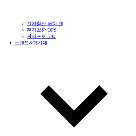
전자칠판 터치 펜
전자칠판 OPS
판서프로그램
스탠드&거치대