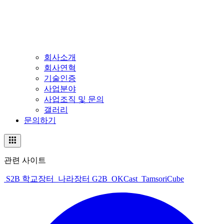
회사소개
회사연혁
기술인증
사업분야
사업조직 및 문의
갤러리
문의하기
관련 사이트
S2B 학교장터
나라장터 G2B
OKCast
TamsoriCube