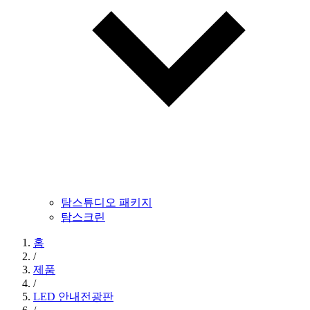
탐스튜디오 패키지
탐스크린
홈
/
제품
/
LED 안내전광판