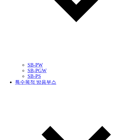
SB-PW
SB-PGW
SB-PS
특수목적 방음부스