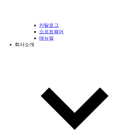
카탈로그
소프트웨어
매뉴얼
회사소개