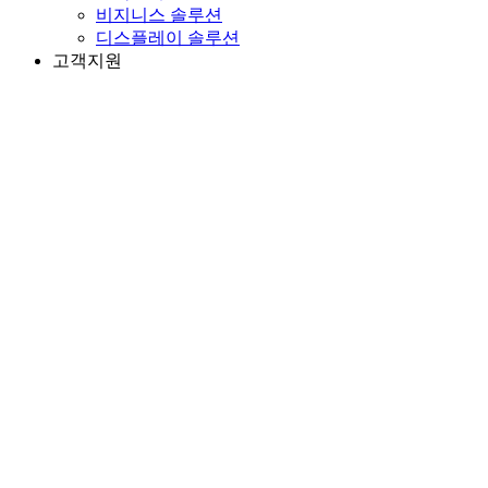
비지니스 솔루션
디스플레이 솔루션
고객지원