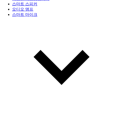
스마트 스피커
오디오 앰프
스마트 마이크