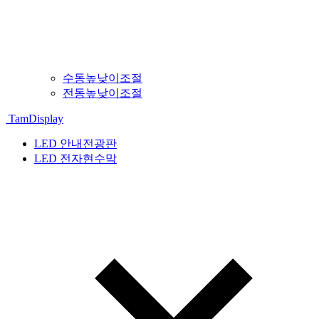
수동높낮이조절
전동높낮이조절
TamDisplay
LED 안내전광판
LED 전자현수막