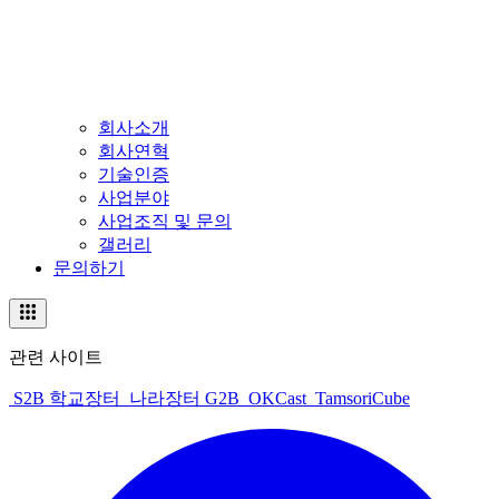
회사소개
회사연혁
기술인증
사업분야
사업조직 및 문의
갤러리
문의하기
관련 사이트
S2B 학교장터
나라장터 G2B
OKCast
TamsoriCube