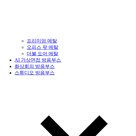
프리미엄 메탈
오피스 팟 메탈
더블 도어 메탈
AI 가상면접 방음부스
화상회의 방음부스
스튜디오 방음부스