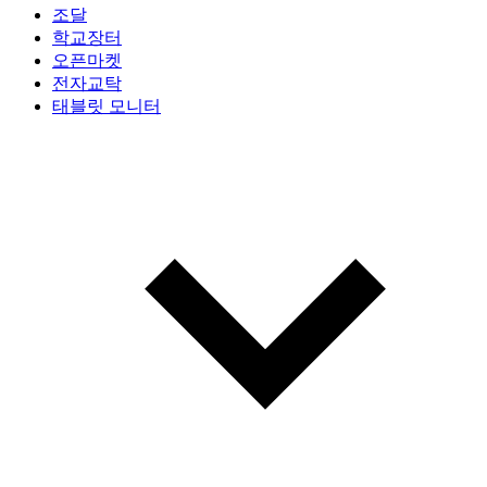
조달
학교장터
오픈마켓
전자교탁
태블릿 모니터