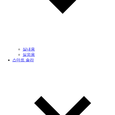
실내용
실외용
스마트 솔라