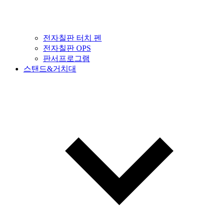
전자칠판 터치 펜
전자칠판 OPS
판서프로그램
스탠드&거치대