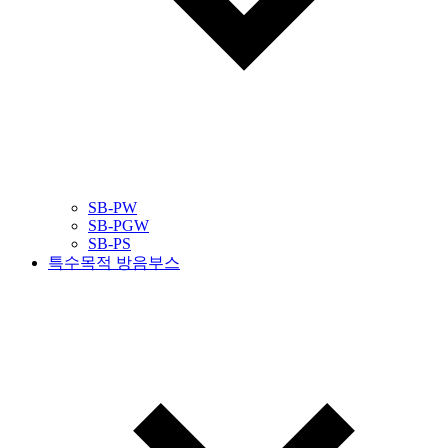
SB-PW
SB-PGW
SB-PS
특수목적 방음부스