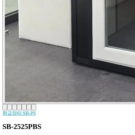
학교장터
SB-PS
SB-2525PBS