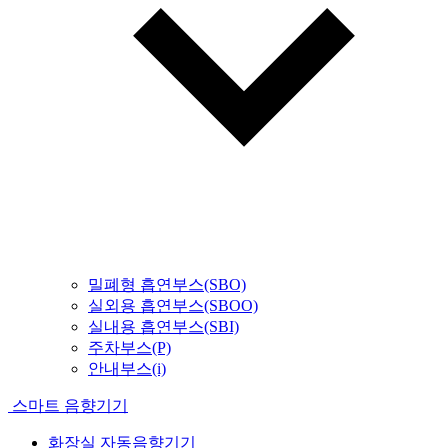
밀폐형 흡연부스(SBO)
실외용 흡연부스(SBOO)
실내용 흡연부스(SBI)
주차부스(P)
안내부스(i)
스마트 음향기기
화장실 자동음향기기