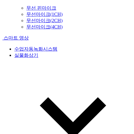
무선 핀마이크
무선마이크(1CH)
무선마이크(2CH)
무선마이크(4CH)
스마트 영상
수업자동녹화시스템
실물화상기