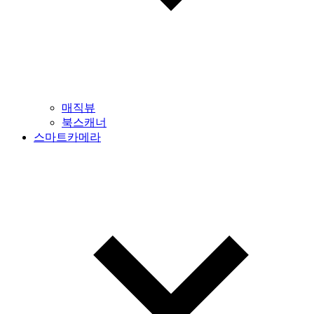
매직뷰
북스캐너
스마트카메라