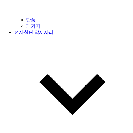
단품
패키지
전자칠판 악세사리