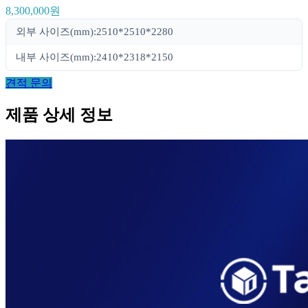
8,300,000원
외부 사이즈(mm):2510*2510*2280
내부 사이즈(mm):2410*2318*2150
견적 문의
제품 상세 정보