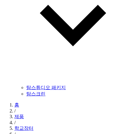
탐스튜디오 패키지
탐스크린
홈
/
제품
/
학교장터