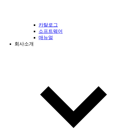
카탈로그
소프트웨어
매뉴얼
회사소개