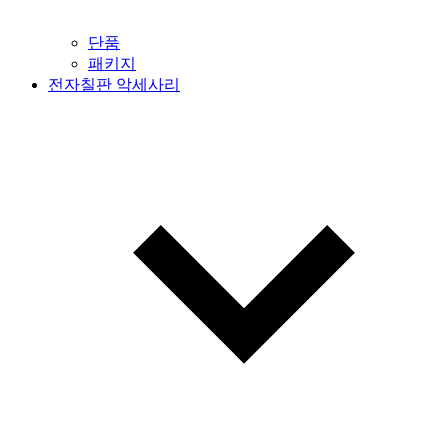
단품
패키지
전자칠판 악세사리