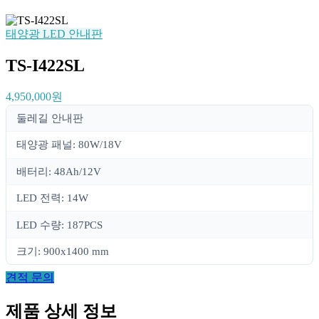
태양광 LED 안내판
TS-I422SL
4,950,000원
둘레길 안내판
태양광 패널: 80W/18V
배터리: 48Ah/12V
LED 전력: 14W
LED 수량: 187PCS
크기: 900x1400 mm
견적 문의
제품 상세 정보