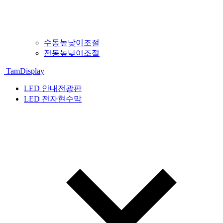
수동높낮이조절
전동높낮이조절
TamDisplay
LED 안내전광판
LED 전자현수막