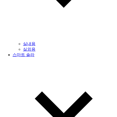
실내용
실외용
스마트 솔라