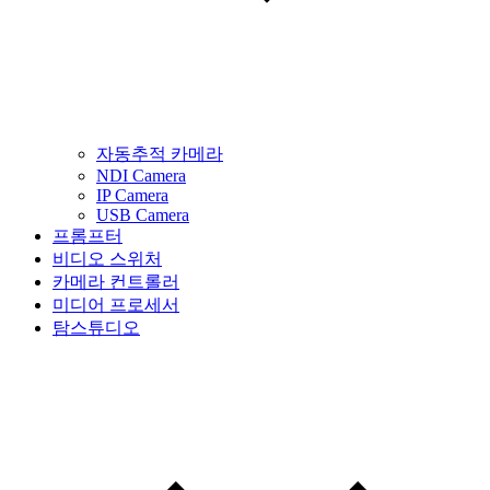
자동추적 카메라
NDI Camera
IP Camera
USB Camera
프롬프터
비디오 스위처
카메라 컨트롤러
미디어 프로세서
탐스튜디오