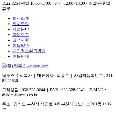
1522-8264
평일 10:00~17:00 · 점심 12:00~13:00 · 주말·공휴일
휴무
회사소개
회사연혁
사업분야
다운로드
고객지원
이용약관
개인정보취급방침
이용안내
탐투스 주식회사 | 대표이사 : 최광수 | 사업자등록번호 : 311-
81-22636
고객상담 : 032-328-0244 | FAX : 032-328-0242 | E-MAIL :
dwkim@tamtus.co.kr
주소 : 경기도 부천시 석천로 345 부천테크노파크 301동 1406
호