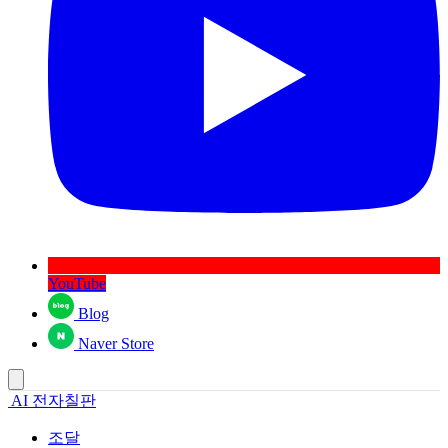
YouTube
Blog
Naver Store
AI 전자칠판
조달