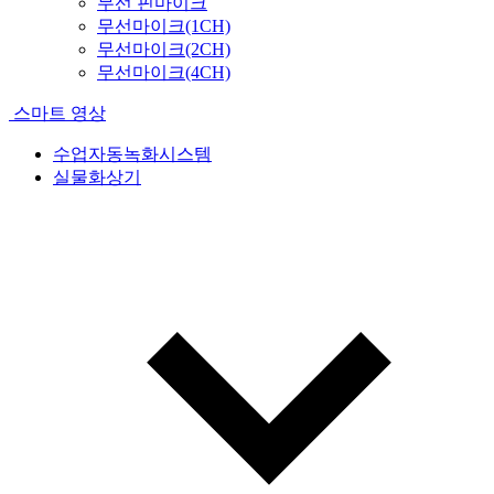
무선 핀마이크
무선마이크(1CH)
무선마이크(2CH)
무선마이크(4CH)
스마트 영상
수업자동녹화시스템
실물화상기