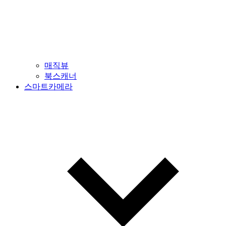
매직뷰
북스캐너
스마트카메라