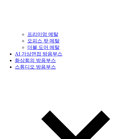
프리미엄 메탈
오피스 팟 메탈
더블 도어 메탈
AI 가상면접 방음부스
화상회의 방음부스
스튜디오 방음부스