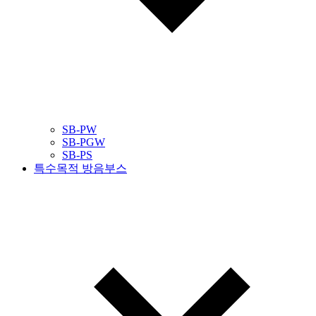
SB-PW
SB-PGW
SB-PS
특수목적 방음부스