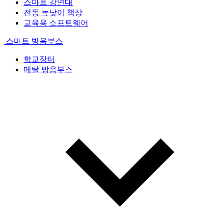
스마트 강연대
전동 높낮이 책상
교육용 소프트웨어
스마트 방음부스
학교장터
메탈 방음부스