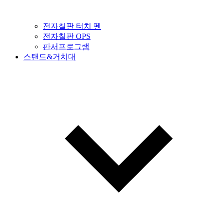
전자칠판 터치 펜
전자칠판 OPS
판서프로그램
스탠드&거치대