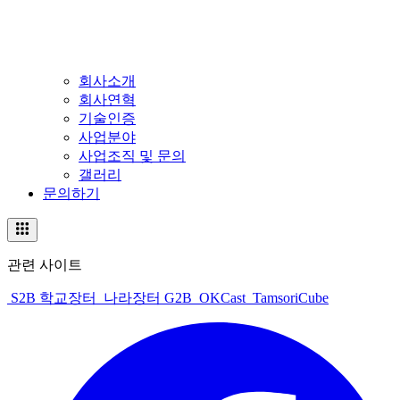
회사소개
회사연혁
기술인증
사업분야
사업조직 및 문의
갤러리
문의하기
관련 사이트
S2B 학교장터
나라장터 G2B
OKCast
TamsoriCube