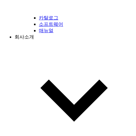
카탈로그
소프트웨어
매뉴얼
회사소개