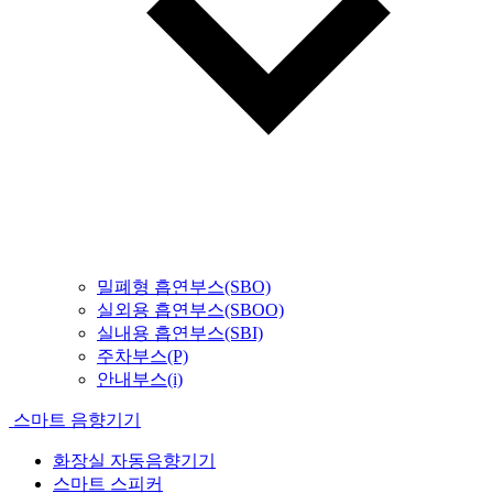
밀폐형 흡연부스(SBO)
실외용 흡연부스(SBOO)
실내용 흡연부스(SBI)
주차부스(P)
안내부스(i)
스마트 음향기기
화장실 자동음향기기
스마트 스피커