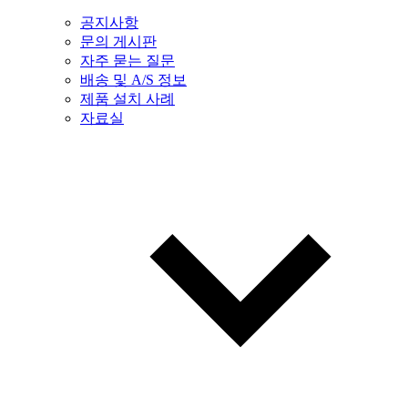
공지사항
문의 게시판
자주 묻는 질문
배송 및 A/S 정보
제품 설치 사례
자료실