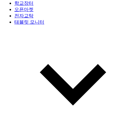
학교장터
오픈마켓
전자교탁
태블릿 모니터