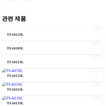
관련 제품
TS-I412SL
TS-I418SL
TS-I421SL
TS-I415SL
TS-I411SL
TS-I413SL