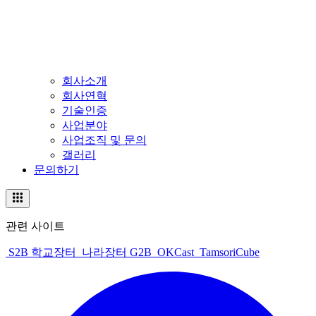
회사소개
회사연혁
기술인증
사업분야
사업조직 및 문의
갤러리
문의하기
관련 사이트
S2B 학교장터
나라장터 G2B
OKCast
TamsoriCube