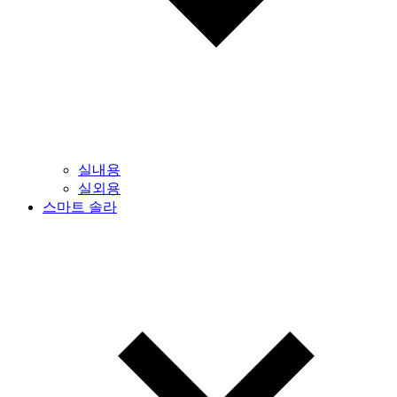
실내용
실외용
스마트 솔라