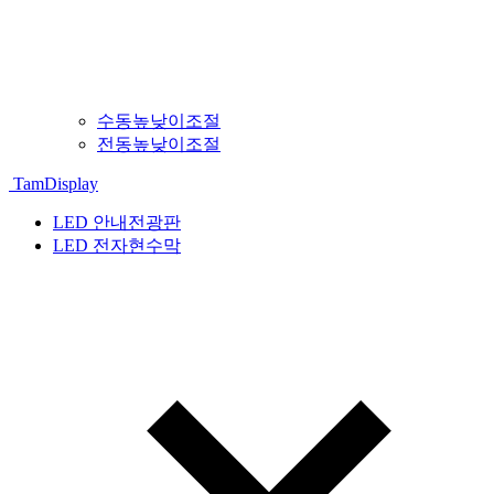
수동높낮이조절
전동높낮이조절
TamDisplay
LED 안내전광판
LED 전자현수막