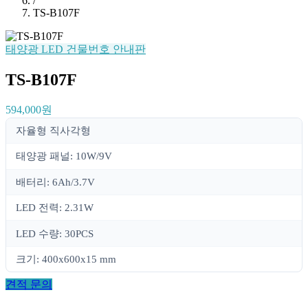
/
TS-B107F
태양광 LED 건물번호 안내판
TS-B107F
594,000원
자율형 직사각형
태양광 패널: 10W/9V
배터리: 6Ah/3.7V
LED 전력: 2.31W
LED 수량: 30PCS
크기: 400x600x15 mm
견적 문의