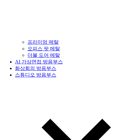
프리미엄 메탈
오피스 팟 메탈
더블 도어 메탈
AI 가상면접 방음부스
화상회의 방음부스
스튜디오 방음부스