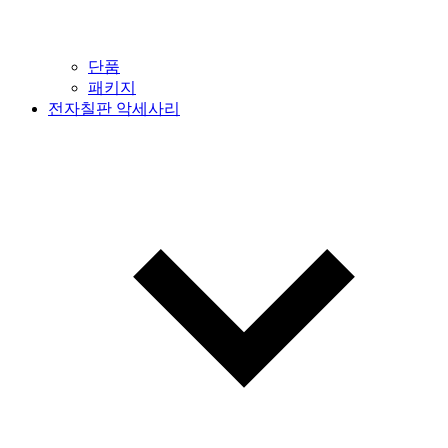
단품
패키지
전자칠판 악세사리