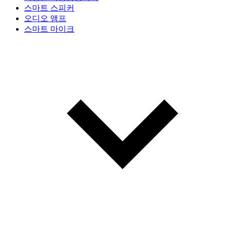
스마트 스피커
오디오 앰프
스마트 마이크