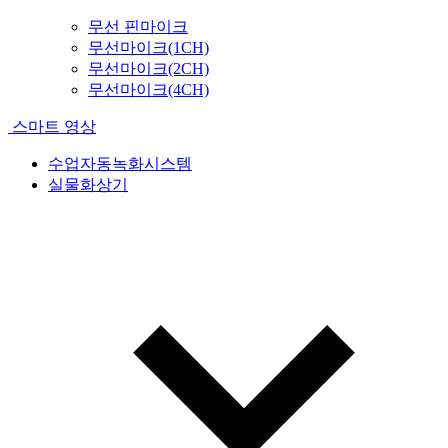
무선 핀마이크
무선마이크(1CH)
무선마이크(2CH)
무선마이크(4CH)
스마트 영상
수업자동녹화시스템
실물화상기