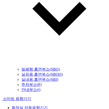
밀폐형 흡연부스(SBO)
실외용 흡연부스(SBOO)
실내용 흡연부스(SBI)
주차부스(P)
안내부스(i)
스마트 음향기기
화장실 자동음향기기