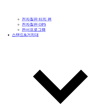
전자칠판 터치 펜
전자칠판 OPS
판서프로그램
스탠드&거치대