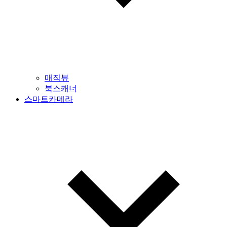
매직뷰
북스캐너
스마트카메라