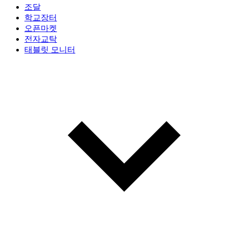
조달
학교장터
오픈마켓
전자교탁
태블릿 모니터