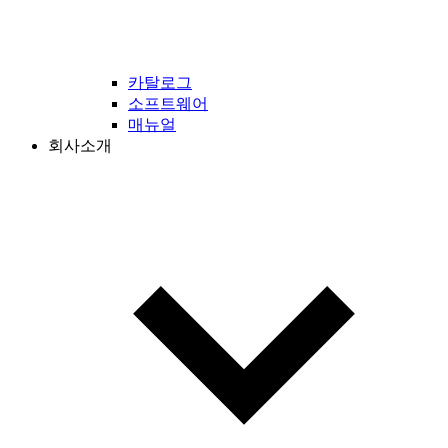
카탈로그
소프트웨어
매뉴얼
회사소개