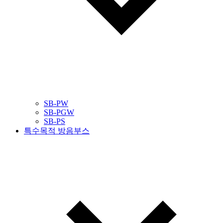
SB-PW
SB-PGW
SB-PS
특수목적 방음부스