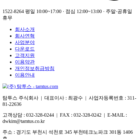
1522-8264
평일 10:00~17:00 · 점심 12:00~13:00 · 주말·공휴일
휴무
회사소개
회사연혁
사업분야
다운로드
고객지원
이용약관
개인정보취급방침
이용안내
탐투스 주식회사 | 대표이사 : 최광수 | 사업자등록번호 : 311-
81-22636
고객상담 : 032-328-0244 | FAX : 032-328-0242 | E-MAIL :
dwkim@tamtus.co.kr
주소 : 경기도 부천시 석천로 345 부천테크노파크 301동 1406
호