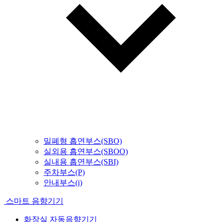
밀폐형 흡연부스(SBO)
실외용 흡연부스(SBOO)
실내용 흡연부스(SBI)
주차부스(P)
안내부스(i)
스마트 음향기기
화장실 자동음향기기