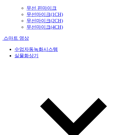
무선 핀마이크
무선마이크(1CH)
무선마이크(2CH)
무선마이크(4CH)
스마트 영상
수업자동녹화시스템
실물화상기