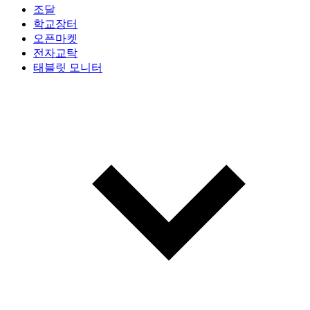
조달
학교장터
오픈마켓
전자교탁
태블릿 모니터