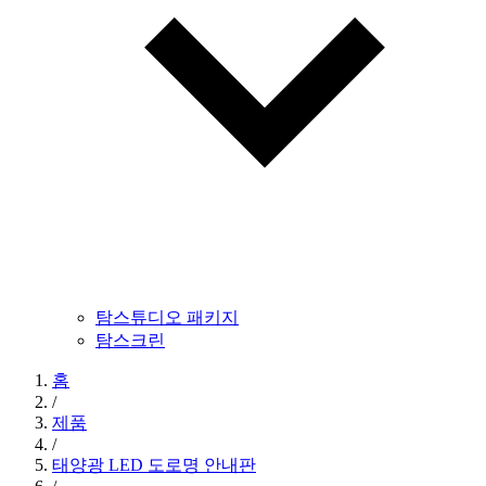
탐스튜디오 패키지
탐스크린
홈
/
제품
/
태양광 LED 도로명 안내판