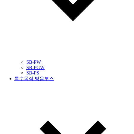
SB-PW
SB-PGW
SB-PS
특수목적 방음부스