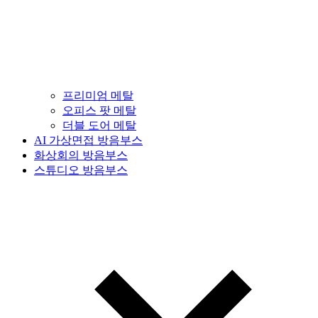
프리미엄 메탈
오피스 팟 메탈
더블 도어 메탈
AI 가상면접 방음부스
화상회의 방음부스
스튜디오 방음부스