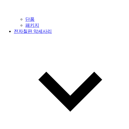
단품
패키지
전자칠판 악세사리