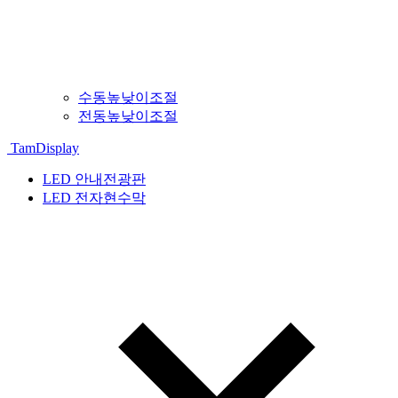
수동높낮이조절
전동높낮이조절
TamDisplay
LED 안내전광판
LED 전자현수막