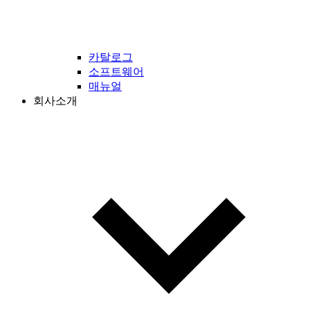
카탈로그
소프트웨어
매뉴얼
회사소개