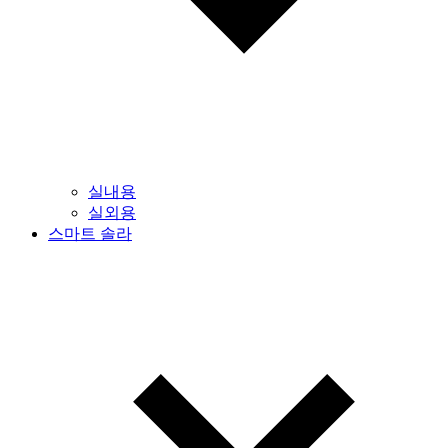
실내용
실외용
스마트 솔라