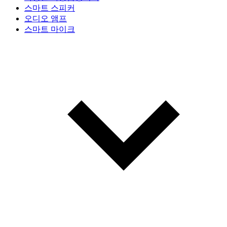
스마트 스피커
오디오 앰프
스마트 마이크