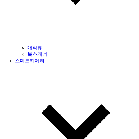
매직뷰
북스캐너
스마트카메라