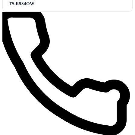
TS-R534OW