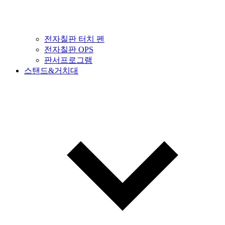
전자칠판 터치 펜
전자칠판 OPS
판서프로그램
스탠드&거치대