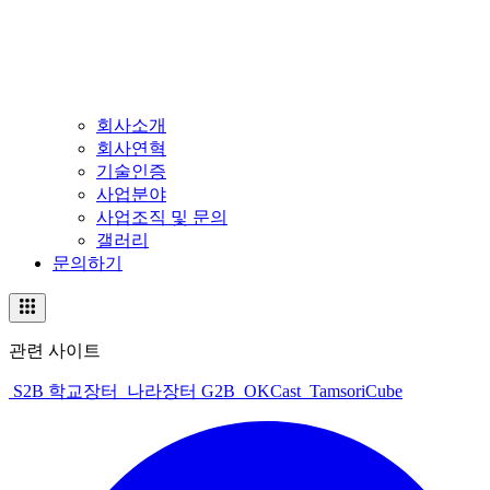
회사소개
회사연혁
기술인증
사업분야
사업조직 및 문의
갤러리
문의하기
관련 사이트
S2B 학교장터
나라장터 G2B
OKCast
TamsoriCube