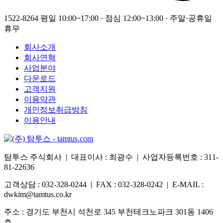
1522-8264
평일 10:00~17:00 · 점심 12:00~13:00 · 주말·공휴일
휴무
회사소개
회사연혁
사업분야
다운로드
고객지원
이용약관
개인정보취급방침
이용안내
탐투스 주식회사 | 대표이사 : 최광수 | 사업자등록번호 : 311-
81-22636
고객상담 : 032-328-0244 | FAX : 032-328-0242 | E-MAIL :
dwkim@tamtus.co.kr
주소 : 경기도 부천시 석천로 345 부천테크노파크 301동 1406
호