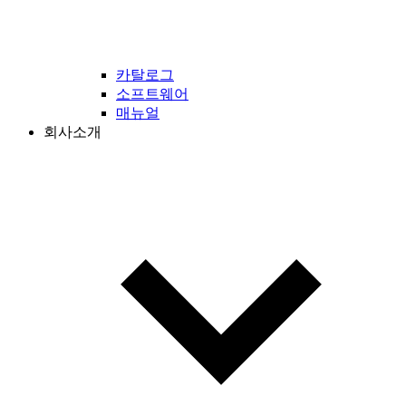
카탈로그
소프트웨어
매뉴얼
회사소개