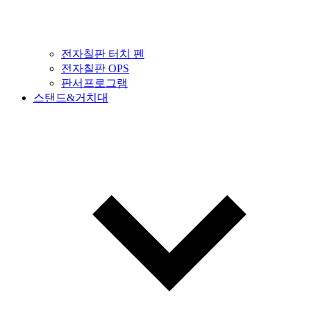
전자칠판 터치 펜
전자칠판 OPS
판서프로그램
스탠드&거치대