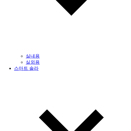
실내용
실외용
스마트 솔라