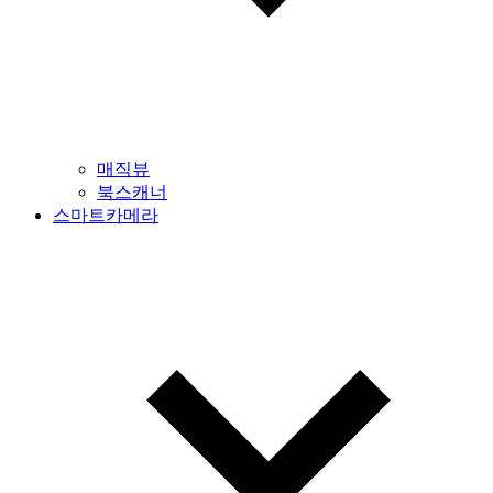
매직뷰
북스캐너
스마트카메라