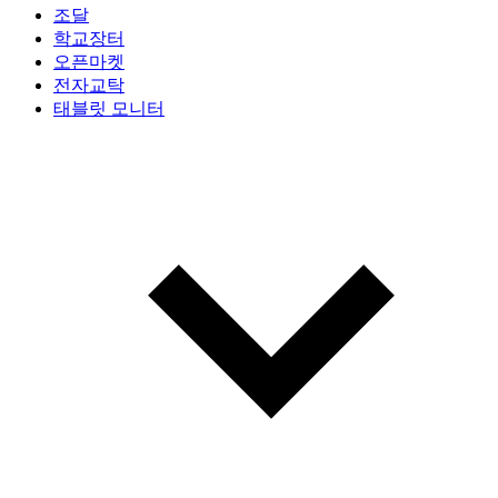
조달
학교장터
오픈마켓
전자교탁
태블릿 모니터