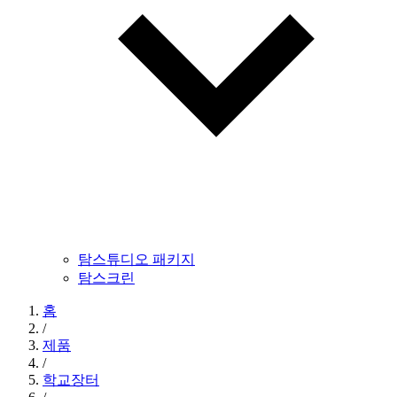
탐스튜디오 패키지
탐스크린
홈
/
제품
/
학교장터