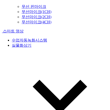
무선 핀마이크
무선마이크(1CH)
무선마이크(2CH)
무선마이크(4CH)
스마트 영상
수업자동녹화시스템
실물화상기