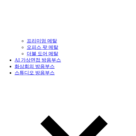
프리미엄 메탈
오피스 팟 메탈
더블 도어 메탈
AI 가상면접 방음부스
화상회의 방음부스
스튜디오 방음부스