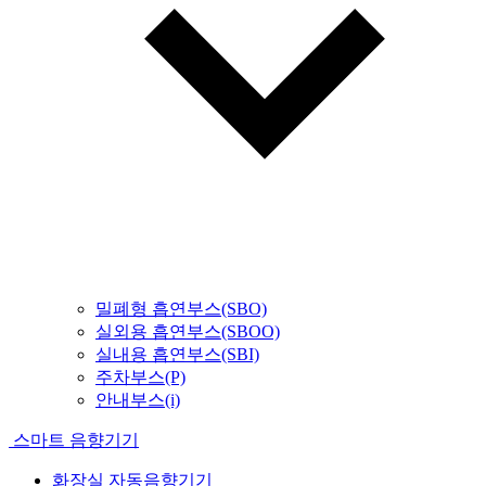
밀폐형 흡연부스(SBO)
실외용 흡연부스(SBOO)
실내용 흡연부스(SBI)
주차부스(P)
안내부스(i)
스마트 음향기기
화장실 자동음향기기