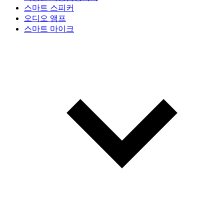
스마트 스피커
오디오 앰프
스마트 마이크