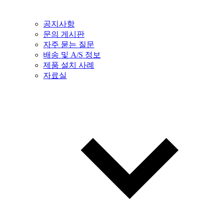
공지사항
문의 게시판
자주 묻는 질문
배송 및 A/S 정보
제품 설치 사례
자료실