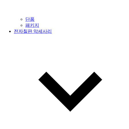
단품
패키지
전자칠판 악세사리