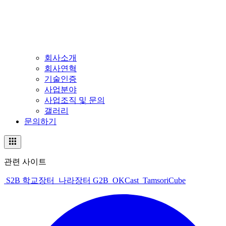
회사소개
회사연혁
기술인증
사업분야
사업조직 및 문의
갤러리
문의하기
관련 사이트
S2B 학교장터
나라장터 G2B
OKCast
TamsoriCube