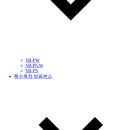
SB-PW
SB-PGW
SB-PS
특수목적 방음부스