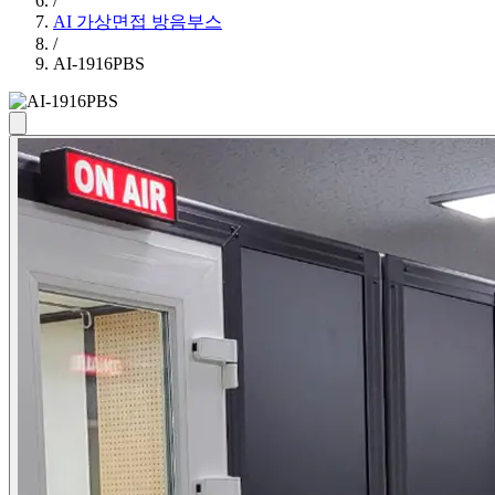
/
AI 가상면접 방음부스
/
AI-1916PBS