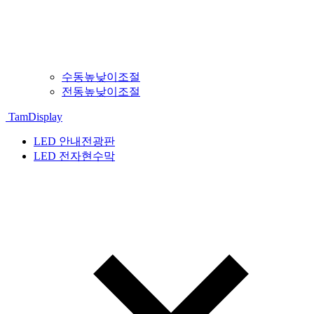
수동높낮이조절
전동높낮이조절
TamDisplay
LED 안내전광판
LED 전자현수막