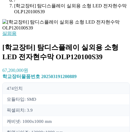
/
[학교장터] 탐디스플레이 실외용 소형 LED 전자현수막
OLP120100S39
실외용
[학교장터] 탐디스플레이 실외용 소형
LED 전자현수막 OLP120100S39
67,200,000원
학교장터물품번호
202503191200889
474인치
모듈타입: SMD
픽셀피치: 3.9
캐비넷: 1000x1000 mm