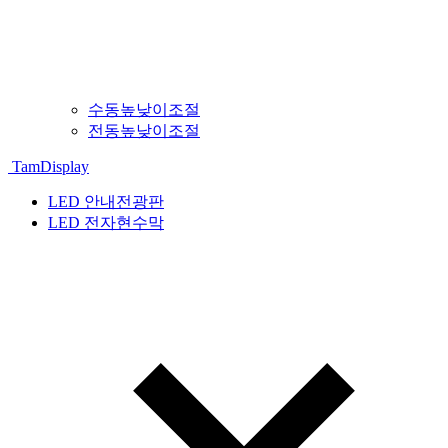
수동높낮이조절
전동높낮이조절
TamDisplay
LED 안내전광판
LED 전자현수막