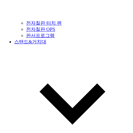
전자칠판 터치 펜
전자칠판 OPS
판서프로그램
스탠드&거치대