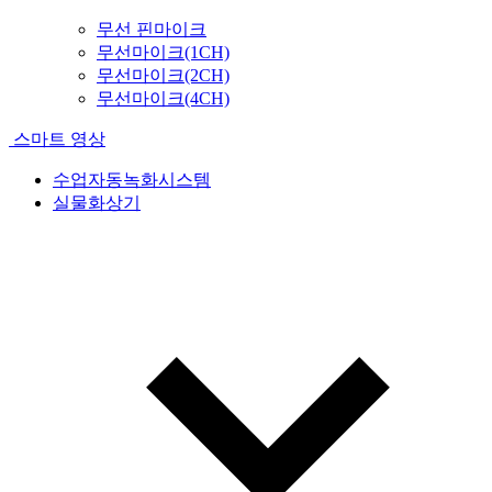
무선 핀마이크
무선마이크(1CH)
무선마이크(2CH)
무선마이크(4CH)
스마트 영상
수업자동녹화시스템
실물화상기