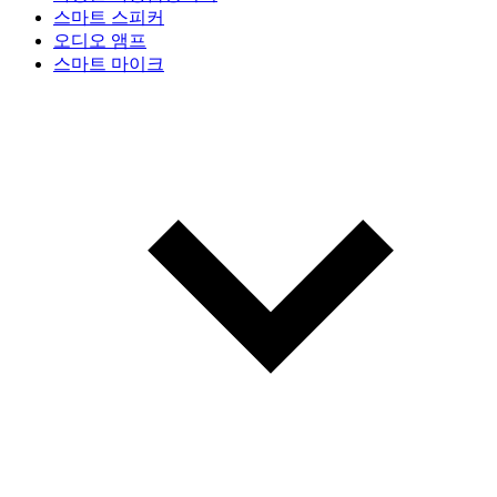
스마트 스피커
오디오 앰프
스마트 마이크