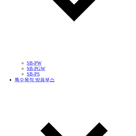
SB-PW
SB-PGW
SB-PS
특수목적 방음부스