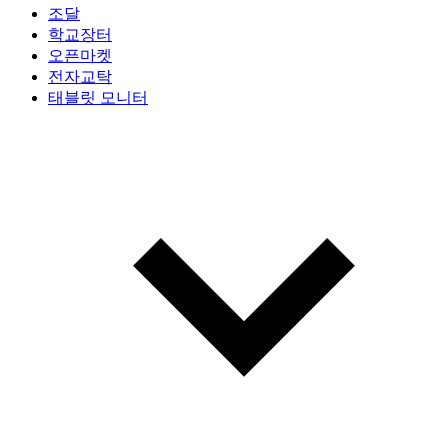
조달
학교장터
오픈마켓
전자교탁
태블릿 모니터