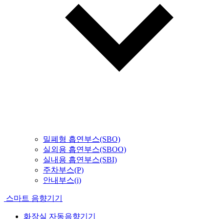
밀폐형 흡연부스(SBO)
실외용 흡연부스(SBOO)
실내용 흡연부스(SBI)
주차부스(P)
안내부스(i)
스마트 음향기기
화장실 자동음향기기