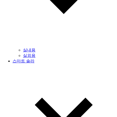
실내용
실외용
스마트 솔라