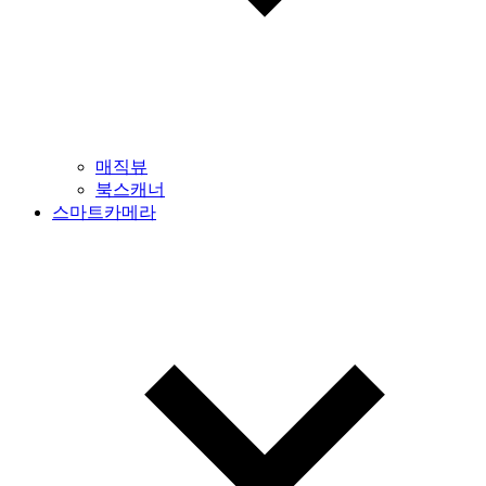
매직뷰
북스캐너
스마트카메라