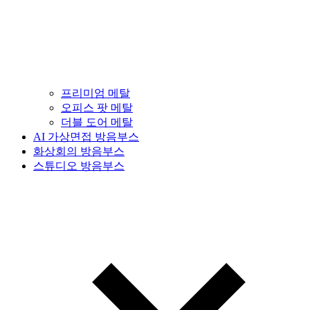
프리미엄 메탈
오피스 팟 메탈
더블 도어 메탈
AI 가상면접 방음부스
화상회의 방음부스
스튜디오 방음부스