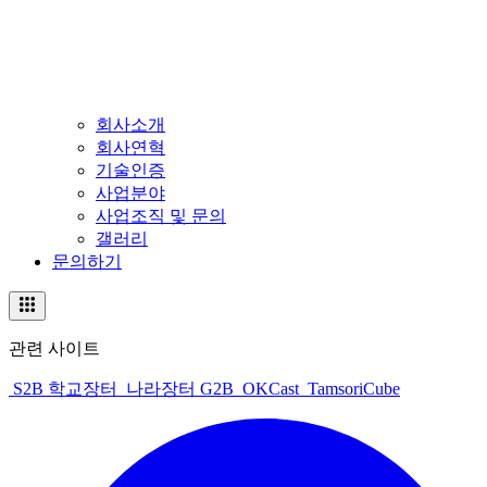
회사소개
회사연혁
기술인증
사업분야
사업조직 및 문의
갤러리
문의하기
관련 사이트
S2B 학교장터
나라장터 G2B
OKCast
TamsoriCube