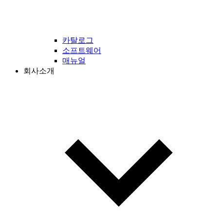
카탈로그
소프트웨어
매뉴얼
회사소개