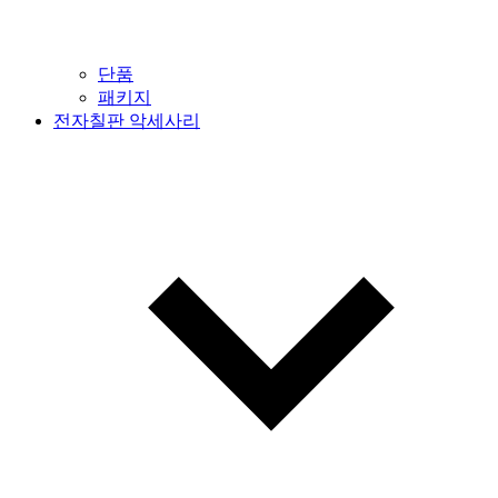
단품
패키지
전자칠판 악세사리