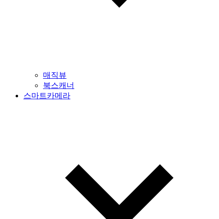
매직뷰
북스캐너
스마트카메라