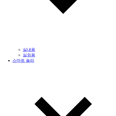
실내용
실외용
스마트 솔라