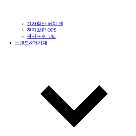
전자칠판 터치 펜
전자칠판 OPS
판서프로그램
스탠드&거치대