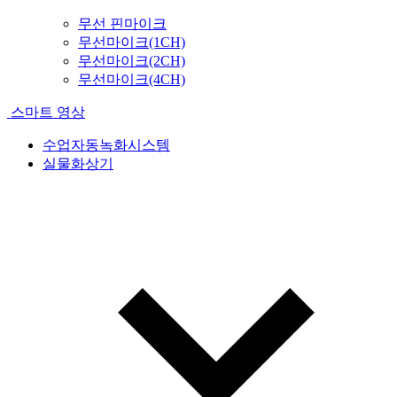
무선 핀마이크
무선마이크(1CH)
무선마이크(2CH)
무선마이크(4CH)
스마트 영상
수업자동녹화시스템
실물화상기