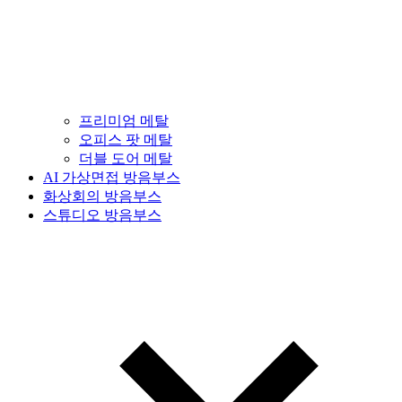
프리미엄 메탈
오피스 팟 메탈
더블 도어 메탈
AI 가상면접 방음부스
화상회의 방음부스
스튜디오 방음부스