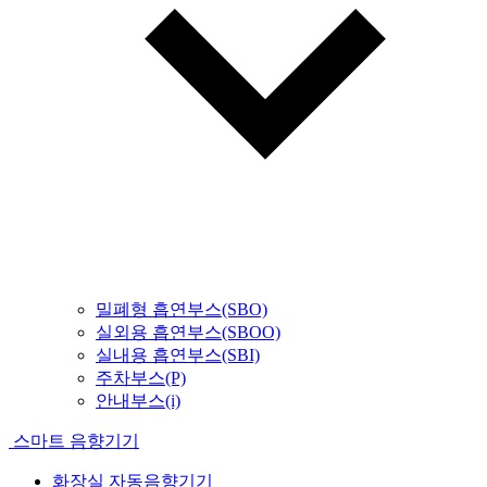
밀폐형 흡연부스(SBO)
실외용 흡연부스(SBOO)
실내용 흡연부스(SBI)
주차부스(P)
안내부스(i)
스마트 음향기기
화장실 자동음향기기