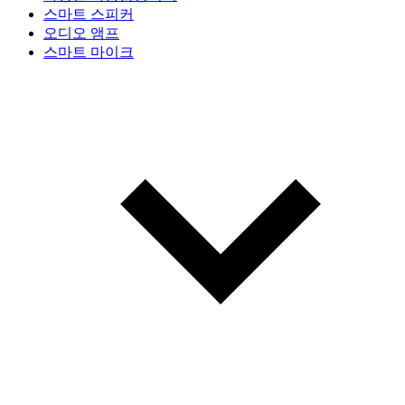
스마트 스피커
오디오 앰프
스마트 마이크