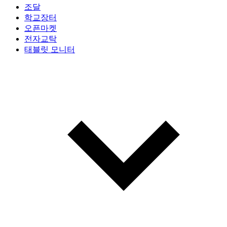
조달
학교장터
오픈마켓
전자교탁
태블릿 모니터