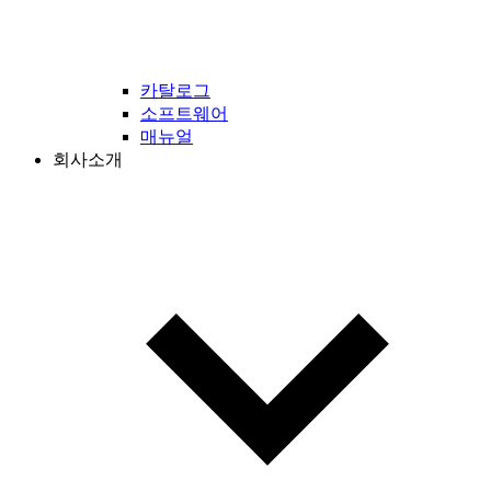
카탈로그
소프트웨어
매뉴얼
회사소개