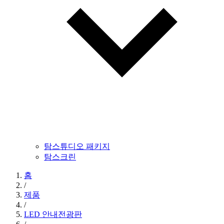
탐스튜디오 패키지
탐스크린
홈
/
제품
/
LED 안내전광판