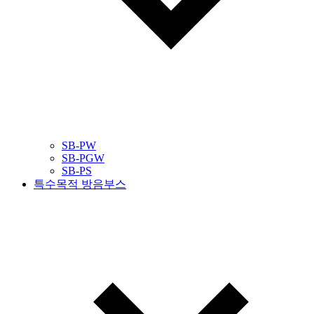
SB-PW
SB-PGW
SB-PS
특수목적 방음부스