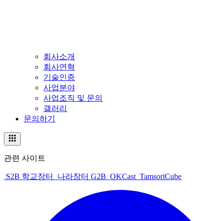
회사소개
회사연혁
기술인증
사업분야
사업조직 및 문의
갤러리
문의하기
관련 사이트
S2B 학교장터
나라장터 G2B
OKCast
TamsoriCube