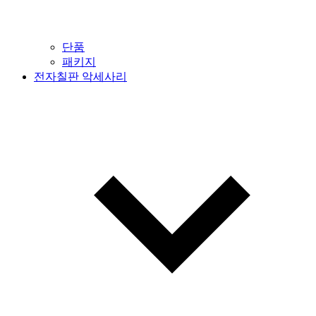
단품
패키지
전자칠판 악세사리