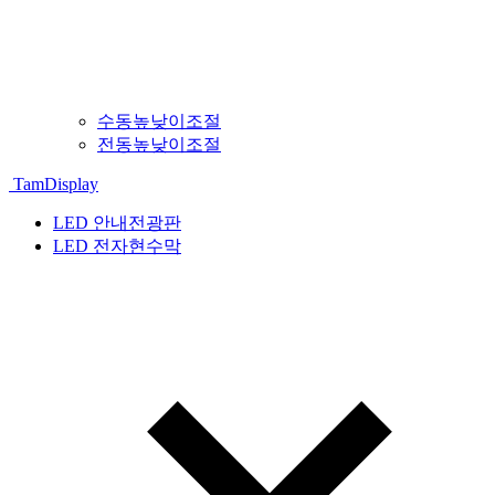
수동높낮이조절
전동높낮이조절
TamDisplay
LED 안내전광판
LED 전자현수막