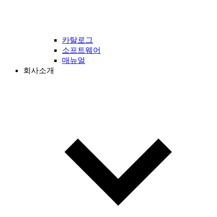
카탈로그
소프트웨어
매뉴얼
회사소개