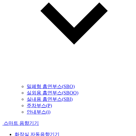
밀폐형 흡연부스(SBO)
실외용 흡연부스(SBOO)
실내용 흡연부스(SBI)
주차부스(P)
안내부스(i)
스마트 음향기기
화장실 자동음향기기