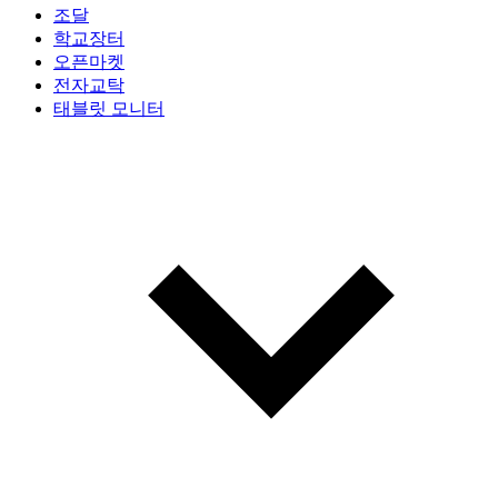
조달
학교장터
오픈마켓
전자교탁
태블릿 모니터