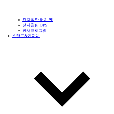
전자칠판 터치 펜
전자칠판 OPS
판서프로그램
스탠드&거치대