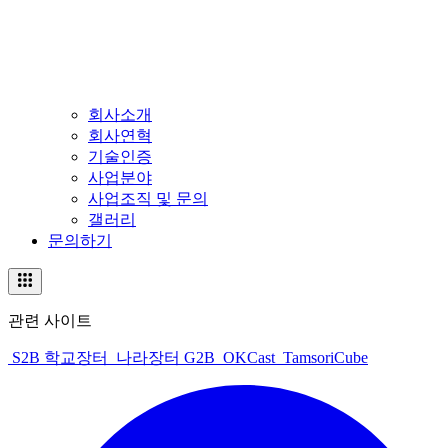
회사소개
회사연혁
기술인증
사업분야
사업조직 및 문의
갤러리
문의하기
관련 사이트
S2B 학교장터
나라장터 G2B
OKCast
TamsoriCube