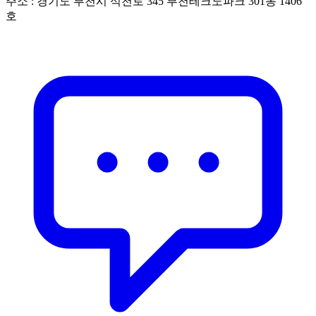
주소 : 경기도 부천시 석천로 345 부천테크노파크 301동 1406
호