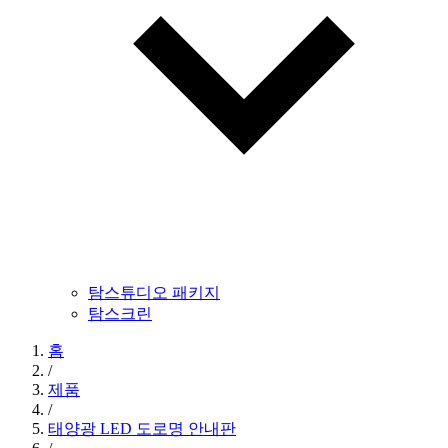
탐스튜디오 패키지
탐스크린
홈
/
제품
/
태양광 LED 도로명 안내판