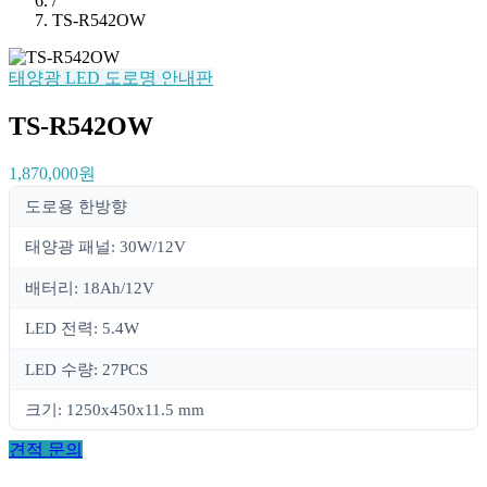
/
TS-R542OW
태양광 LED 도로명 안내판
TS-R542OW
1,870,000원
도로용 한방향
태양광 패널: 30W/12V
배터리: 18Ah/12V
LED 전력: 5.4W
LED 수량: 27PCS
크기: 1250x450x11.5 mm
견적 문의