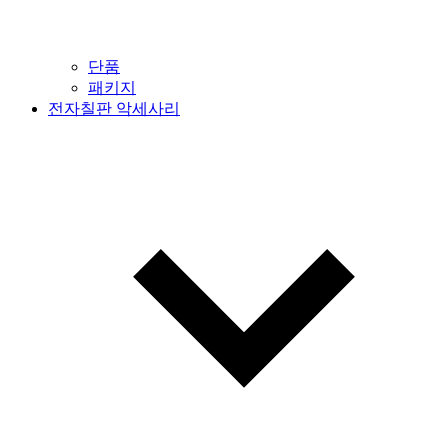
단품
패키지
전자칠판 악세사리