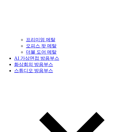
프리미엄 메탈
오피스 팟 메탈
더블 도어 메탈
AI 가상면접 방음부스
화상회의 방음부스
스튜디오 방음부스