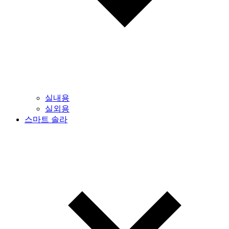
실내용
실외용
스마트 솔라