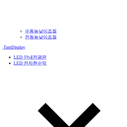
수동높낮이조절
전동높낮이조절
TamDisplay
LED 안내전광판
LED 전자현수막