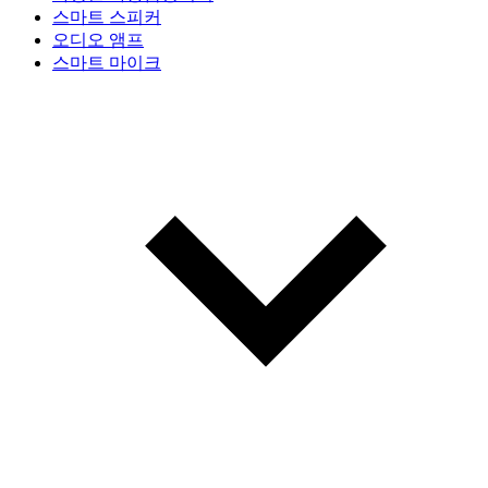
스마트 스피커
오디오 앰프
스마트 마이크