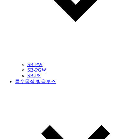
SB-PW
SB-PGW
SB-PS
특수목적 방음부스