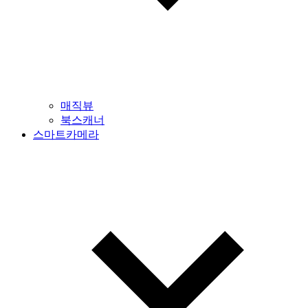
매직뷰
북스캐너
스마트카메라