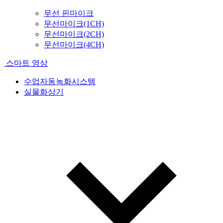
무선 핀마이크
무선마이크(1CH)
무선마이크(2CH)
무선마이크(4CH)
스마트 영상
수업자동녹화시스템
실물화상기