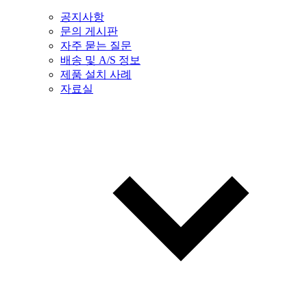
공지사항
문의 게시판
자주 묻는 질문
배송 및 A/S 정보
제품 설치 사례
자료실