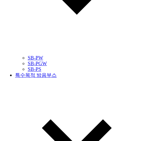
SB-PW
SB-PGW
SB-PS
특수목적 방음부스