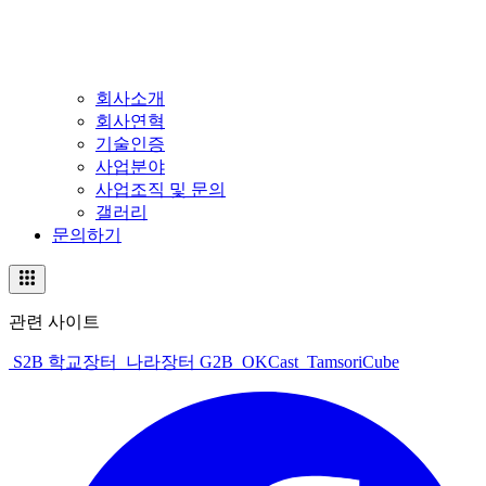
회사소개
회사연혁
기술인증
사업분야
사업조직 및 문의
갤러리
문의하기
관련 사이트
S2B 학교장터
나라장터 G2B
OKCast
TamsoriCube