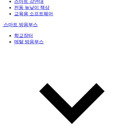
스마트 강연대
전동 높낮이 책상
교육용 소프트웨어
스마트 방음부스
학교장터
메탈 방음부스