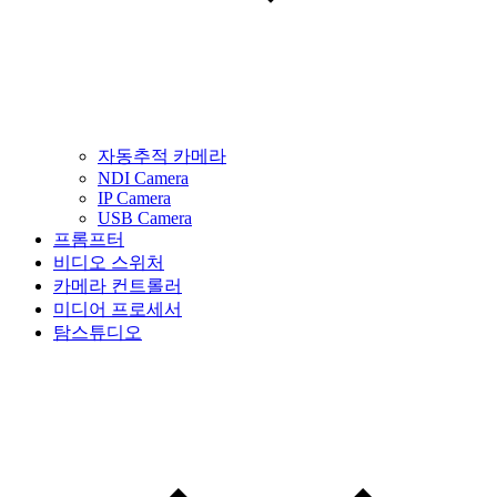
자동추적 카메라
NDI Camera
IP Camera
USB Camera
프롬프터
비디오 스위처
카메라 컨트롤러
미디어 프로세서
탐스튜디오