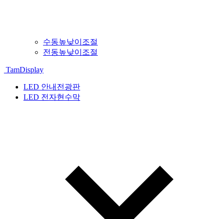
수동높낮이조절
전동높낮이조절
TamDisplay
LED 안내전광판
LED 전자현수막