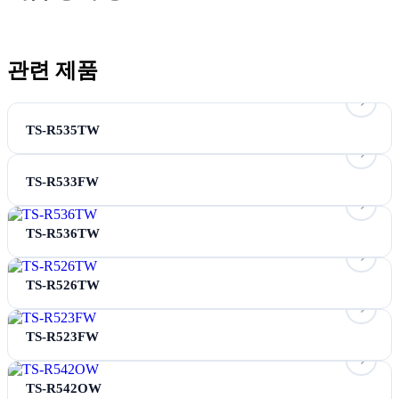
관련 제품
TS-R535TW
TS-R533FW
TS-R536TW
TS-R526TW
TS-R523FW
TS-R542OW