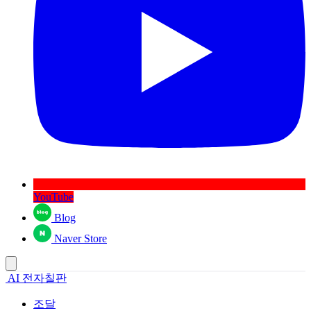
YouTube
Blog
Naver Store
AI 전자칠판
조달