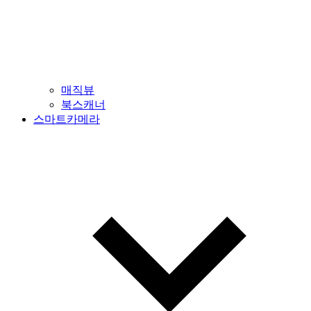
매직뷰
북스캐너
스마트카메라