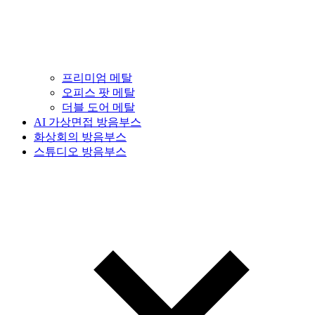
프리미엄 메탈
오피스 팟 메탈
더블 도어 메탈
AI 가상면접 방음부스
화상회의 방음부스
스튜디오 방음부스