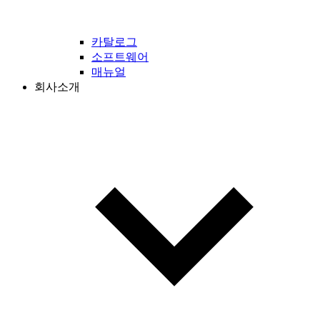
카탈로그
소프트웨어
매뉴얼
회사소개