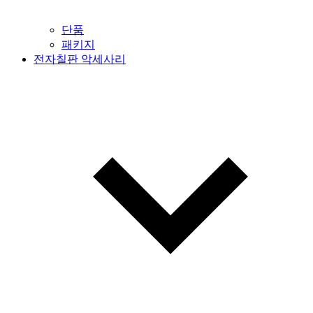
단품
패키지
전자칠판 악세사리