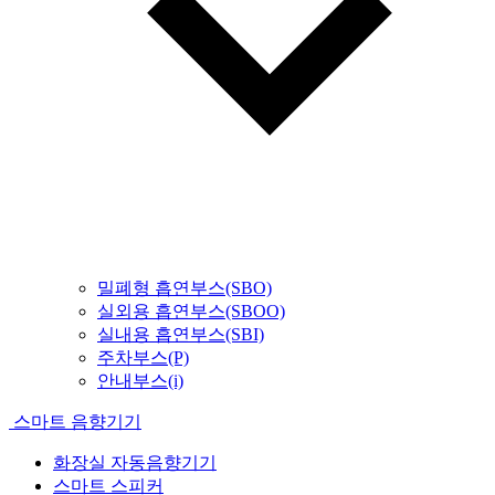
밀폐형 흡연부스(SBO)
실외용 흡연부스(SBOO)
실내용 흡연부스(SBI)
주차부스(P)
안내부스(i)
스마트 음향기기
화장실 자동음향기기
스마트 스피커