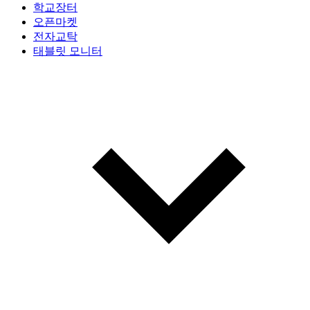
학교장터
오픈마켓
전자교탁
태블릿 모니터