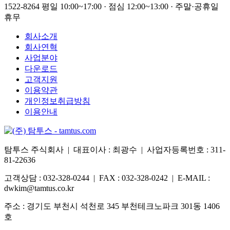
1522-8264
평일 10:00~17:00 · 점심 12:00~13:00 · 주말·공휴일
휴무
회사소개
회사연혁
사업분야
다운로드
고객지원
이용약관
개인정보취급방침
이용안내
탐투스 주식회사 | 대표이사 : 최광수 | 사업자등록번호 : 311-
81-22636
고객상담 : 032-328-0244 | FAX : 032-328-0242 | E-MAIL :
dwkim@tamtus.co.kr
주소 : 경기도 부천시 석천로 345 부천테크노파크 301동 1406
호