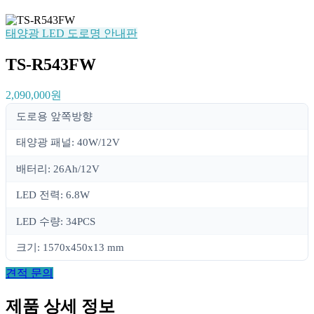
태양광 LED 도로명 안내판
TS-R543FW
2,090,000원
도로용 앞쪽방향
태양광 패널: 40W/12V
배터리: 26Ah/12V
LED 전력: 6.8W
LED 수량: 34PCS
크기: 1570x450x13 mm
견적 문의
제품 상세 정보