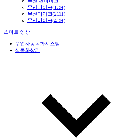
무선 핀마이크
무선마이크(1CH)
무선마이크(2CH)
무선마이크(4CH)
스마트 영상
수업자동녹화시스템
실물화상기