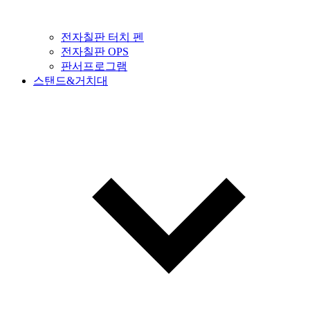
전자칠판 터치 펜
전자칠판 OPS
판서프로그램
스탠드&거치대