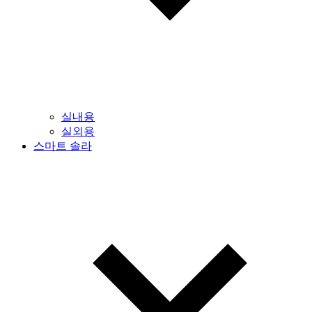
실내용
실외용
스마트 솔라