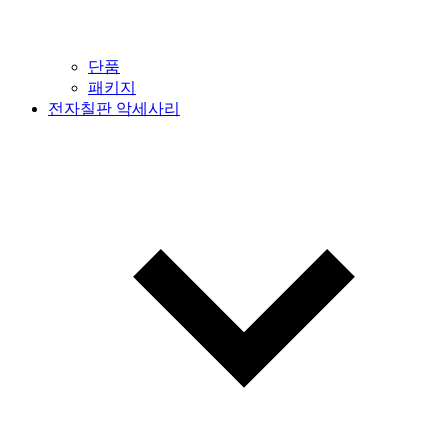
단품
패키지
전자칠판 악세사리