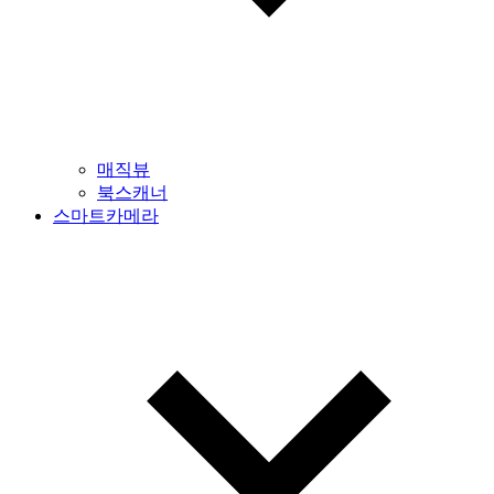
매직뷰
북스캐너
스마트카메라