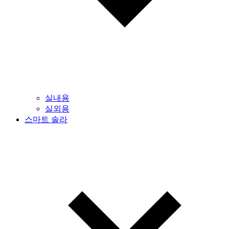
실내용
실외용
스마트 솔라