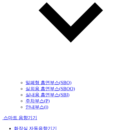
밀폐형 흡연부스(SBO)
실외용 흡연부스(SBOO)
실내용 흡연부스(SBI)
주차부스(P)
안내부스(i)
스마트 음향기기
화장실 자동음향기기