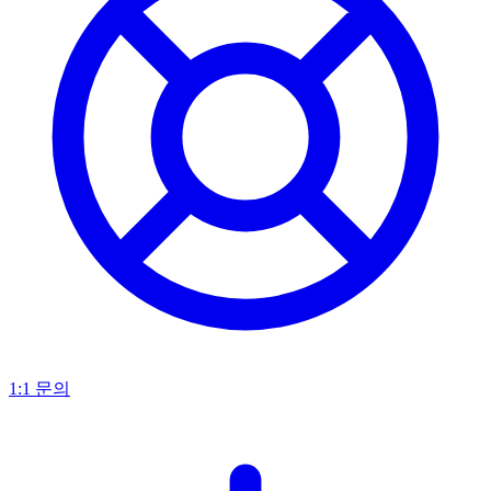
1:1 문의