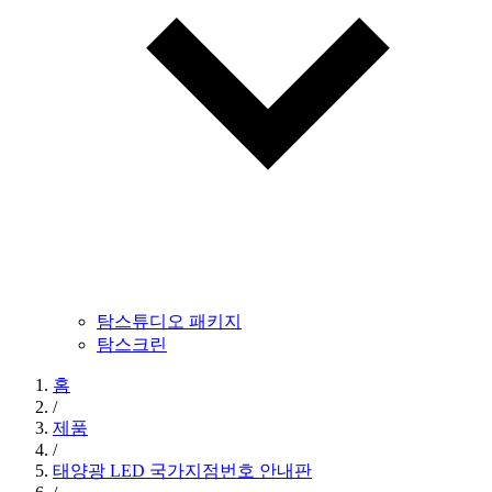
탐스튜디오 패키지
탐스크린
홈
/
제품
/
태양광 LED 국가지점번호 안내판