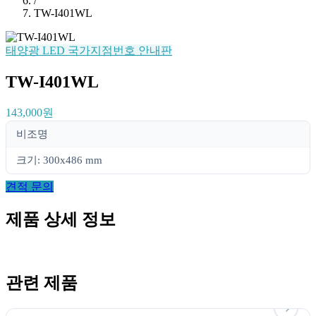
/
TW-I401WL
태양광 LED 국가지점번호 안내판
TW-I401WL
143,000원
비조명
크기: 300x486 mm
견적 문의
제품 상세 정보
관련 제품