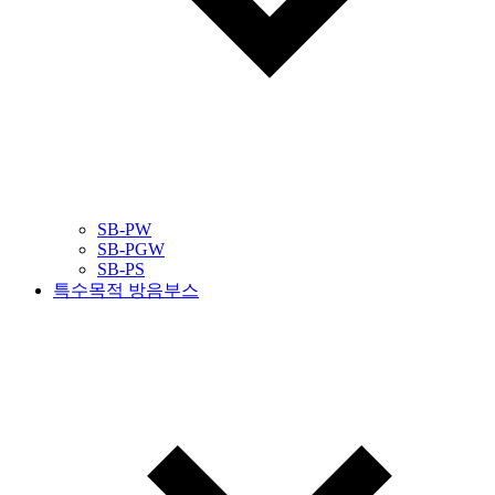
SB-PW
SB-PGW
SB-PS
특수목적 방음부스