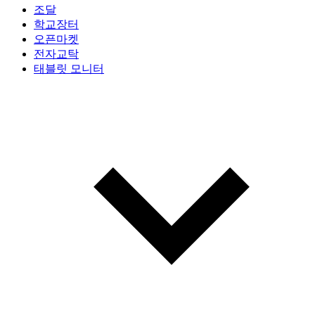
조달
학교장터
오픈마켓
전자교탁
태블릿 모니터