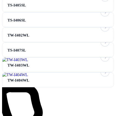
TS-I405SL
TS-I406SL
TW-I402WL
TS-I407SL
TW-I403WL
TW-I404WL