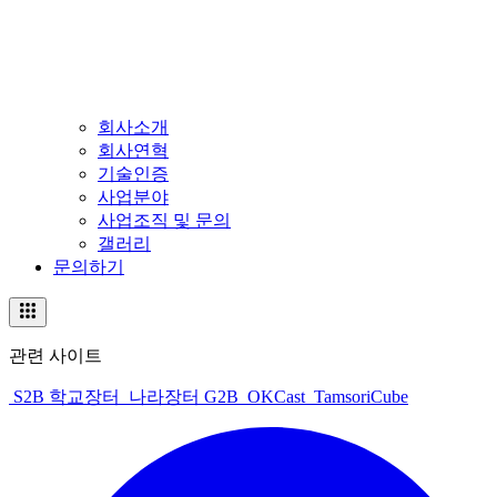
회사소개
회사연혁
기술인증
사업분야
사업조직 및 문의
갤러리
문의하기
관련 사이트
S2B 학교장터
나라장터 G2B
OKCast
TamsoriCube