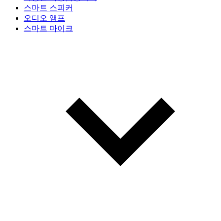
스마트 스피커
오디오 앰프
스마트 마이크