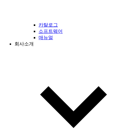
카탈로그
소프트웨어
매뉴얼
회사소개