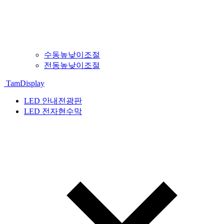
수동높낮이조절
전동높낮이조절
TamDisplay
LED 안내전광판
LED 전자현수막