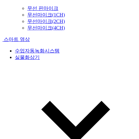
무선 핀마이크
무선마이크(1CH)
무선마이크(2CH)
무선마이크(4CH)
스마트 영상
수업자동녹화시스템
실물화상기