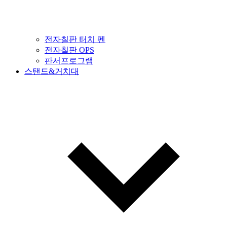
전자칠판 터치 펜
전자칠판 OPS
판서프로그램
스탠드&거치대