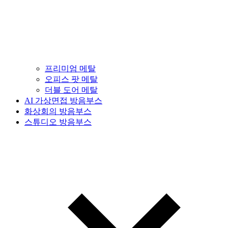
프리미엄 메탈
오피스 팟 메탈
더블 도어 메탈
AI 가상면접 방음부스
화상회의 방음부스
스튜디오 방음부스