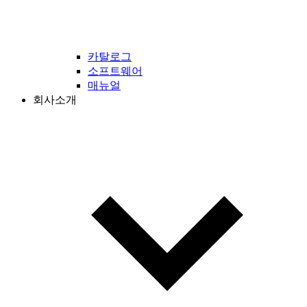
카탈로그
소프트웨어
매뉴얼
회사소개