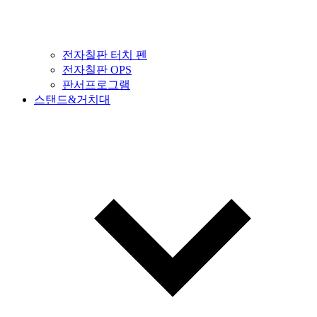
전자칠판 터치 펜
전자칠판 OPS
판서프로그램
스탠드&거치대