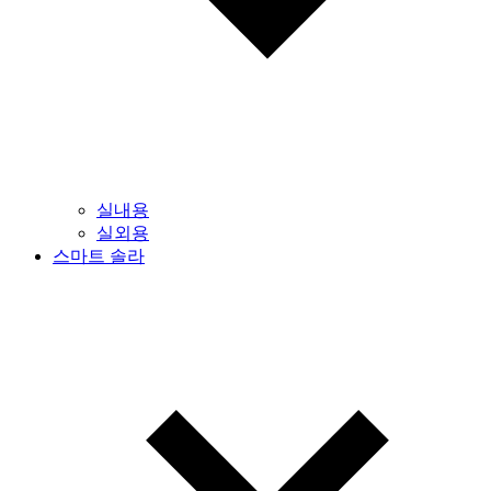
실내용
실외용
스마트 솔라