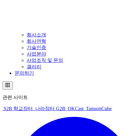
회사소개
회사연혁
기술인증
사업분야
사업조직 및 문의
갤러리
문의하기
관련 사이트
S2B 학교장터
나라장터 G2B
OKCast
TamsoriCube