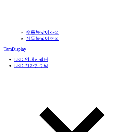
수동높낮이조절
전동높낮이조절
TamDisplay
LED 안내전광판
LED 전자현수막