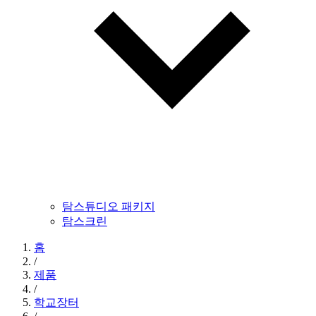
탐스튜디오 패키지
탐스크린
홈
/
제품
/
학교장터