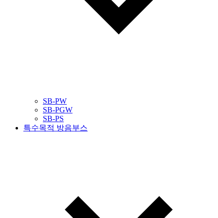
SB-PW
SB-PGW
SB-PS
특수목적 방음부스