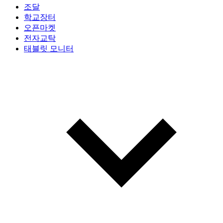
조달
학교장터
오픈마켓
전자교탁
태블릿 모니터