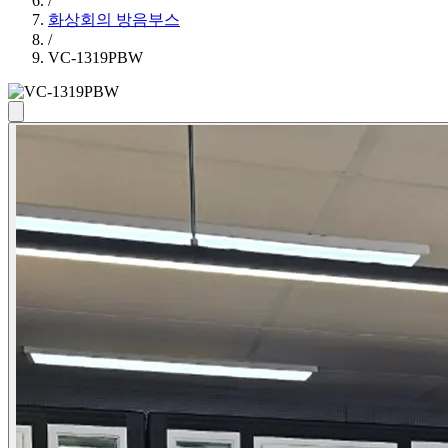
/
화상회의 방음부스
/
VC-1319PBW