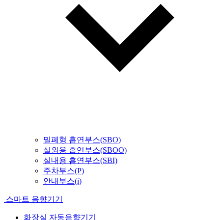
밀폐형 흡연부스(SBO)
실외용 흡연부스(SBOO)
실내용 흡연부스(SBI)
주차부스(P)
안내부스(i)
스마트 음향기기
화장실 자동음향기기