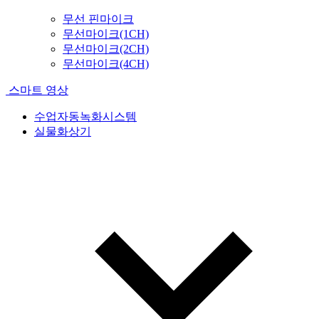
무선 핀마이크
무선마이크(1CH)
무선마이크(2CH)
무선마이크(4CH)
스마트 영상
수업자동녹화시스템
실물화상기