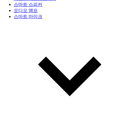
스마트 스피커
오디오 앰프
스마트 마이크