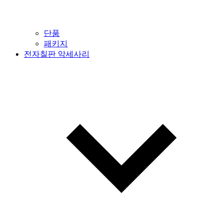
단품
패키지
전자칠판 악세사리