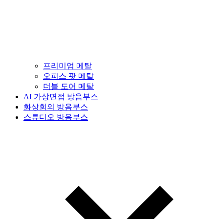
프리미엄 메탈
오피스 팟 메탈
더블 도어 메탈
AI 가상면접 방음부스
화상회의 방음부스
스튜디오 방음부스