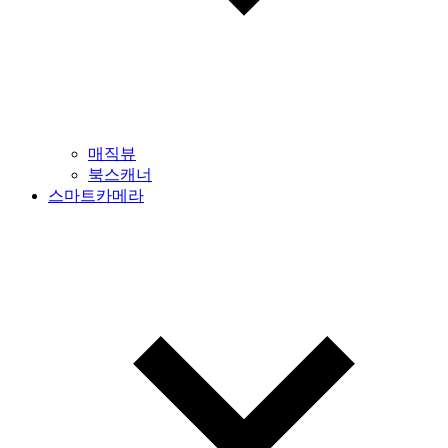
매직뷰
북스캐너
스마트카메라