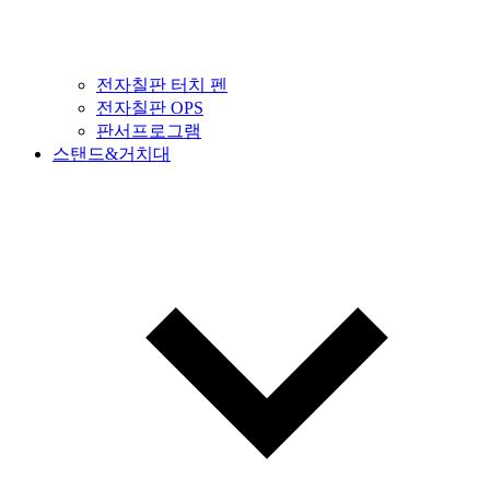
전자칠판 터치 펜
전자칠판 OPS
판서프로그램
스탠드&거치대