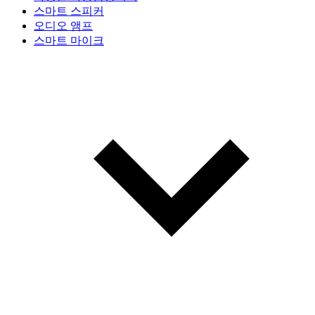
스마트 스피커
오디오 앰프
스마트 마이크