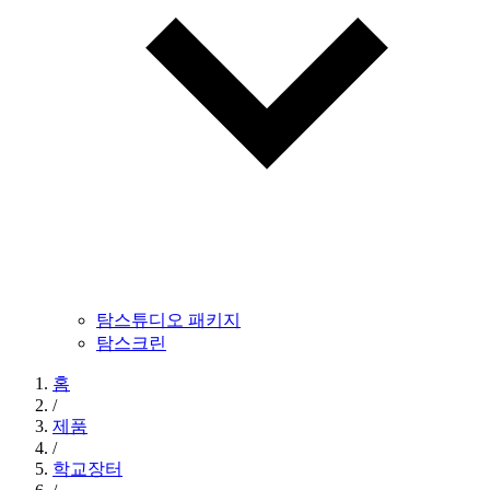
탐스튜디오 패키지
탐스크린
홈
/
제품
/
학교장터