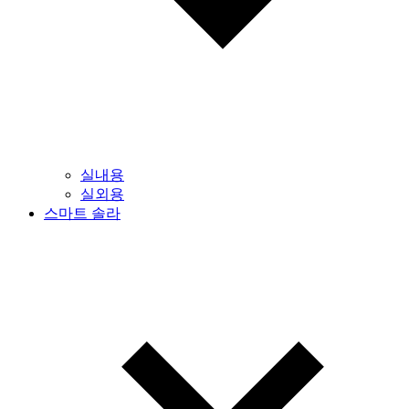
실내용
실외용
스마트 솔라