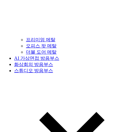
프리미엄 메탈
오피스 팟 메탈
더블 도어 메탈
AI 가상면접 방음부스
화상회의 방음부스
스튜디오 방음부스