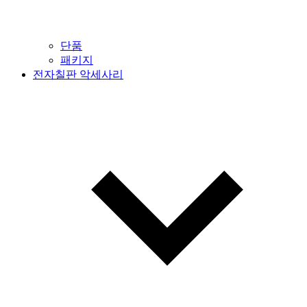
단품
패키지
전자칠판 악세사리