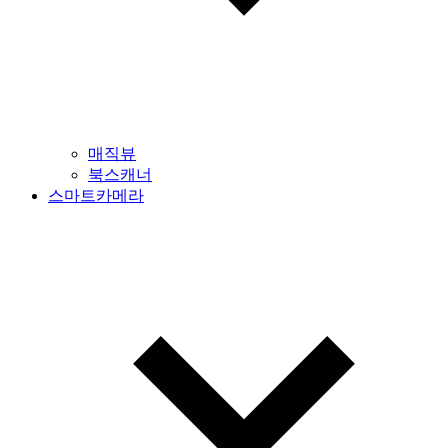
매직뷰
북스캐너
스마트카메라