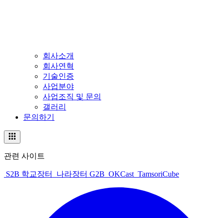
회사소개
회사연혁
기술인증
사업분야
사업조직 및 문의
갤러리
문의하기
관련 사이트
S2B 학교장터
나라장터 G2B
OKCast
TamsoriCube