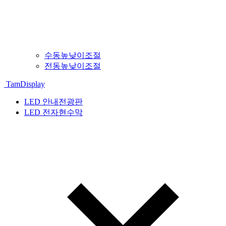
수동높낮이조절
전동높낮이조절
TamDisplay
LED 안내전광판
LED 전자현수막