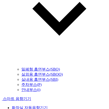
밀폐형 흡연부스(SBO)
실외용 흡연부스(SBOO)
실내용 흡연부스(SBI)
주차부스(P)
안내부스(i)
스마트 음향기기
화장실 자동음향기기