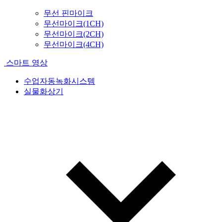
무선 핀마이크
무선마이크(1CH)
무선마이크(2CH)
무선마이크(4CH)
스마트 영상
수업자동녹화시스템
실물화상기