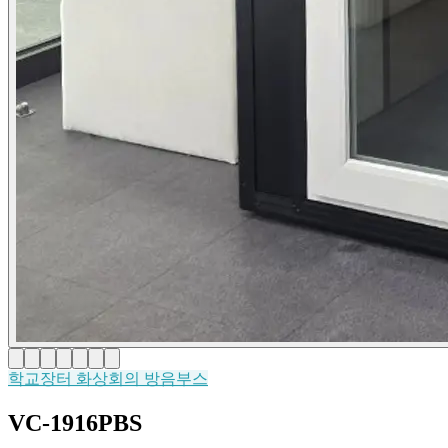
학교장터
화상회의 방음부스
VC-1916PBS