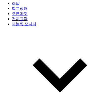
조달
학교장터
오픈마켓
전자교탁
태블릿 모니터