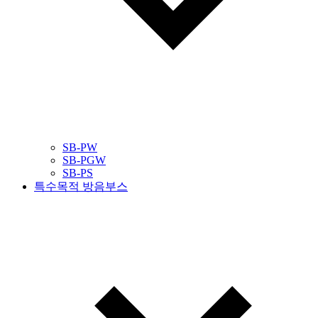
SB-PW
SB-PGW
SB-PS
특수목적 방음부스