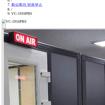
/
화상회의 방음부스
/
VC-1916PBS