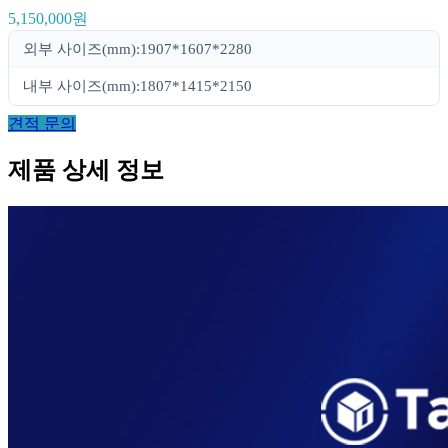
5,150,000원
외부 사이즈(mm):1907*1607*2280
내부 사이즈(mm):1807*1415*2150
견적 문의
제품 상세 정보