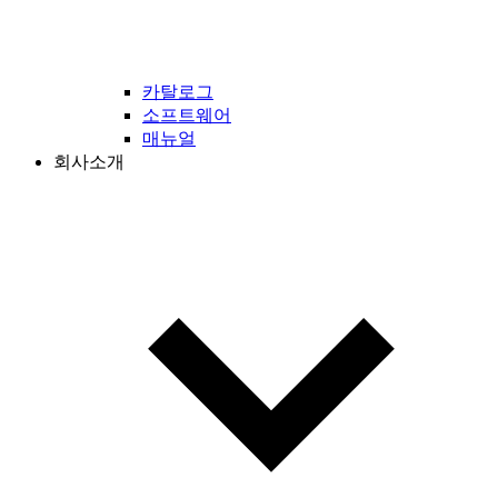
카탈로그
소프트웨어
매뉴얼
회사소개