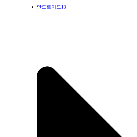
안드로이드13