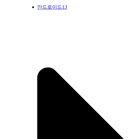
안드로이드13