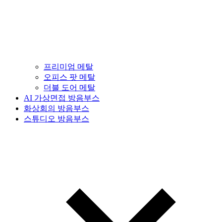
프리미엄 메탈
오피스 팟 메탈
더블 도어 메탈
AI 가상면접 방음부스
화상회의 방음부스
스튜디오 방음부스