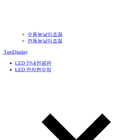
수동높낮이조절
전동높낮이조절
TamDisplay
LED 안내전광판
LED 전자현수막