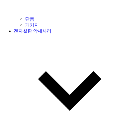
단품
패키지
전자칠판 악세사리