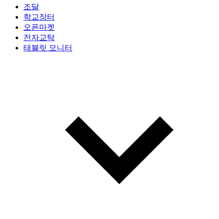
조달
학교장터
오픈마켓
전자교탁
태블릿 모니터