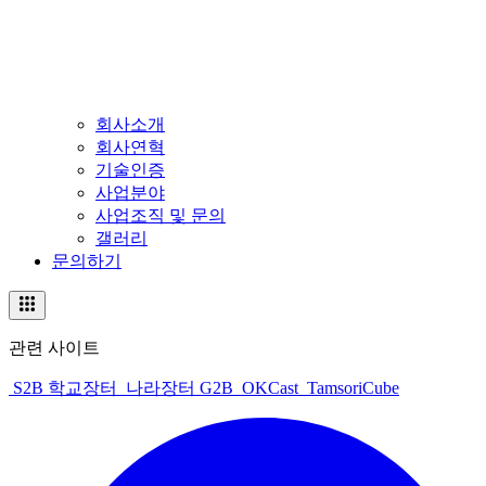
회사소개
회사연혁
기술인증
사업분야
사업조직 및 문의
갤러리
문의하기
관련 사이트
S2B 학교장터
나라장터 G2B
OKCast
TamsoriCube