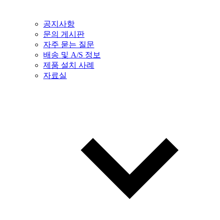
공지사항
문의 게시판
자주 묻는 질문
배송 및 A/S 정보
제품 설치 사례
자료실