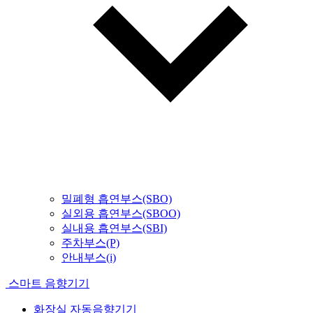
밀폐형 흡연부스(SBO)
실외용 흡연부스(SBOO)
실내용 흡연부스(SBI)
주차부스(P)
안내부스(i)
스마트 음향기기
화장실 자동음향기기