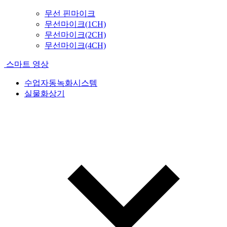
무선 핀마이크
무선마이크(1CH)
무선마이크(2CH)
무선마이크(4CH)
스마트 영상
수업자동녹화시스템
실물화상기