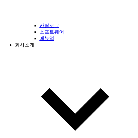
카탈로그
소프트웨어
매뉴얼
회사소개