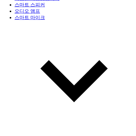
스마트 스피커
오디오 앰프
스마트 마이크