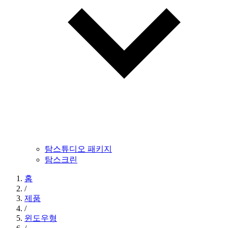
탐스튜디오 패키지
탐스크린
홈
/
제품
/
윈도우형