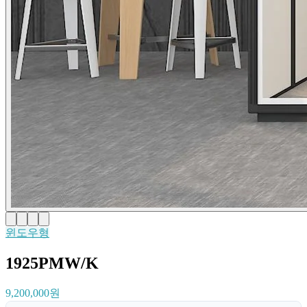
윈도우형
1925PMW/K
9,200,000원