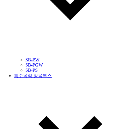
SB-PW
SB-PGW
SB-PS
특수목적 방음부스