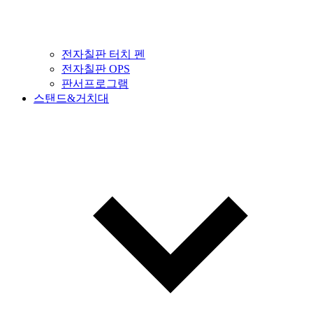
전자칠판 터치 펜
전자칠판 OPS
판서프로그램
스탠드&거치대