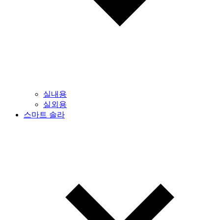
실내용
실외용
스마트 솔라