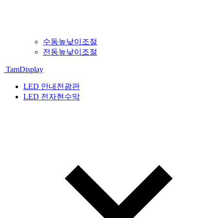
수동높낮이조절
전동높낮이조절
TamDisplay
LED 안내전광판
LED 전자현수막