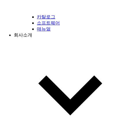
카탈로그
소프트웨어
매뉴얼
회사소개