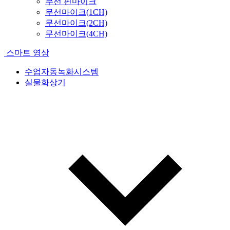
무선 핀마이크
무선마이크(1CH)
무선마이크(2CH)
무선마이크(4CH)
스마트 영상
수업자동녹화시스템
실물화상기