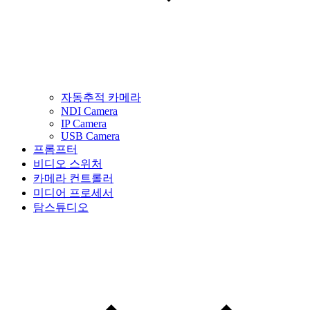
자동추적 카메라
NDI Camera
IP Camera
USB Camera
프롬프터
비디오 스위처
카메라 컨트롤러
미디어 프로세서
탐스튜디오