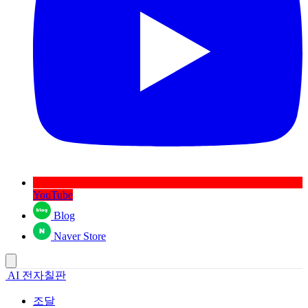
YouTube
Blog
Naver Store
AI 전자칠판
조달