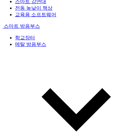
스마트 강연대
전동 높낮이 책상
교육용 소프트웨어
스마트 방음부스
학교장터
메탈 방음부스