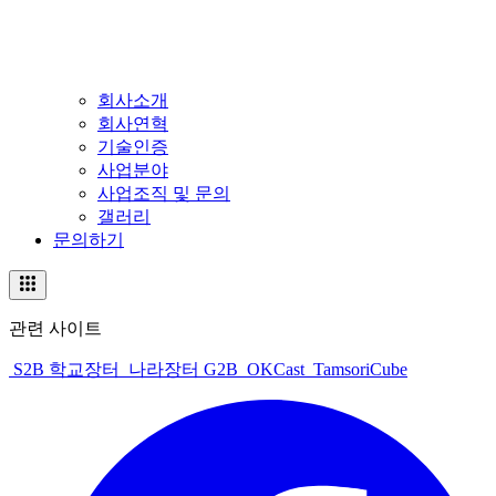
회사소개
회사연혁
기술인증
사업분야
사업조직 및 문의
갤러리
문의하기
관련 사이트
S2B 학교장터
나라장터 G2B
OKCast
TamsoriCube