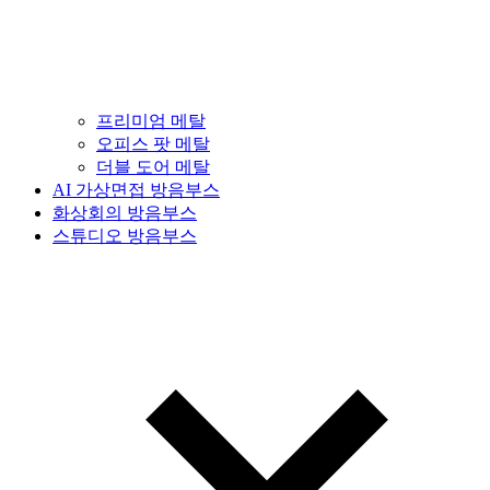
프리미엄 메탈
오피스 팟 메탈
더블 도어 메탈
AI 가상면접 방음부스
화상회의 방음부스
스튜디오 방음부스