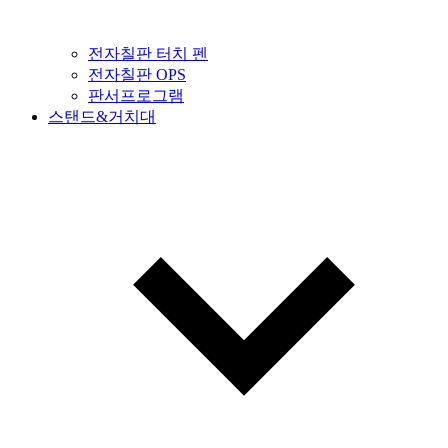
전자칠판 터치 펜
전자칠판 OPS
판서프로그램
스탠드&거치대