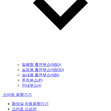
밀폐형 흡연부스(SBO)
실외용 흡연부스(SBOO)
실내용 흡연부스(SBI)
주차부스(P)
안내부스(i)
스마트 음향기기
화장실 자동음향기기
스마트 스피커