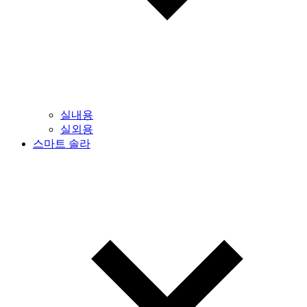
실내용
실외용
스마트 솔라