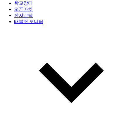
학교장터
오픈마켓
전자교탁
태블릿 모니터