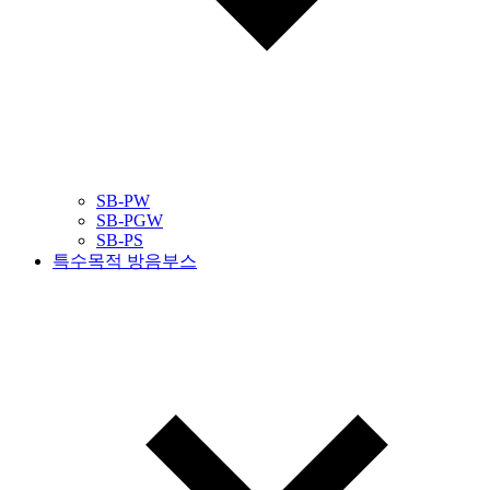
SB-PW
SB-PGW
SB-PS
특수목적 방음부스