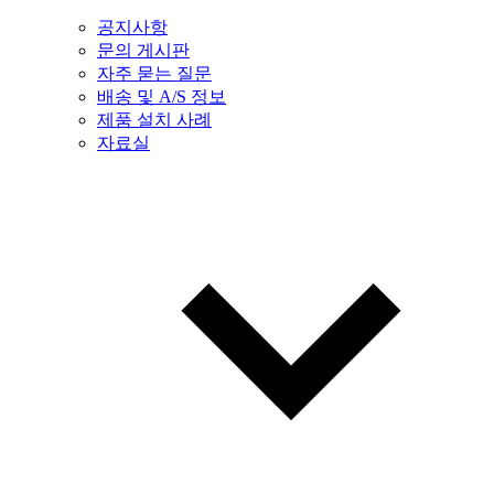
공지사항
문의 게시판
자주 묻는 질문
배송 및 A/S 정보
제품 설치 사례
자료실