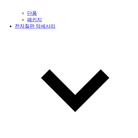
단품
패키지
전자칠판 악세사리