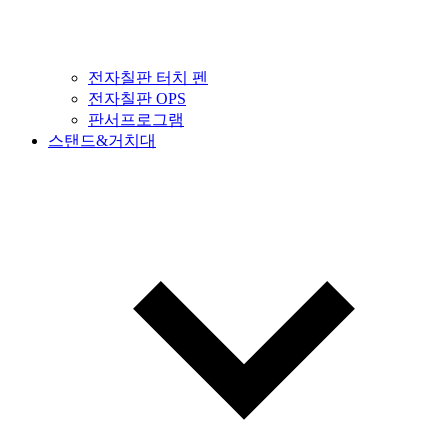
전자칠판 터치 펜
전자칠판 OPS
판서프로그램
스탠드&거치대