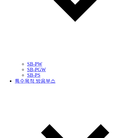
SB-PW
SB-PGW
SB-PS
특수목적 방음부스