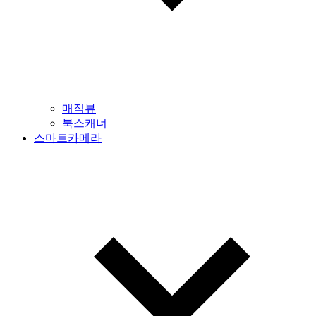
매직뷰
북스캐너
스마트카메라