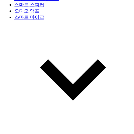
스마트 스피커
오디오 앰프
스마트 마이크