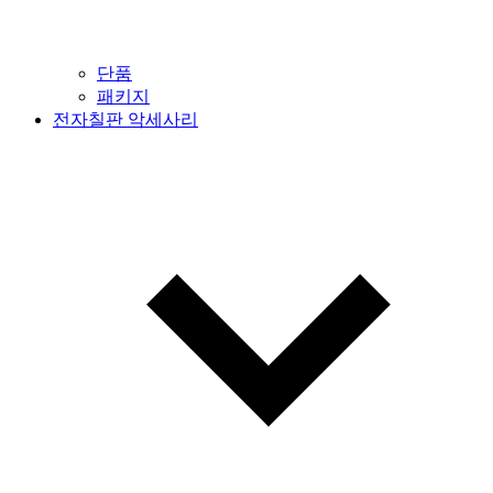
단품
패키지
전자칠판 악세사리