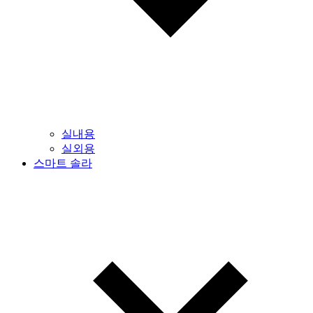
실내용
실외용
스마트 솔라