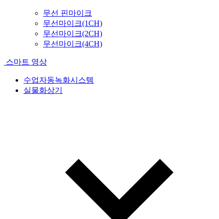
무선 핀마이크
무선마이크(1CH)
무선마이크(2CH)
무선마이크(4CH)
스마트 영상
수업자동녹화시스템
실물화상기