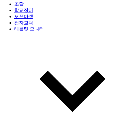
조달
학교장터
오픈마켓
전자교탁
태블릿 모니터