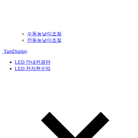
수동높낮이조절
전동높낮이조절
TamDisplay
LED 안내전광판
LED 전자현수막