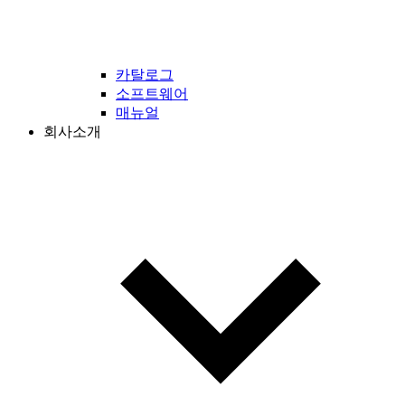
카탈로그
소프트웨어
매뉴얼
회사소개