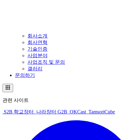
회사소개
회사연혁
기술인증
사업분야
사업조직 및 문의
갤러리
문의하기
관련 사이트
S2B 학교장터
나라장터 G2B
OKCast
TamsoriCube