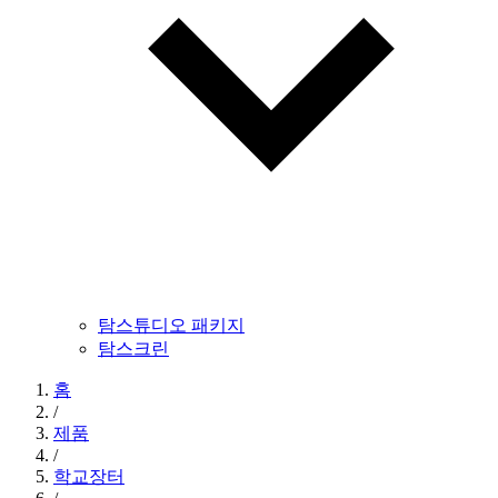
탐스튜디오 패키지
탐스크린
홈
/
제품
/
학교장터