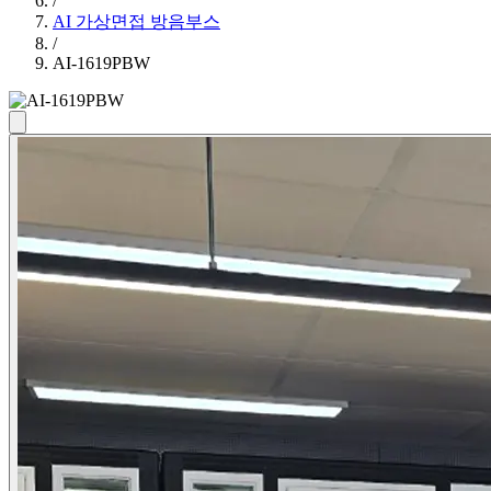
/
AI 가상면접 방음부스
/
AI-1619PBW