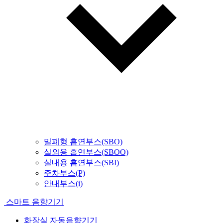
밀폐형 흡연부스(SBO)
실외용 흡연부스(SBOO)
실내용 흡연부스(SBI)
주차부스(P)
안내부스(i)
스마트 음향기기
화장실 자동음향기기