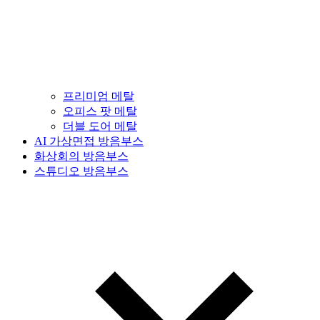
프리미엄 메탈
오피스 팟 메탈
더블 도어 메탈
AI 가상면접 방음부스
화상회의 방음부스
스튜디오 방음부스