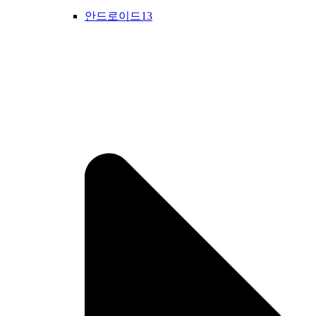
안드로이드13