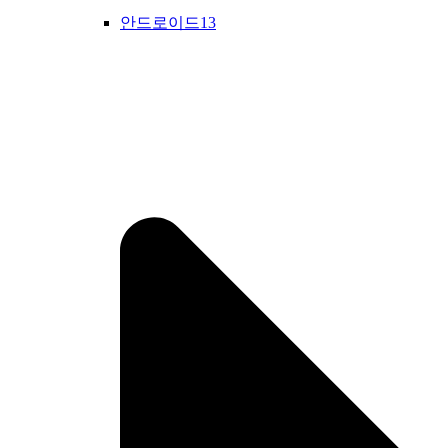
안드로이드13